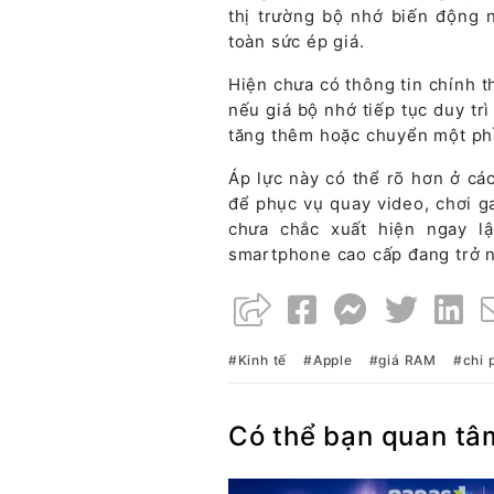
thị trường bộ nhớ biến động 
toàn sức ép giá.
Hiện chưa có thông tin chính t
nếu giá bộ nhớ tiếp tục duy tr
tăng thêm hoặc chuyển một ph
Áp lực này có thể rõ hơn ở cá
để phục vụ quay video, chơi ga
chưa chắc xuất hiện ngay l
smartphone cao cấp đang trở n
Kinh tế
Apple
giá RAM
chi 
Có thể bạn quan tâ