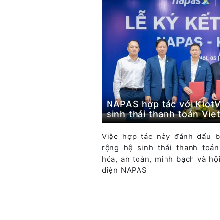
NAPAS hợp tác với KiotV
sinh thái thanh toán Vie
Việc hợp tác này đánh dấu b
rộng hệ sinh thái thanh toá
hóa, an toàn, minh bạch và hộ
diện NAPAS