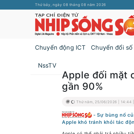
Thứ bảy, ngày 08 tháng 08 năm 2026
Chuyển động ICT
Chuyển đổi số
NssTV
Apple đối mặt 
gần 90%
Thứ năm, 25/06/2026 | 14:44 
- Sự bùng nổ củ
Apple khó tránh khỏi tác độn
Apple có thể phải trả nhiều ti