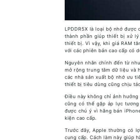
LPDDR5X là loại bộ nhớ được d
thành phần giúp thiết bị xử l
thiết bị. Vì vậy, khi giá RAM t
với các phiên bản cao cấp có 
Nguyên nhân chính đến từ nhu
mở rộng trung tâm dữ liệu và 
các nhà sản xuất bộ nhớ ưu ti
thiết bị tiêu dùng cũng chịu tá
Điều này không chỉ ảnh hưởng
cũng có thể gặp áp lực tương 
được chú ý vì hãng bán iPhone
kiện cao cấp.
Trước đây, Apple thường có l
cung cấp. Cách làm này giúp hã