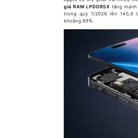
giá RAM LPDDR5X
tăng mạnh 
trong quý 1/2026 lên 145,9
khoảng 89%.