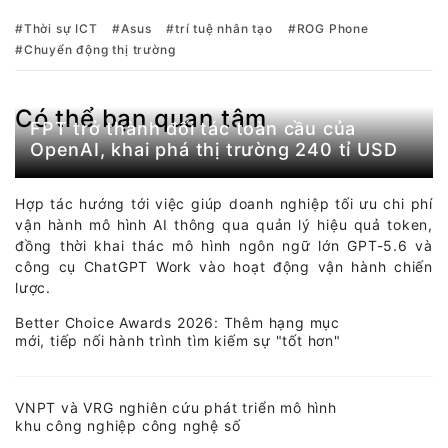
Thời sự ICT
Asus
trí tuệ nhân tạo
ROG Phone
Chuyển động thị trường
Có thể bạn quan tâm
FPT trở thành đối tác toàn cầu của
OpenAI, khai phá thị trường 240 tỉ USD
Hợp tác hướng tới việc giúp doanh nghiệp tối ưu chi phí
vận hành mô hình AI thông qua quản lý hiệu quả token,
đồng thời khai thác mô hình ngôn ngữ lớn GPT-5.6 và
công cụ ChatGPT Work vào hoạt động vận hành chiến
lược.
Better Choice Awards 2026: Thêm hạng mục
mới, tiếp nối hành trình tìm kiếm sự "tốt hơn"
VNPT và VRG nghiên cứu phát triển mô hình
khu công nghiệp công nghệ số