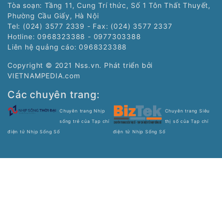
Tòa soạn: Tầng 11, Cung Trí thức, Số 1 Tôn Thất Thuyết,
Phường Cầu Giấy, Hà Nội
Tel: (024) 3577 2339 - Fax: (024) 3577 2337
Hotline: 0968323388 - 0977303388
Liên hệ quảng cáo:
0968323388
Copyright © 2021 Nss.vn. Phát triển bởi
VIETNAMPEDIA.com
Các chuyên trang:
Chuyên trang Nhịp
Chuyên trang Siêu
sống trẻ của Tạp chí
thị số của Tạp chí
điện tử Nhịp Sống Số
điện tử Nhịp Sống Số