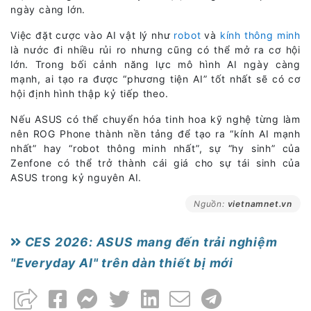
ngày càng lớn.
Việc đặt cược vào AI vật lý như
robot
và
kính thông minh
là nước đi nhiều rủi ro nhưng cũng có thể mở ra cơ hội
lớn. Trong bối cảnh năng lực mô hình AI ngày càng
mạnh, ai tạo ra được “phương tiện AI” tốt nhất sẽ có cơ
hội định hình thập kỷ tiếp theo.
Nếu ASUS có thể chuyển hóa tinh hoa kỹ nghệ từng làm
nên ROG Phone thành nền tảng để tạo ra “kính AI mạnh
nhất” hay “robot thông minh nhất”, sự “hy sinh” của
Zenfone có thể trở thành cái giá cho sự tái sinh của
ASUS trong kỷ nguyên AI.
Nguồn:
vietnamnet.vn
CES 2026: ASUS mang đến trải nghiệm
"Everyday AI" trên dàn thiết bị mới