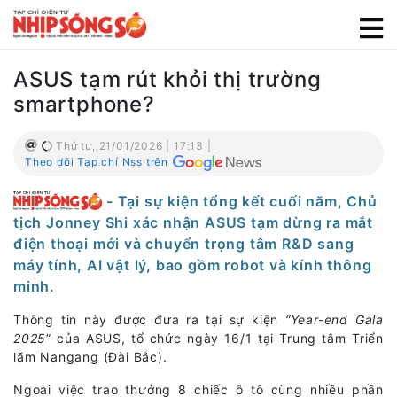
ASUS tạm rút khỏi thị trường
smartphone?
Thứ tư, 21/01/2026 | 17:13 |
Theo dõi Tạp chí Nss trên
- Tại sự kiện tổng kết cuối năm, Chủ
tịch Jonney Shi xác nhận ASUS tạm dừng ra mắt
điện thoại mới và chuyển trọng tâm R&D sang
máy tính, AI vật lý, bao gồm robot và kính thông
minh.
Thông tin này được đưa ra tại sự kiện
“Year-end Gala
2025
” của ASUS, tổ chức ngày 16/1 tại Trung tâm Triển
lãm Nangang (Đài Bắc).
Ngoài việc trao thưởng 8 chiếc ô tô cùng nhiều phần