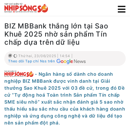
BIZ MBBank thắng lớn tại Sao
Khuê 2025 nhờ sản phẩm Tín
chấp dựa trên dữ liệu
Thứ hai, 23/06/2025 | 14:54 |
Theo dõi Tạp chí Nss trên
- Ngân hàng số dành cho doanh
nghiệp BIZ MBBank được vinh danh tại Giải
thưởng Sao Khuê 2025 với 03 đề cử, trong đó Đề
cử “Tự động hoá Toàn trình Sản phẩm Tín chấp
SME siêu nhỏ” xuất sắc nhận đánh giá 5 sao nhờ
thấu hiểu sâu sắc nhu cầu của khách hàng doanh
nghiệp và ứng dụng công nghệ và dữ liệu để tạo
nên sản phẩm đột phá.