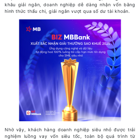
khâu giải ngân, doanh nghiệp dễ dàng nhận vốn bằng
hình thức thấu chi, giải ngân vượt qua số dư tài khoản.
Nhờ vậy, khách hàng doanh nghiệp siêu nhỏ được trải
nghiệm luồng vay vốn siêu tốc, toàn bộ quá trình từ