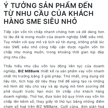
Ý TƯỞNG SẢN PHẨM ĐẾN
TỪ NHU CẦU CỦA KHÁCH
HÀNG SME SIÊU NHỎ
Tiếp cận vốn tín chấp nhanh chóng hơn và dễ dàng hơn
từ lâu đã là mong muốn của doanh nghiệp SME siêu nhỏ.
Tuy nhiên với quy mô và lịch sử tín dụng, không phải lúc
nào SME siêu nhỏ cũng tiếp cận được nguồn vốn tín
chấp như mong muốn, trong khoảng thời gian kịp đáp
ứng nhu cầu.
Thấu hiểu nhu cầu vốn lưu động liên tục của doanh
nghiệp,
BIZ MBBank
thiết kế ra sản phẩm vay vốn nhanh
nhất thị trường bằng 3 giải pháp. Thứ nhất, ứng dụng dữ
liệu lớn, tích hợp dữ liệu thay thế để sáng tạo ra những
mô hình dữ liệu cho vay và áp dụng mô hình scoring để
phê duyệt trước hạn mức tín chấp cho khách hàng
doanh nghiệp. Thứ hai, đưa toàn bộ quy trình vay vốn tín
chấp lên kênh số, thay giấy tờ thủ tục bằng những điểm
chạm số hoá trên BIZ MBBank. Cuối cùng, đơn giản hoá