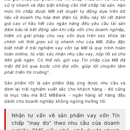
xử lý nhanh và đặc biệt không cần thế chấp tài sản. Hạn
mức tín chấp được MB xét duyệt tự động dựa trên dữ
liệu về doanh thu hóa đơn điện tử. Điều này tôi rất đánh
giá cao vì hầu hết các ngân hàng đều yêu cầu tài sản
đảm bảo là bất động sản khi cấp vốn cho doanh nghiệp,
hiếm có giải pháp cho vay vốn dựa trên sức khỏe tài
chính với thời gian xử lý nhanh như của MB. Điều đặc
biệt nhất ở trải nghiệm vay vốn tại MB là quy trình hoàn
toàn online, từ việc xác nhận nhu cầu vay, nộp hồ sơ cho
đến giải ngân. Có thể nói, gói vay Tín chấp của MB đã
triệt để bỏ qua bước chờ đợi vốn, giúp tôi chuyên tâm
phát triển thị trường
”.
Sản phẩm tốt là sản phẩm đáp ứng được nhu cầu và
đem lại trải nghiệm xuất sắc cho khách hàng - đó cũng
là mục tiêu mà BIZ MBBank - ngân hàng số hàng đầu
dành cho doanh nghiệp không ngừng hướng tới.
Nhận tư vấn về sản phẩm vay vốn Tín
chấp “may đo” theo nhu cầu của doanh