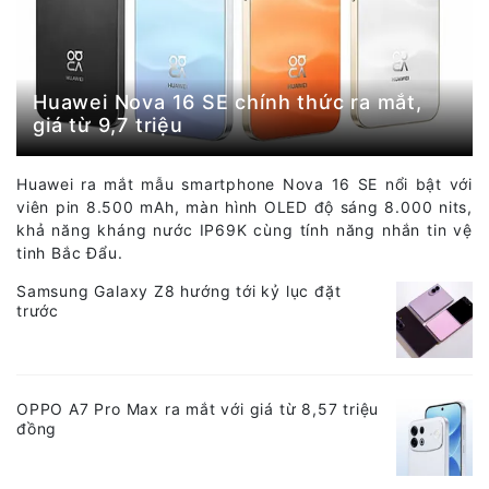
Huawei Nova 16 SE chính thức ra mắt,
giá từ 9,7 triệu
Huawei ra mắt mẫu smartphone Nova 16 SE nổi bật với
viên pin 8.500 mAh, màn hình OLED độ sáng 8.000 nits,
khả năng kháng nước IP69K cùng tính năng nhắn tin vệ
tinh Bắc Đẩu.
Samsung Galaxy Z8 hướng tới kỷ lục đặt
trước
OPPO A7 Pro Max ra mắt với giá từ 8,57 triệu
đồng