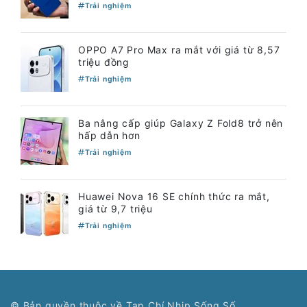
Trải nghiệm
OPPO A7 Pro Max ra mắt với giá từ 8,57
triệu đồng
Trải nghiệm
Ba nâng cấp giúp Galaxy Z Fold8 trở nên
hấp dẫn hơn
Trải nghiệm
Huawei Nova 16 SE chính thức ra mắt,
giá từ 9,7 triệu
Trải nghiệm
© Bản quyền thuộc về Tạp Chí Nhịp Sống Số.