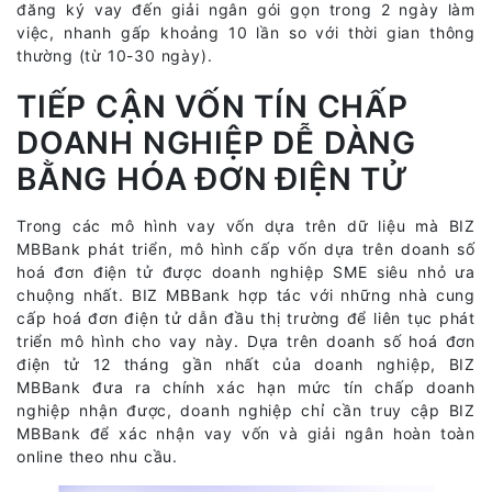
đăng ký vay đến giải ngân gói gọn trong 2 ngày làm
việc, nhanh gấp khoảng 10 lần so với thời gian thông
thường (từ 10-30 ngày).
TIẾP CẬN VỐN TÍN CHẤP
DOANH NGHIỆP DỄ DÀNG
BẰNG HÓA ĐƠN ĐIỆN TỬ
Trong các mô hình vay vốn dựa trên dữ liệu mà BIZ
MBBank phát triển, mô hình cấp vốn dựa trên doanh số
hoá đơn điện tử được doanh nghiệp SME siêu nhỏ ưa
chuộng nhất. BIZ MBBank hợp tác với những nhà cung
cấp hoá đơn điện tử dẫn đầu thị trường để liên tục phát
triển mô hình cho vay này. Dựa trên doanh số hoá đơn
điện tử 12 tháng gần nhất của doanh nghiệp, BIZ
MBBank đưa ra chính xác hạn mức tín chấp doanh
nghiệp nhận được, doanh nghiệp chỉ cần truy cập BIZ
MBBank để xác nhận vay vốn và giải ngân hoàn toàn
online theo nhu cầu.