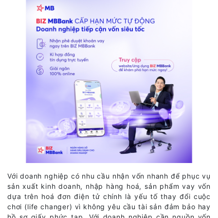
Với doanh nghiệp có nhu cầu nhận vốn nhanh để phục vụ
sản xuất kinh doanh, nhập hàng hoá, sản phẩm vay vốn
dựa trên hoá đơn điện tử chính là yếu tố thay đổi cuộc
chơi (life changer) vì không yêu cầu tài sản đảm bảo hay
hồ sơ giấy phức tạp. Với doanh nghiệp cần nguồn vốn