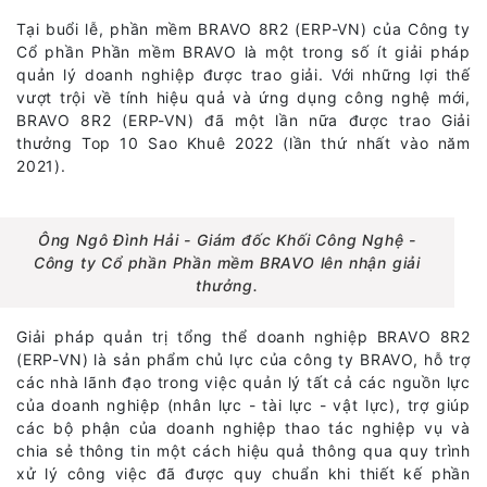
Tại buổi lễ, phần mềm BRAVO 8R2 (ERP-VN) của Công ty
Cổ phần Phần mềm BRAVO là một trong số ít giải pháp
quản lý doanh nghiệp được trao giải. Với những lợi thế
vượt trội về tính hiệu quả và ứng dụng công nghệ mới,
BRAVO 8R2 (ERP-VN) đã một lần nữa được trao Giải
thưởng Top 10 Sao Khuê 2022 (lần thứ nhất vào năm
2021).
Ông Ngô Đình Hải - Giám đốc Khối Công Nghệ -
Công ty Cổ phần Phần mềm BRAVO lên nhận giải
thưởng.
Giải pháp quản trị tổng thể doanh nghiệp BRAVO 8R2
(ERP-VN) là sản phẩm chủ lực của công ty BRAVO, hỗ trợ
các nhà lãnh đạo trong việc quản lý tất cả các nguồn lực
của doanh nghiệp (nhân lực - tài lực - vật lực), trợ giúp
các bộ phận của doanh nghiệp thao tác nghiệp vụ và
chia sẻ thông tin một cách hiệu quả thông qua quy trình
xử lý công việc đã được quy chuẩn khi thiết kế phần