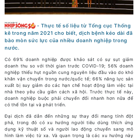
- Thực tế số liệu từ Tổng cục Thống
kê trong năm 2021 cho biết, dịch bệnh kéo dài đã
bào mòn sức lực của nhiều doanh nghiệp trong
nước.
Có 69% doanh nghiệp được khảo sát có sự sụt giảm
doanh thu so với thời gian trước COVID-19; 56% doanh
nghiệp thiếu hụt nguồn cung nguyên liệu đầu vào do khó
khăn vận chuyển trong nước/quốc tế; 66% năng lực sản
xuất bị suy giảm do các hạn chế hoạt động làm việc tại
nhà theo yêu cầu giãn cách xã hội. Trước thực tế này,
doanh nghiệp buộc phải chuyển đổi nhanh hơn nữa để
có thể tồn tại và phát triển.
Đại dịch đã dẫn đến những sự thay đổi mang tính đột
phá, trong đó có xu hướng người tiêu dùng thích ứng
dụng kỹ thuật số và người lao động chuyển sang mô
hình làm việc từ xa. Và quan trọng là các xu hướng này