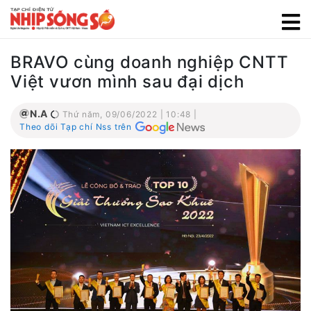
BRAVO cùng doanh nghiệp CNTT
Việt vươn mình sau đại dịch
N.A
Thứ năm, 09/06/2022 | 10:48 |
Theo dõi Tạp chí Nss trên