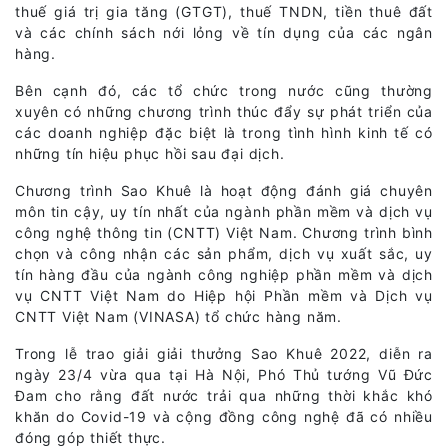
thuế giá trị gia tăng (GTGT), thuế TNDN, tiền thuê đất
và các chính sách nới lỏng về tín dụng của các ngân
hàng.
Bên cạnh đó, các tổ chức trong nước cũng thường
xuyên có những chương trình thúc đẩy sự phát triển của
các doanh nghiệp đặc biệt là trong tình hình kinh tế có
những tín hiệu phục hồi sau đại dịch.
Chương trình Sao Khuê là hoạt động đánh giá chuyên
môn tin cậy, uy tín nhất của ngành phần mềm và dịch vụ
công nghệ thông tin (CNTT) Việt Nam. Chương trình bình
chọn và công nhận các sản phẩm, dịch vụ xuất sắc, uy
tín hàng đầu của ngành công nghiệp phần mềm và dịch
vụ CNTT Việt Nam do Hiệp hội Phần mềm và Dịch vụ
CNTT Việt Nam (VINASA) tổ chức hàng năm.
Trong lễ trao giải giải thưởng Sao Khuê 2022, diễn ra
ngày 23/4 vừa qua tại Hà Nội, Phó Thủ tướng Vũ Đức
Đam cho rằng đất nước trải qua những thời khắc khó
khăn do Covid-19 và cộng đồng công nghệ đã có nhiều
đóng góp thiết thực.