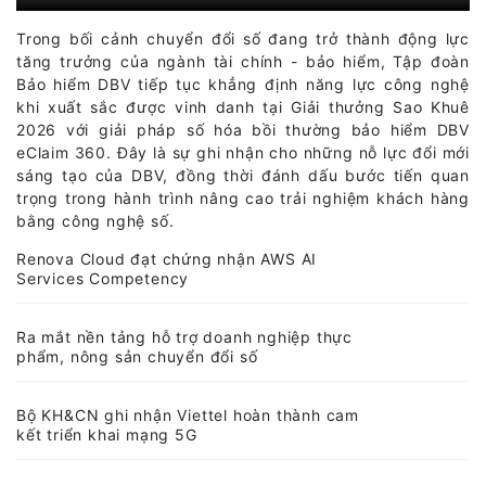
DBV E-Claim 360 đạt Giải Thưởng Sao
Khuê 2026: Dấu ấn chuyển đổi số trong
lĩnh vực Bảo hiểm
Trong bối cảnh chuyển đổi số đang trở thành động lực
tăng trưởng của ngành tài chính - bảo hiểm, Tập đoàn
Bảo hiểm DBV tiếp tục khẳng định năng lực công nghệ
khi xuất sắc được vinh danh tại Giải thưởng Sao Khuê
2026 với giải pháp số hóa bồi thường bảo hiểm DBV
eClaim 360. Đây là sự ghi nhận cho những nỗ lực đổi mới
sáng tạo của DBV, đồng thời đánh dấu bước tiến quan
trọng trong hành trình nâng cao trải nghiệm khách hàng
bằng công nghệ số.