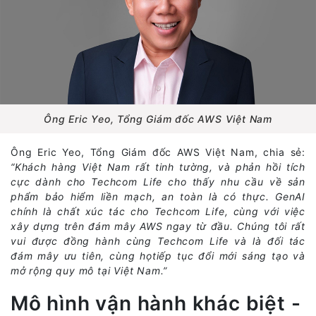
Ông Eric Yeo, Tổng Giám đốc AWS Việt Nam
Ông Eric Yeo, Tổng Giám đốc AWS Việt Nam, chia sẻ:
“Khách hàng Việt Nam rất tinh tường, và phản hồi tích
cực dành cho Techcom Life cho thấy nhu cầu về sản
phẩm bảo hiểm liền mạch, an toàn là có thực. GenAI
chính là chất xúc tác cho Techcom Life, cùng với việc
xây dựng trên đám mây AWS ngay từ đầu. Chúng tôi rất
vui được đồng hành cùng Techcom Life và là đối tác
đám mây ưu tiên, cùng họtiếp tục đổi mới sáng tạo và
mở rộng quy mô tại Việt Nam.”
Mô hình vận hành khác biệt -