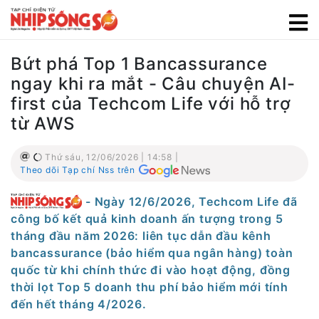
Bứt phá Top 1 Bancassurance
ngay khi ra mắt - Câu chuyện AI-
first của Techcom Life với hỗ trợ
từ AWS
Thứ sáu, 12/06/2026 | 14:58 |
Theo dõi Tạp chí Nss trên
- Ngày 12/6/2026, Techcom Life đã
công bố kết quả kinh doanh ấn tượng trong 5
tháng đầu năm 2026: liên tục dẫn đầu kênh
bancassurance (bảo hiểm qua ngân hàng) toàn
quốc từ khi chính thức đi vào hoạt động, đồng
thời lọt Top 5 doanh thu phí bảo hiểm mới tính
đến hết tháng 4/2026.