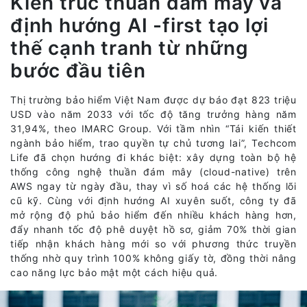
Kiến trúc thuần đám mây và
định hướng AI -first tạo lợi
thế cạnh tranh từ những
bước đầu tiên
Thị trường bảo hiểm Việt Nam được dự báo đạt 823 triệu
USD vào năm 2033 với tốc độ tăng trưởng hàng năm
31,94%, theo IMARC Group. Với tầm nhìn “Tái kiến thiết
ngành bảo hiểm, trao quyền tự chủ tương lai”, Techcom
Life đã chọn hướng đi khác biệt: xây dựng toàn bộ hệ
thống công nghệ thuần đám mây (cloud-native) trên
AWS ngay từ ngày đầu, thay vì số hoá các hệ thống lõi
cũ kỹ. Cùng với định hướng AI xuyên suốt, công ty đã
mở rộng độ phủ bảo hiểm đến nhiều khách hàng hơn,
đẩy nhanh tốc độ phê duyệt hồ sơ, giảm 70% thời gian
tiếp nhận khách hàng mới so với phương thức truyền
thống nhờ quy trình 100% không giấy tờ, đồng thời nâng
cao năng lực bảo mật một cách hiệu quả.