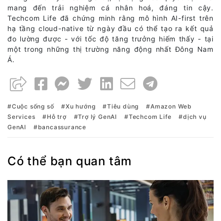
mang đến trải nghiệm cá nhân hoá, đáng tin cậy.
Techcom Life đã chứng minh rằng mô hình AI-first trên
hạ tầng cloud-native từ ngày đầu có thể tạo ra kết quả
đo lường được - với tốc độ tăng trưởng hiếm thấy - tại
một trong những thị trường năng động nhất Đông Nam
Á.
Cuộc sống số
Xu hướng
Tiêu dùng
Amazon Web
Services
Hỗ trợ
Trợ lý GenAI
Techcom Life
dịch vụ
GenAI
bancassurance
Có thể bạn quan tâm