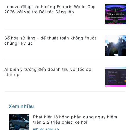
Lenovo đồng hành cùng Esports World Cup
2026 với vai trò Đối tác Sáng lập
Số hóa sử làng - để thuật toán không "nuốt
chửng" ký ức
AI biến ý tưởng đến doanh thu với tốc độ
startup
Xem nhiều
Phát hiện lỗ hổng phần cứng nguy hiểm
trên 2,2 triệu chiếc xe hơi
Cuộc sống số