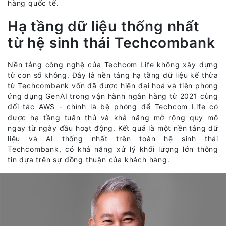
hàng quốc tế.
Hạ tầng dữ liệu thống nhất
từ hệ sinh thái Techcombank
Nền tảng công nghệ của Techcom Life không xây dựng
từ con số không. Đây là nền tảng hạ tầng dữ liệu kế thừa
từ Techcombank vốn đã được hiện đại hoá và tiên phong
ứng dụng GenAI trong vận hành ngân hàng từ 2021 cùng
đối tác AWS - chính là bệ phóng để Techcom Life có
được hạ tầng tuân thủ và khả năng mở rộng quy mô
ngay từ ngày đầu hoạt động. Kết quả là một nền tảng dữ
liệu và AI thống nhất trên toàn hệ sinh thái
Techcombank, có khả năng xử lý khối lượng lớn thông
tin dựa trên sự đồng thuận của khách hàng.