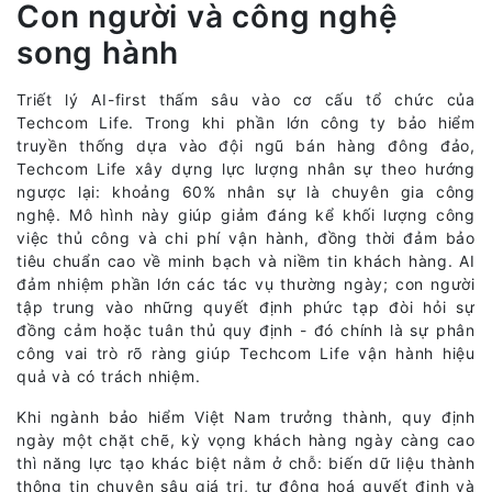
Con người và công nghệ
song hành
Triết lý AI-first thấm sâu vào cơ cấu tổ chức của
Techcom Life. Trong khi phần lớn công ty bảo hiểm
truyền thống dựa vào đội ngũ bán hàng đông đảo,
Techcom Life xây dựng lực lượng nhân sự theo hướng
ngược lại: khoảng 60% nhân sự là chuyên gia công
nghệ. Mô hình này giúp giảm đáng kể khối lượng công
việc thủ công và chi phí vận hành, đồng thời đảm bảo
tiêu chuẩn cao về minh bạch và niềm tin khách hàng. AI
đảm nhiệm phần lớn các tác vụ thường ngày; con người
tập trung vào những quyết định phức tạp đòi hỏi sự
đồng cảm hoặc tuân thủ quy định - đó chính là sự phân
công vai trò rõ ràng giúp Techcom Life vận hành hiệu
quả và có trách nhiệm.
Khi ngành bảo hiểm Việt Nam trưởng thành, quy định
ngày một chặt chẽ, kỳ vọng khách hàng ngày càng cao
thì năng lực tạo khác biệt nằm ở chỗ: biến dữ liệu thành
thông tin chuyên sâu giá trị, tự động hoá quyết định và