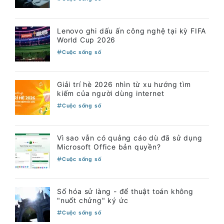
Lenovo ghi dấu ấn công nghệ tại kỳ FIFA
World Cup 2026
Cuộc sống số
Giải trí hè 2026 nhìn từ xu hướng tìm
kiếm của người dùng internet
Cuộc sống số
Vì sao vẫn có quảng cáo dù đã sử dụng
Microsoft Office bản quyền?
Cuộc sống số
Số hóa sử làng - để thuật toán không
"nuốt chửng" ký ức
Cuộc sống số