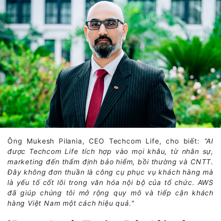
Ông Mukesh Pilania, CEO Techcom Life, cho biết:
“AI
được Techcom Life tích hợp vào mọi khâu, từ nhân sự,
marketing đến thẩm định bảo hiểm, bồi thường và CNTT.
Đây không đơn thuần là công cụ phục vụ khách hàng mà
là yếu tố cốt lõi trong văn hóa nội bộ của tổ chức. AWS
đã giúp chúng tôi mở rộng quy mô và tiếp cận khách
hàng Việt Nam một cách hiệu quả."