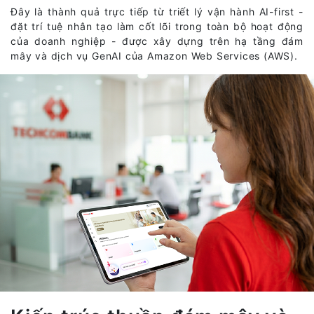
Đây là thành quả trực tiếp từ triết lý vận hành AI-first -
đặt trí tuệ nhân tạo làm cốt lõi trong toàn bộ hoạt động
của doanh nghiệp - được xây dựng trên hạ tầng đám
mây và dịch vụ GenAI của Amazon Web Services (AWS).