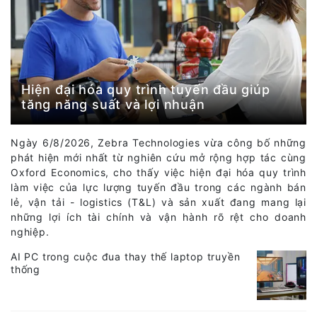
Hiện đại hóa quy trình tuyến đầu giúp
tăng năng suất và lợi nhuận
Ngày 6/8/2026, Zebra Technologies vừa công bố những
phát hiện mới nhất từ nghiên cứu mở rộng hợp tác cùng
Oxford Economics, cho thấy việc hiện đại hóa quy trình
làm việc của lực lượng tuyến đầu trong các ngành bán
lẻ, vận tải - logistics (T&L) và sản xuất đang mang lại
những lợi ích tài chính và vận hành rõ rệt cho doanh
nghiệp.
AI PC trong cuộc đua thay thế laptop truyền
thống