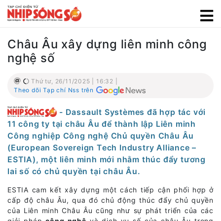
Châu Âu xây dựng liên minh công
nghệ số
Thứ tư, 26/11/2025 | 16:32 |
Theo dõi Tạp chí Nss trên
- Dassault Systèmes đã hợp tác với
11 công ty tại châu Âu để thành lập Liên minh
Công nghiệp Công nghệ Chủ quyền Châu Âu
(European Sovereign Tech Industry Alliance –
ESTIA), một liên minh mới nhằm thúc đẩy tương
lai số có chủ quyền tại châu Âu.
ESTIA cam kết xây dựng một cách tiếp cận phối hợp ở
cấp độ châu Âu, qua đó chủ động thúc đẩy chủ quyền
của Liên minh Châu Âu cũng như sự phát triển của các
giải pháp
công nghệ
và dịch vụ số của châu Âu trong