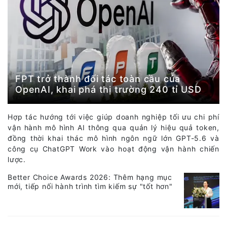
FPT trở thành đối tác toàn cầu của
OpenAI, khai phá thị trường 240 tỉ USD
Hợp tác hướng tới việc giúp doanh nghiệp tối ưu chi phí
vận hành mô hình AI thông qua quản lý hiệu quả token,
đồng thời khai thác mô hình ngôn ngữ lớn GPT-5.6 và
công cụ ChatGPT Work vào hoạt động vận hành chiến
lược.
Better Choice Awards 2026: Thêm hạng mục
mới, tiếp nối hành trình tìm kiếm sự "tốt hơn"