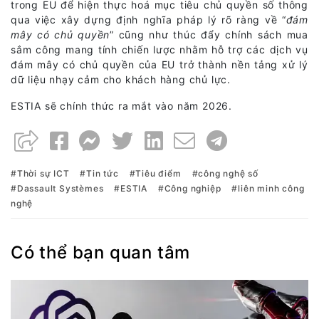
trong EU để hiện thực hoá mục tiêu chủ quyền số thông
qua việc xây dựng định nghĩa pháp lý rõ ràng về “
đám
mây có chủ quyền
” cũng như thúc đẩy chính sách mua
sắm công mang tính chiến lược nhằm hỗ trợ các dịch vụ
đám mây có chủ quyền của EU trở thành nền tảng xử lý
dữ liệu nhạy cảm cho khách hàng chủ lực.
ESTIA sẽ chính thức ra mắt vào năm 2026.
Thời sự ICT
Tin tức
Tiêu điểm
công nghệ số
Dassault Systèmes
ESTIA
Công nghiệp
liên minh công
nghệ
Có thể bạn quan tâm