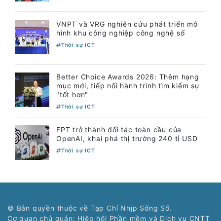
VNPT và VRG nghiên cứu phát triển mô
hình khu công nghiệp công nghệ số
Thời sự ICT
Better Choice Awards 2026: Thêm hạng
mục mới, tiếp nối hành trình tìm kiếm sự
"tốt hơn"
Thời sự ICT
FPT trở thành đối tác toàn cầu của
OpenAI, khai phá thị trường 240 tỉ USD
Thời sự ICT
© Bản quyền thuộc về Tạp Chí Nhịp Sống Số.
Cơ quan chủ quản: Hiệp hội Phần mềm và Dịch vụ CNTT