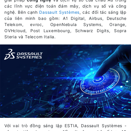
các lĩnh vực điện toán đám mây, dịch vụ số và công
nghệ. Bên cạnh
Dassault Systèmes
, các đối tác sáng lập
của liên minh bao gồm: A1 Digital, Airbus, Deutsche
Telekom, evroc, OpenNebula Systems, Orange,
OVHcloud, Post Luxembourg, Schwarz Digits, Sopra
Steria và Telecom Italia.
Với vai trò đồng sáng lập ESTIA, Dassault Systèmes -