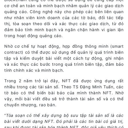
cơ chế an toàn và minh bạch nhằm quản lý các giao dịch
quảng cáo. Công nghệ này cho phép các bên liên quan
như nhân viên kinh doanh của các tờ báo, đối tác tiếp
thị, tòa soạn theo dõi và xác thực các giao dịch, từ đó
đảm bảo tính minh bạch và ngăn chặn hành vi gian lận
trong hoạt động quảng cáo.
Nhờ cơ chế tự hoạt động, hợp đồng thông minh (smart
contract) có thể được sử dụng để quản lý quá trình biên
tập và kiểm duyệt bài viết một cách tự động, ghi nhận
và xác thực các bước trong quá trình biên tập, đảm bảo
tính chính xác và minh bạch.
Trong 2 năm trở lại đây, NFT đã được ứng dụng rất
nhiều trong các tài sản số. Theo TS Đặng Minh Tuấn, các
tờ báo có thể biến bài báo của mình thành NFT. Nhờ
vậy, mỗi bài viết đều sẽ trở thành tài sản số và có thể
chuyển nhượng, rao bán.
“
Tòa soạn có thể xây dựng bộ sưu tập tài sản số là các
bài viết dưới dạng NFT. Đó phải là các tin bài có giá trị,
sau khi được tài sản hóa thành NFT, độc giả yêu thích có