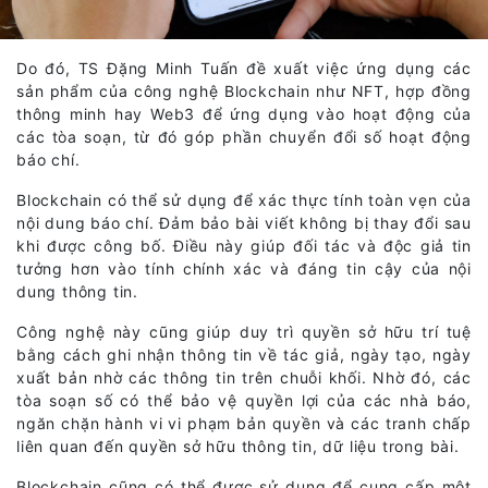
Do đó, TS Đặng Minh Tuấn đề xuất việc ứng dụng các
sản phẩm của công nghệ Blockchain như NFT, hợp đồng
thông minh hay Web3 để ứng dụng vào hoạt động của
các tòa soạn, từ đó góp phần chuyển đổi số hoạt động
báo chí.
Blockchain có thể sử dụng để xác thực tính toàn vẹn của
nội dung báo chí. Đảm bảo bài viết không bị thay đổi sau
khi được công bố. Điều này giúp đối tác và độc giả tin
tưởng hơn vào tính chính xác và đáng tin cậy của nội
dung thông tin.
Công nghệ này cũng giúp duy trì quyền sở hữu trí tuệ
bằng cách ghi nhận thông tin về tác giả, ngày tạo, ngày
xuất bản nhờ các thông tin trên chuỗi khối. Nhờ đó, các
tòa soạn số có thể bảo vệ quyền lợi của các nhà báo,
ngăn chặn hành vi vi phạm bản quyền và các tranh chấp
liên quan đến quyền sở hữu thông tin, dữ liệu trong bài.
Blockchain cũng có thể được sử dụng để cung cấp một