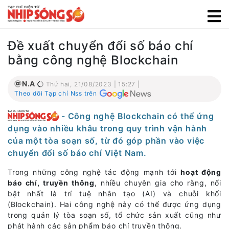
Đề xuất chuyển đổi số báo chí
bằng công nghệ Blockchain
N.A
Thứ hai, 21/08/2023 | 15:27 |
Theo dõi Tạp chí Nss trên
- Công nghệ Blockchain có thể ứng
dụng vào nhiều khâu trong quy trình vận hành
của một tòa soạn số, từ đó góp phần vào việc
chuyển đổi số báo chí Việt Nam.
Trong những công nghệ tác động mạnh tới
hoạt động
báo chí, truyền thông
, nhiều chuyên gia cho rằng, nổi
bật nhất là trí tuệ nhân tạo (AI) và chuỗi khối
(Blockchain). Hai công nghệ này có thể được ứng dụng
trong quản lý tòa soạn số, tổ chức sản xuất cũng như
phát hành các sản phẩm báo chí truyền thông.