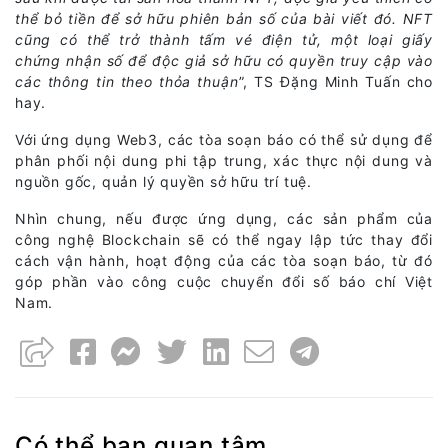
thể bỏ tiền để sở hữu phiên bản số của bài viết đó. NFT
cũng có thể trở thành tấm vé điện tử, một loại giấy
chứng nhận số để độc giả sở hữu có quyền truy cập vào
các thông tin theo thỏa thuận
”, TS Đặng Minh Tuấn cho
hay.
Với ứng dụng Web3, các tòa soạn báo có thể sử dụng để
phân phối nội dung phi tập trung, xác thực nội dung và
nguồn gốc, quản lý quyền sở hữu trí tuệ.
Nhìn chung, nếu được ứng dụng, các sản phẩm của
công nghệ Blockchain sẽ có thể ngay lập tức thay đổi
cách vận hành, hoạt động của các tòa soạn báo, từ đó
góp phần vào công cuộc chuyển đổi số báo chí Việt
Nam.
Có thể bạn quan tâm