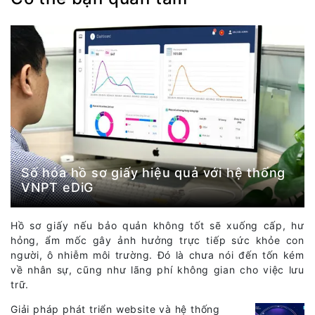
Số hóa hồ sơ giấy hiệu quả với hệ thống
VNPT eDiG
Hồ sơ giấy nếu bảo quản không tốt sẽ xuống cấp, hư
hỏng, ẩm mốc gây ảnh hưởng trực tiếp sức khỏe con
người, ô nhiễm môi trường. Đó là chưa nói đến tốn kém
về nhân sự, cũng như lãng phí không gian cho việc lưu
trữ.
Giải pháp phát triển website và hệ thống