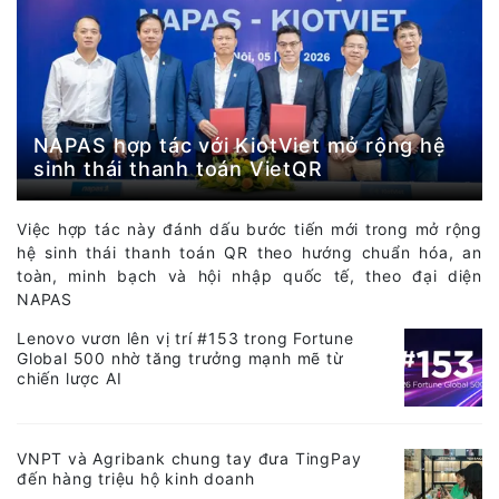
NAPAS hợp tác với KiotViet mở rộng hệ
sinh thái thanh toán VietQR
Việc hợp tác này đánh dấu bước tiến mới trong mở rộng
hệ sinh thái thanh toán QR theo hướng chuẩn hóa, an
toàn, minh bạch và hội nhập quốc tế, theo đại diện
NAPAS
Lenovo vươn lên vị trí #153 trong Fortune
Global 500 nhờ tăng trưởng mạnh mẽ từ
chiến lược AI
VNPT và Agribank chung tay đưa TingPay
đến hàng triệu hộ kinh doanh