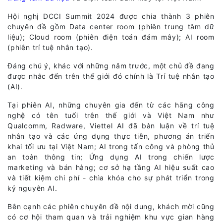
Hội nghị DCCI Summit 2024 được chia thành 3 phiên
chuyên đề gồm Data center room (phiên trung tâm dữ
liệu); Cloud room (phiên điện toán đám mây); AI room
(phiên trí tuệ nhân tạo).
Đáng chú ý, khác với những năm trước, một chủ đề đang
được nhắc đến trên thế giới đó chính là Trí tuệ nhân tạo
(AI).
Tại phiên AI, những chuyên gia đến từ các hãng công
nghệ có tên tuổi trên thế giới và Việt Nam như
Qualcomm, Radware, Viettel AI đã bàn luận về trí tuệ
nhân tạo và các ứng dụng thực tiễn, phương án triển
khai tối ưu tại Việt Nam; AI trong tấn công và phòng thủ
an toàn thông tin; Ứng dụng AI trong chiến lược
marketing và bán hàng; cơ sở hạ tầng AI hiệu suất cao
và tiết kiệm chi phí - chìa khóa cho sự phát triển trong
kỷ nguyên AI.
Bên cạnh các phiên chuyên đề nội dung, khách mời cũng
có cơ hội tham quan và trải nghiệm khu vực gian hàng