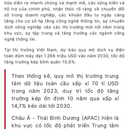
hóa diễn ra nhanh chóng và mạnh mẽ, các sáng kiến và
hỗ trợ của chính phủ, nhận thức rõ ràng về chuyển đổi
số trong doanh nghiệp, các khoản đầu tư ngày càng
tăng cho cơ sở hạ tầng công nghệ thông tin, sự chuyển
dịch công nghiệp vào các thị trường mới nổi nằm trong
khu vực, sự tập trung và tăng trưởng các ngành công
nghệ thông tin.
Tại thị trường Việt Nam, dự báo quy mô dịch vụ điện
toán đám mây đạt 1.266 triệu USD vào năm 2030, tốc độ
tăng trưởng kép bình quân 10,8%.
Theo thống kê, quy mô thị trường trung
tâm dữ liệu toàn cầu xấp xỉ 70 tỉ USD
trong năm 2023, duy trì tốc độ tăng
trưởng kép ổn định 10 năm qua xấp xỉ
14,7% kéo dài tới 2030.
Châu Á - Thái Bình Dương (APAC) hiện là
khu vực có tốc độ phát triển Trung tâm