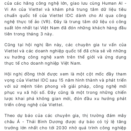
của các hãng công nghệ lớn, giao lưu cùng Human AI -
Vi An của Viettel và khám phá trung tâm dữ liệu tiêu
chuẩn quốc tế của Viettel IDC dành cho AI qua công
nghệ thực tế ảo (VR). Đây là trung tâm dữ liệu có công
suất lớn nhất tại Việt Nam đã đón những khách hàng đầu
tiên trong tháng 3 này.
Cũng tại hội nghị lần này, các chuyên gia tư vấn của
Viettel và các doanh nghiệp quốc tế đã chia sẻ về những
xu hướng công nghệ xanh trên thế giới và ứng dụng
thực tế cho doanh nghiệp Việt Nam.
Hội nghị đồng thời được xem là một cột mốc đầy tham
vọng của Viettel IDC sau 15 năm hình thành và phát triển
với sứ mệnh tiên phong về giải pháp, công nghệ mới
phục vụ xã hội số. Đây cũng là một trong những chiến
lược khai phá không gian mới, đón đầu xu hướng phát
triển công nghệ của Viettel.
Theo dự báo của các chuyên gia, thị trường đám mây
châu Á - Thái Bình Dương được dự báo có tỷ lệ tăng
trưởng lớn nhất cho tới 2030 nhờ quá trình công nghiệp