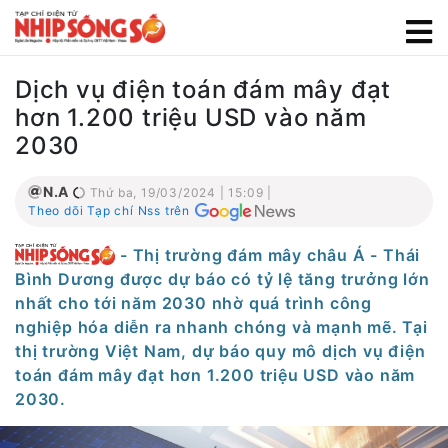
Dịch vụ điện toán đám mây đạt
hơn 1.200 triệu USD vào năm
2030
N.A
Thứ ba, 19/03/2024 | 15:09 |
Theo dõi Tạp chí Nss trên
- Thị trường đám mây châu Á - Thái
Bình Dương được dự báo có tỷ lệ tăng trưởng lớn
nhất cho tới năm 2030 nhờ quá trình công
nghiệp hóa diễn ra nhanh chóng và mạnh mẽ. Tại
thị trường Việt Nam, dự báo quy mô dịch vụ điện
toán đám mây đạt hơn 1.200 triệu USD vào năm
2030.