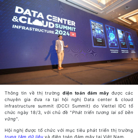
Thông tin về thị trường
điện toán đám mây
được các
chuyên gia đưa ra tại hội nghị Data center & cloud
infrastructure summit (DCCI Summit) do Viettel IDC tổ
chức ngày 18/3, với chủ đề "
Phát triển tương lai số bền
vững
".
Hội nghị được tổ chức với mục tiêu phát triển thị trường
trung tâm dữ liệu
và điện toán đám mây tại Việt Nam.