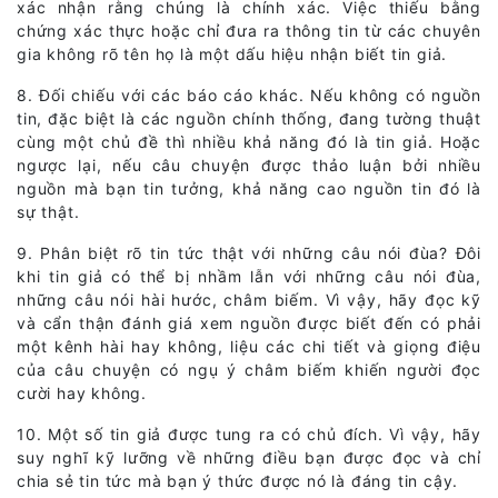
xác nhận rằng chúng là chính xác. Việc thiếu bằng
chứng xác thực hoặc chỉ đưa ra thông tin từ các chuyên
gia không rõ tên họ là một dấu hiệu nhận biết tin giả.
8. Đối chiếu với các báo cáo khác. Nếu không có nguồn
tin, đặc biệt là các nguồn chính thống, đang tường thuật
cùng một chủ đề thì nhiều khả năng đó là tin giả. Hoặc
ngược lại, nếu câu chuyện được thảo luận bởi nhiều
nguồn mà bạn tin tưởng, khả năng cao nguồn tin đó là
sự thật.
9. Phân biệt rõ tin tức thật với những câu nói đùa? Đôi
khi tin giả có thể bị nhầm lẫn với những câu nói đùa,
những câu nói hài hước, châm biếm. Vì vậy, hãy đọc kỹ
và cẩn thận đánh giá xem nguồn được biết đến có phải
một kênh hài hay không, liệu các chi tiết và giọng điệu
của câu chuyện có ngụ ý châm biếm khiến người đọc
cười hay không.
10. Một số tin giả được tung ra có chủ đích. Vì vậy, hãy
suy nghĩ kỹ lưỡng về những điều bạn được đọc và chỉ
chia sẻ tin tức mà bạn ý thức được nó là đáng tin cậy.