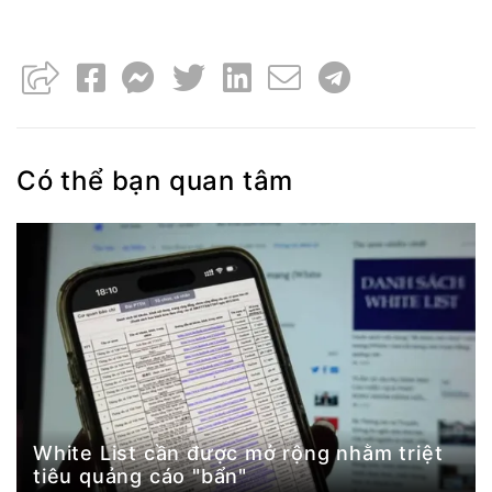
Có thể bạn quan tâm
White List cần được mở rộng nhằm triệt
tiêu quảng cáo "bẩn"