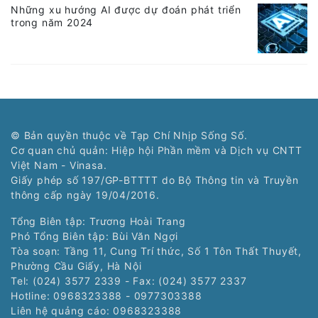
Những xu hướng AI được dự đoán phát triển
trong năm 2024
© Bản quyền thuộc về Tạp Chí Nhịp Sống Số.
Cơ quan chủ quản: Hiệp hội Phần mềm và Dịch vụ CNTT
Việt Nam - Vinasa.
Giấy phép số 197/GP-BTTTT do Bộ Thông tin và Truyền
thông cấp ngày 19/04/2016.
Tổng Biên tập: Trương Hoài Trang
Phó Tổng Biên tập: Bùi Văn Ngợi
Tòa soạn: Tầng 11, Cung Trí thức, Số 1 Tôn Thất Thuyết,
Phường Cầu Giấy, Hà Nội
Tel: (024) 3577 2339 - Fax: (024) 3577 2337
Hotline: 0968323388 - 0977303388
Liên hệ quảng cáo:
0968323388