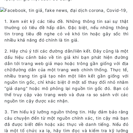
1. Xem xét kỹ các tiêu đề. Những thông tin sai sự thật
thường có tiêu đề hấp dẫn. Đặc biệt, nếu những thông
tin trong tiêu đề nghe có vẻ khó tin hoặc gây sốc thì
nhiều khả năng đó chính là tin giả.
2. Hãy chú ý tới các đường dẫn/liên kết. Đây cũng là một
dấu hiệu cảnh báo về tin giả khi bạn phát hiện đường
dẫn tới trang web giả mạo hoặc trông gần giống với địa
chỉ/đường dẫn của một trang web chính thống. Thực tế,
nhiều trang tin giả tạo nên một liên kết gần giống với
nguồn tin gốc, chỉ khác biệt ở một số thay đổi nhỏ nhằm
“giả dạng" hoặc mô phỏng lại nguồn tin gốc đó. Bạn có
thể truy cập vào trang web và đưa ra so sánh với các
nguồn tin cậy được xác nhận.
3. Tìm hiểu kỹ lưỡng nguồn thông tin. Hãy đảm bảo rằng
câu chuyện đến từ một nguồn chính xác, tin cậy mà bạn
đã được biết đến hoặc xác thực về danh tiếng. Nếu đó
là một tổ chức xa lạ, hãy tìm đọc và kiểm tra kỹ lưỡng