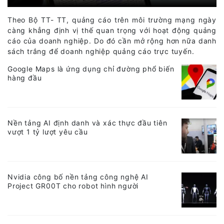
Theo Bộ TT- TT, quảng cáo trên môi trường mạng ngày
càng khẳng định vị thế quan trọng với hoạt động quảng
cáo của doanh nghiệp. Do đó cần mở rộng hơn nữa danh
sách trắng để doanh nghiệp quảng cáo trực tuyến.
Google Maps là ứng dụng chỉ đường phổ biến
hàng đầu
Nền tảng AI định danh và xác thực đầu tiên
vượt 1 tỷ lượt yêu cầu
Nvidia công bố nền tảng công nghệ AI
Project GR00T cho robot hình người