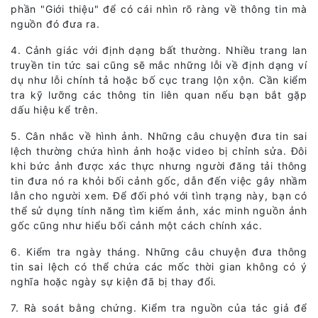
phần "Giới thiệu" để có cái nhìn rõ ràng về thông tin mà
nguồn đó đưa ra.
4. Cảnh giác với định dạng bất thường. Nhiều trang lan
truyền tin tức sai cũng sẽ mắc những lỗi về định dạng ví
dụ như lỗi chính tả hoặc bố cục trang lộn xộn. Cần kiểm
tra kỹ lưỡng các thông tin liên quan nếu bạn bắt gặp
dấu hiệu kể trên.
5. Cân nhắc về hình ảnh. Những câu chuyện đưa tin sai
lệch thường chứa hình ảnh hoặc video bị chỉnh sửa. Đôi
khi bức ảnh được xác thực nhưng người đăng tải thông
tin đưa nó ra khỏi bối cảnh gốc, dẫn đến việc gây nhầm
lẫn cho người xem. Để đối phó với tình trạng này, bạn có
thể sử dụng tính năng tìm kiếm ảnh, xác minh nguồn ảnh
gốc cũng như hiểu bối cảnh một cách chính xác.
6. Kiểm tra ngày tháng. Những câu chuyện đưa thông
tin sai lệch có thể chứa các mốc thời gian không có ý
nghĩa hoặc ngày sự kiện đã bị thay đổi.
7. Rà soát bằng chứng. Kiểm tra nguồn của tác giả để