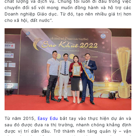
chất lượng và dịch vụ. Chúng tôi luôn đi đầu trong việc
chuyển đổi số với mong muốn đồng hành và hỗ trợ các
Doanh nghiệp Giáo dục. Từ đó, tạo nên nhiều giá trị hơn
cho xã hội, đất nước”.
Từ năm 2015,
Easy Edu
bắt tay vào thực hiện dự án và
sau đó được đưa ra thị trường, nhanh chóng khẳng định
được vị trí dẫn đầu. Trở thành nền tảng quản lý – vận