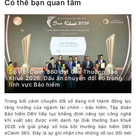
Có thể bạn quan tâm
DBV E-Claim 360 đạt Giải Thưởng Sao
Khuê 2026: Dấu ấn chuyển đổi số trong
lĩnh vực Bảo hiểm
Trong bối cảnh chuyển đổi số đang trở thành động lực
tăng trưởng của ngành tài chính - bảo hiểm, Tập đoàn
Bảo hiểm DBV tiếp tục khẳng định năng lực công nghệ
khi xuất sắc được vinh danh tại Giải thưởng Sao Khuê
2026 với giải pháp số hóa bồi thường bảo hiểm DBV
eClaim 360. Đây là sự ghi nhận cho những nỗ lực đổi mới