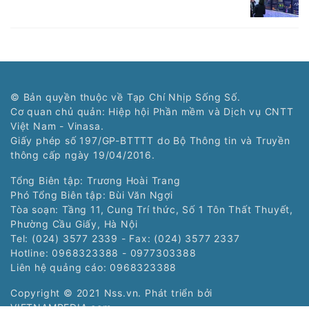
© Bản quyền thuộc về Tạp Chí Nhịp Sống Số.
Cơ quan chủ quản: Hiệp hội Phần mềm và Dịch vụ CNTT
Việt Nam - Vinasa.
Giấy phép số 197/GP-BTTTT do Bộ Thông tin và Truyền
thông cấp ngày 19/04/2016.
Tổng Biên tập: Trương Hoài Trang
Phó Tổng Biên tập: Bùi Văn Ngợi
Tòa soạn: Tầng 11, Cung Trí thức, Số 1 Tôn Thất Thuyết,
Phường Cầu Giấy, Hà Nội
Tel: (024) 3577 2339 - Fax: (024) 3577 2337
Hotline: 0968323388 - 0977303388
Liên hệ quảng cáo:
0968323388
Copyright © 2021 Nss.vn. Phát triển bởi
VIETNAMPEDIA.com