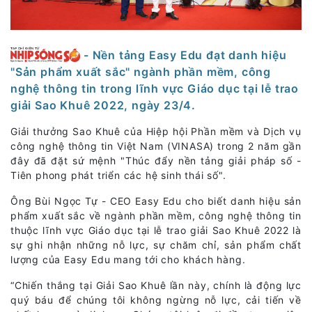
- Nền tảng Easy Edu đạt danh hiệu
"Sản phẩm xuất sắc" ngành phần mềm, công
nghệ thông tin trong lĩnh vực Giáo dục tại lễ trao
giải Sao Khuê 2022, ngày 23/4.
Giải thưởng Sao Khuê của Hiệp hội Phần mềm và Dịch vụ
công nghệ thông tin Việt Nam (VINASA) trong 2 năm gần
đây đã đặt sứ mệnh "Thúc đẩy nền tảng giải pháp số -
Tiên phong phát triển các hệ sinh thái số".
Ông Bùi Ngọc Tự - CEO Easy Edu cho biết danh hiệu sản
phẩm xuất sắc về ngành phần mềm, công nghệ thông tin
thuộc lĩnh vực Giáo dục tại lễ trao giải Sao Khuê 2022 là
sự ghi nhận những nỗ lực, sự chăm chỉ, sản phẩm chất
lượng của Easy Edu mang tới cho khách hàng.
“Chiến thắng tại Giải Sao Khuê lần này, chính là động lực
quý báu để chúng tôi không ngừng nỗ lực, cải tiến về