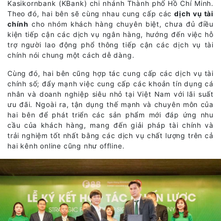
Kasikornbank (KBank) chi nhánh Thành phố Hồ Chí Minh.
Theo đó, hai bên sẽ cùng nhau cung cấp các
dịch vụ tài
chính
cho nhóm khách hàng chuyên biệt, chưa đủ điều
kiện tiếp cận các dịch vụ ngân hàng, hướng đến việc hỗ
trợ người lao động phổ thông tiếp cận các dịch vụ tài
chính nói chung một cách dễ dàng.
Cùng đó, hai bên cũng hợp tác cung cấp các dịch vụ tài
chính số; đẩy mạnh việc cung cấp các khoản tín dụng cá
nhân và doanh nghiệp siêu nhỏ tại Việt Nam với lãi suất
ưu đãi. Ngoài ra, tận dụng thế mạnh và chuyên môn của
hai bên để phát triển các sản phẩm mới đáp ứng nhu
cầu của khách hàng, mang đến giải pháp tài chính và
trải nghiệm tốt nhất bằng các dịch vụ chất lượng trên cả
hai kênh online cũng như offline.