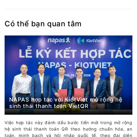
Có thể bạn quan tâm
NAPAS hợp tác với KiotViet mở rộng hệ
sinh thái thanh toán VietQR
Việc hợp tác này đánh dấu bước tiến mới trong mở rộng
hệ sinh thái thanh toán QR theo hướng chuẩn hóa, an
toàn, minh bạch và hội nhập quốc tế, theo đại diện