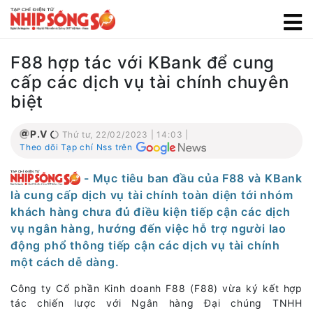
F88 hợp tác với KBank để cung
cấp các dịch vụ tài chính chuyên
biệt
P.V
Thứ tư, 22/02/2023 | 14:03 |
Theo dõi Tạp chí Nss trên
- Mục tiêu ban đầu của F88 và KBank
là cung cấp dịch vụ tài chính toàn diện tới nhóm
khách hàng chưa đủ điều kiện tiếp cận các dịch
vụ ngân hàng, hướng đến việc hỗ trợ người lao
động phổ thông tiếp cận các dịch vụ tài chính
một cách dễ dàng.
Công ty Cổ phần Kinh doanh F88 (F88) vừa ký kết hợp
tác chiến lược với Ngân hàng Đại chúng TNHH