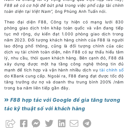
F88 sẽ có cơ hội để bứt phá trong việc phổ cập tài chính
toàn diện tại Việt Nam”,
ông Phùng Anh Tuấn nói.
Theo đại diện F88, Công ty hiện có mạng lưới 830
phòng giao dịch trên khắp toàn quốc và vẫn đang tiếp
tục mở rộng, dự kiến đạt 1.000 phòng giao dịch trong
năm 2023. Đối tượng khách hàng chính của F88 là người
lao động phổ thông, cũng là đối tượng chính của các
dịch vụ tài chính toàn diện, nên F88 có sự thấu hiểu tâm
lý, nhu cầu, thói quen khách hàng. Bên cạnh đó, F88 đã
xây dựng được một hạ tầng công nghệ thông tin đủ
mạnh để tích hợp và vận hành nhiều dịch vụ
tài chính số
do KBank cung cấp. Ngoài ra, F88 đang đạt được tốc độ
tăng trưởng dư nợ và doanh thu trung bình 200% /năm
trong ba năm liên tiếp gần đây.
F88 hợp tác với Google để gia tăng tương
tác kỹ thuật số với khách hàng