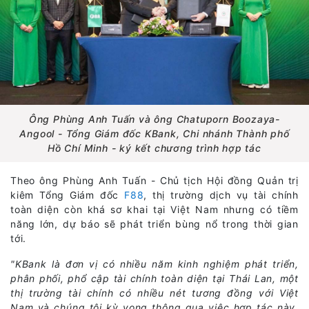
Ông Phùng Anh Tuấn và ông Chatuporn Boozaya-
Angool - Tổng Giám đốc KBank, Chi nhánh Thành phố
Hồ Chí Minh - ký kết chương trình hợp tác
Theo ông Phùng Anh Tuấn - Chủ tịch Hội đồng Quản trị
kiêm Tổng Giám đốc
F88
, thị trường dịch vụ tài chính
toàn diện còn khá sơ khai tại Việt Nam nhưng có tiềm
năng lớn, dự báo sẽ phát triển bùng nổ trong thời gian
tới.
"KBank là đơn vị có nhiều năm kinh nghiệm phát triển,
phân phối, phổ cập tài chính toàn diện tại Thái Lan, một
thị trường tài chính có nhiều nét tương đồng với Việt
Nam và chúng tôi kỳ vọng thông qua việc hợp tác này,