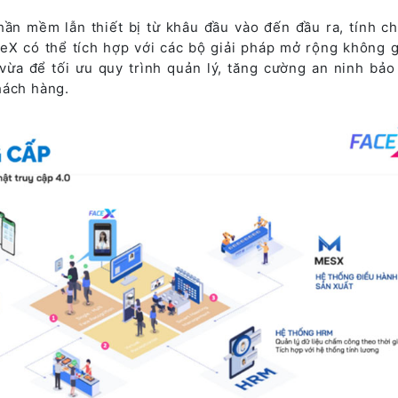
ần mềm lẫn thiết bị từ khâu đầu vào đến đầu ra, tính c
ceX có thể tích hợp với các bộ giải pháp mở rộng không g
ừa để tối ưu quy trình quản lý, tăng cường an ninh bảo
hách hàng.