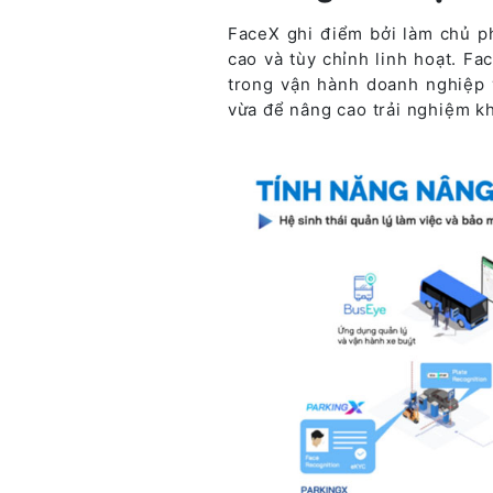
FaceX ghi điểm bởi làm chủ ph
cao và tùy chỉnh linh hoạt. Fa
trong vận hành doanh nghiệp v
vừa để nâng cao trải nghiệm k