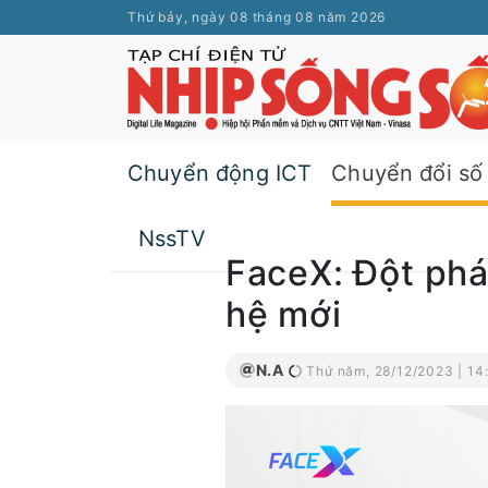
Thứ bảy, ngày 08 tháng 08 năm 2026
Chuyển động ICT
Chuyển đổi số
NssTV
FaceX: Đột phá
hệ mới
N.A
Thứ năm, 28/12/2023 | 14