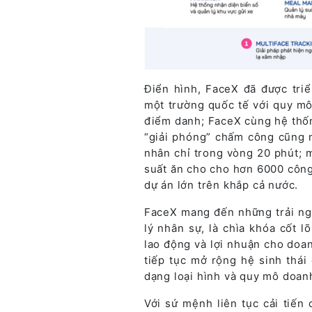
Điển hình, FaceX đã được tri
một trường quốc tế với quy mô
điểm danh; FaceX cùng hệ thốn
“giải phóng” chấm công cũng 
nhân chỉ trong vòng 20 phút; 
suất ăn cho cho hơn 6000 công
dự án lớn trên khắp cả nước.
FaceX mang đến những trải ng
lý nhân sự, là chìa khóa cốt lõ
lao động và lợi nhuận cho doan
tiếp tục mở rộng hệ sinh thái
dạng loại hình và quy mô doan
Với sứ mệnh liên tục cải tiế