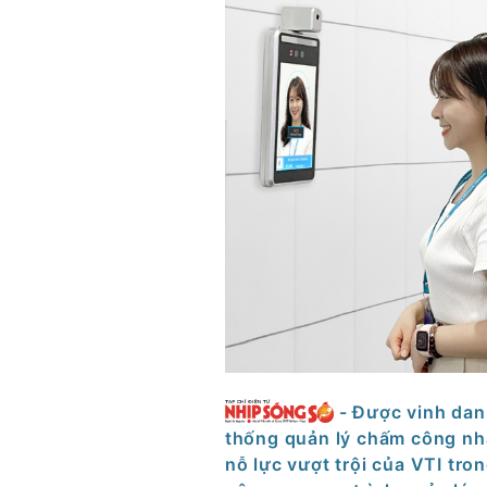
- Được vinh dan
thống quản lý chấm công n
nỗ lực vượt trội của VTI tro