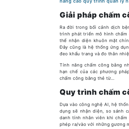
nâng cao quy trình quản lý 
Giải pháp chấm 
Ra đời trong bối cảnh dịch bệ
trình phát triển mô hình chấm
thể nhận diện khuôn mặt chín
Đây cũng là hệ thống ứng dụ
đeo khẩu trang và đo thân nhiệ
Tính năng chấm công bằng nh
hạn chế của các phương pháp
chấm công bằng thẻ từ…
Quy trình chấm c
Dựa vào công nghệ AI, hệ thố
dụng sẽ nhận diện, so sánh c
danh tính nhân viên khi chấm
phép ra/vào với những gương m