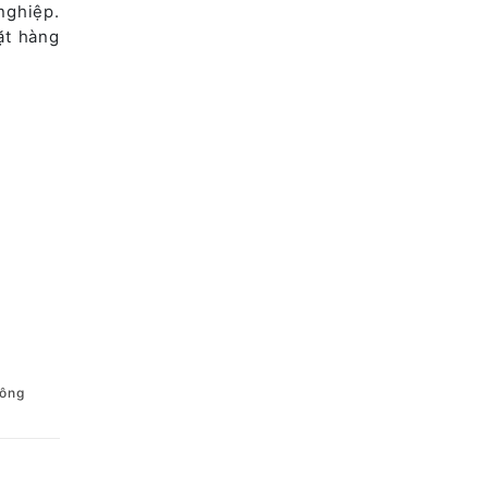
nghiệp.
ặt hàng
công