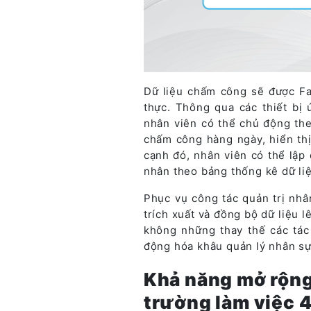
Dữ liệu chấm công sẽ được Fac
thực. Thông qua các thiết bị
nhân viên có thể chủ động theo
chấm công hàng ngày, hiển thị 
cạnh đó, nhân viên có thể lập 
nhân theo bảng thống kê dữ li
Phục vụ công tác quản trị nhân
trích xuất và đồng bộ dữ liệu 
không những thay thế các tác 
động hóa khâu quản lý nhân sự
Khả năng mở rộng
trường làm việc 