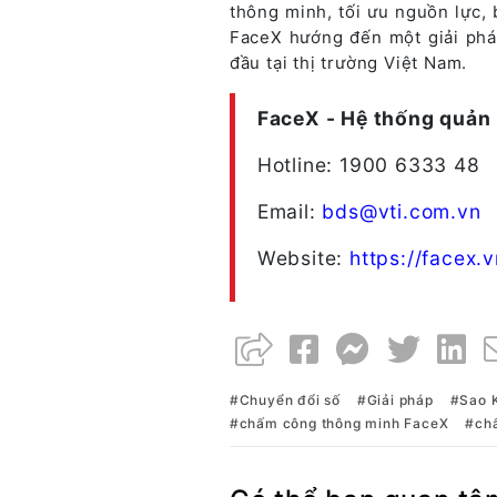
thông minh, tối ưu nguồn lực,
FaceX hướng đến một giải phá
đầu tại thị trường Việt Nam.
FaceX - Hệ thống quản
Hotline: 1900 6333 48
Email:
bds@vti.com.vn
Website:
https://facex.v
Chuyển đổi số
Giải pháp
Sao 
chấm công thông minh FaceX
ch