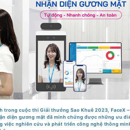
h trong cuộc thi Giải thưởng Sao Khuê 2023, FaceX –
hận diện gương mặt đã minh chứng được những ưu đi
ng việc nghiên cứu và phát triển công nghệ thông min