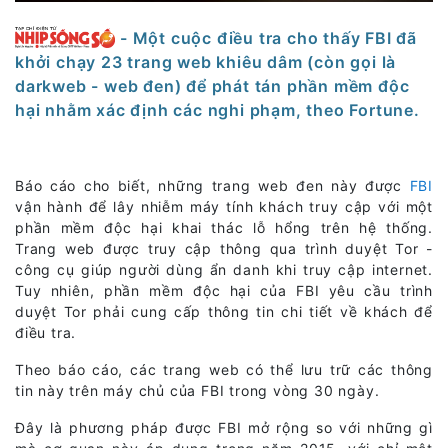
- Một cuộc điều tra cho thấy FBI đã
khởi chạy 23 trang web khiêu dâm (còn gọi là
darkweb - web đen) để phát tán phần mềm độc
hại nhằm xác định các nghi phạm, theo Fortune.
Báo cáo cho biết, những trang web đen này được
FBI
vận hành để lây nhiễm máy tính khách truy cập với một
phần mềm độc hại khai thác lỗ hổng trên hệ thống.
Trang web được truy cập thông qua trình duyệt Tor -
công cụ giúp người dùng ẩn danh khi truy cập internet.
Tuy nhiên, phần mềm độc hại của FBI yêu cầu trình
duyệt Tor phải cung cấp thông tin chi tiết về khách để
điều tra.
Theo báo cáo, các trang web có thể lưu trữ các thông
tin này trên máy chủ của FBI trong vòng 30 ngày.
Đây là phương pháp được FBI mở rộng so với những gì