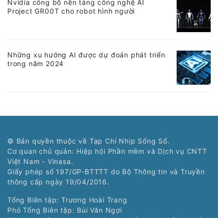
Nvidia công bố nền tảng công nghệ AI
Project GR00T cho robot hình người
Những xu hướng AI được dự đoán phát triển
trong năm 2024
© Bản quyền thuộc về Tạp Chí Nhịp Sống Số.
Cơ quan chủ quản: Hiệp hội Phần mềm và Dịch vụ CNTT
Việt Nam - Vinasa.
Giấy phép số 197/GP-BTTTT do Bộ Thông tin và Truyền
thông cấp ngày 19/04/2016.
Tổng Biên tập: Trương Hoài Trang
Phó Tổng Biên tập: Bùi Văn Ngợi