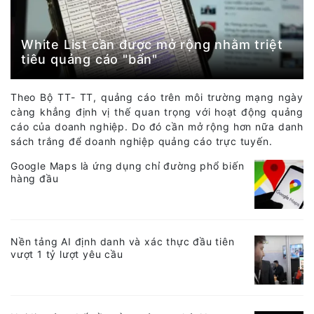
White List cần được mở rộng nhằm triệt
tiêu quảng cáo "bẩn"
Theo Bộ TT- TT, quảng cáo trên môi trường mạng ngày
càng khẳng định vị thế quan trọng với hoạt động quảng
cáo của doanh nghiệp. Do đó cần mở rộng hơn nữa danh
sách trắng để doanh nghiệp quảng cáo trực tuyến.
Google Maps là ứng dụng chỉ đường phổ biến
hàng đầu
Nền tảng AI định danh và xác thực đầu tiên
vượt 1 tỷ lượt yêu cầu