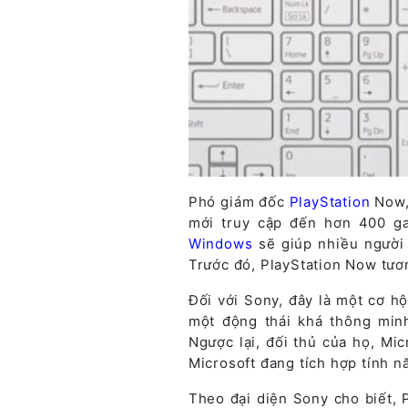
Phó giám đốc
PlayStation
Now, 
mới truy cập đến hơn 400 g
Windows
sẽ giúp nhiều người 
Trước đó, PlayStation Now tươ
Đối với Sony, đây là một cơ h
một động thái khá thông minh
Ngược lại, đối thủ của họ, Mi
Microsoft đang tích hợp tính 
Theo đại diện Sony cho biết, 