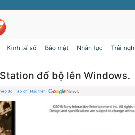
Kinh tế số
Bảo mật
Nhân lực
Trải ng
Station đổ bộ lên Windows.
heo dõi Tạp chí Nss trên