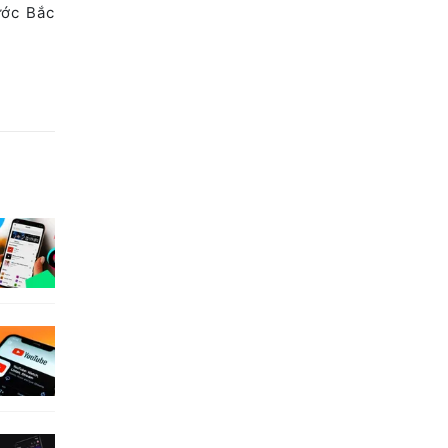
ước Bắc