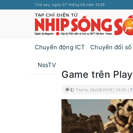
Thứ sáu, ngày 07 tháng 08 năm 2026
Chuyển động ICT
Chuyển đổi số
NssTV
Game trên Play
Thứ tư, 24/08/2016 | 10:20 |
T