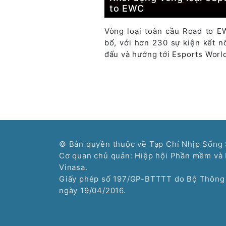
to EWC
Vòng loại toàn cầu Road to E
bố, với hơn 230 sự kiện kết nố
đấu và hướng tới Esports Worl
© Bản quyền thuộc về Tạp Chí Nhịp Sống 
Cơ quan chủ quản: Hiệp hội Phần mềm và 
Vinasa.
Giấy phép số 197/GP-BTTTT do Bộ Thông 
ngày 19/04/2016.