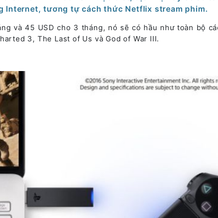
 Internet, tương tự cách thức Netflix stream phim.
háng và 45 USD cho 3 tháng, nó sẽ có hầu như toàn bộ c
harted 3, The Last of Us và God of War III.