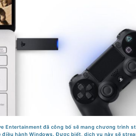
ive Entertainment đã công bố sẽ mang chương trình s
 điều hành Windows. Được biết, dịch vụ này sẽ stre