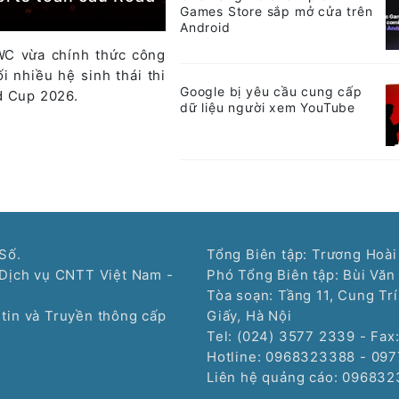
Games Store sắp mở cửa trên
Android
WC vừa chính thức công
i nhiều hệ sinh thái thi
Google bị yêu cầu cung cấp
d Cup 2026.
dữ liệu người xem YouTube
Số.
Tổng Biên tập: Trương Hoài
Dịch vụ CNTT Việt Nam -
Phó Tổng Biên tập: Bùi Văn
Tòa soạn: Tầng 11, Cung Tr
tin và Truyền thông cấp
Giấy, Hà Nội
Tel: (024) 3577 2339 - Fax
Hotline: 0968323388 - 09
Liên hệ quảng cáo:
096832