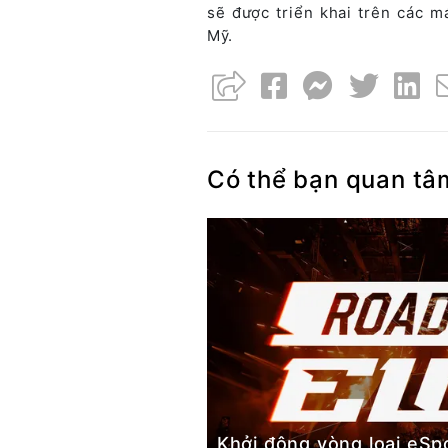
sẽ được triển khai trên các m
Mỹ.
Có thể bạn quan tâ
Khởi động vòng loại eSp