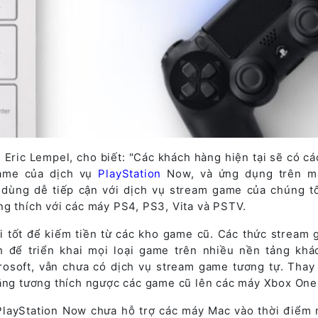
Eric Lempel, cho biết: "Các khách hàng hiện tại sẽ có cá
ame của dịch vụ
PlayStation
Now, và ứng dụng trên má
dùng dễ tiếp cận với dịch vụ stream game của chúng tô
ng thích với các máy PS4, PS3, Vita và PSTV.
ội tốt để kiếm tiền từ các kho game cũ. Các thức stream 
 để triển khai mọi loại game trên nhiều nền tảng khá
crosoft, vẫn chưa có dịch vụ stream game tương tự. Thay
năng tương thích ngược các game cũ lên các máy Xbox One
PlayStation Now chưa hỗ trợ các máy Mac vào thời điểm 