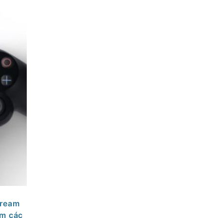
tream
am các