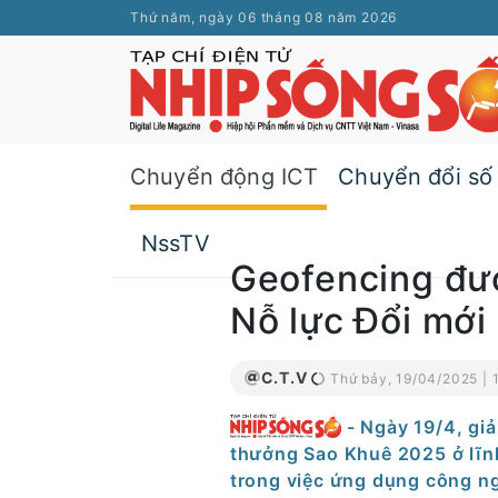
Thứ năm, ngày 06 tháng 08 năm 2026
Chuyển động ICT
Chuyển đổi số
NssTV
Geofencing đư
Nỗ lực Đổi mới
C.T.V
Thứ bảy, 19/04/2025 | 1
- Ngày 19/4, gi
thưởng Sao Khuê 2025 ở lĩnh
trong việc ứng dụng công ng