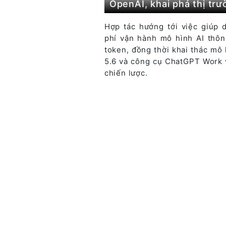
OpenAI, khai phá thị tr
Hợp tác hướng tới việc giúp 
phí vận hành mô hình AI thôn
token, đồng thời khai thác mô
5.6 và công cụ ChatGPT Work 
chiến lược.