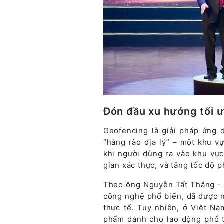
Đón đầu xu hướng tối 
Geofencing là giải pháp ứng 
“hàng rào địa lý” – một khu v
khi người dùng ra vào khu vực
gian xác thực, và tăng tốc độ 
Theo ông Nguyễn Tất Thắng - 
công nghệ phổ biến, đã được n
thực tế. Tuy nhiên, ở Việt Na
phẩm dành cho lao động phổ th