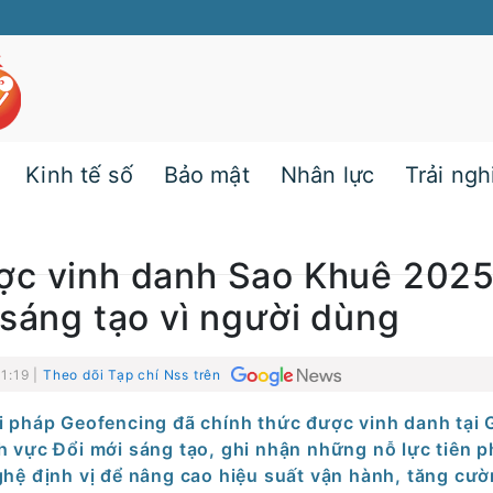
Kinh tế số
Bảo mật
Nhân lực
Trải ng
ợc vinh danh Sao Khuê 2025
 sáng tạo vì người dùng
1:19 |
Theo dõi Tạp chí Nss trên
ải pháp Geofencing đã chính thức được vinh danh tại G
 vực Đổi mới sáng tạo, ghi nhận những nỗ lực tiên 
hệ định vị để nâng cao hiệu suất vận hành, tăng cư