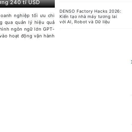
ường 240 tỉ USD
DENSO Factory Hacks 2026:
doanh nghiệp tối ưu chi
Kiến tạo nhà máy tương lai
với AI, Robot và Dữ liệu
g qua quản lý hiệu quả
 hình ngôn ngữ lớn GPT-
vào hoạt động vận hành