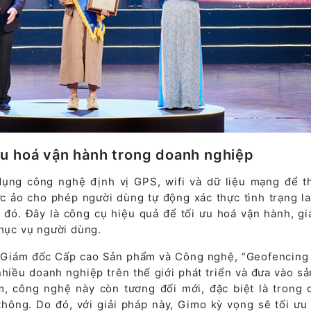
ưu hoá vận hành trong doanh nghiệp
dụng công nghệ định vị GPS, wifi và dữ liệu mạng để th
ực ảo cho phép người dùng tự động xác thực tình trạng l
 đó. Đây là công cụ hiệu quả để tối ưu hoá vận hành, gi
phục vụ người dùng.
Giám đốc Cấp cao Sản phẩm và Công nghệ, “Geofencing 
hiều doanh nghiệp trên thế giới phát triển và đưa vào s
m, công nghệ này còn tương đối mới, đặc biệt là trong 
ông. Do đó, với giải pháp này, Gimo kỳ vọng sẽ tối ưu 