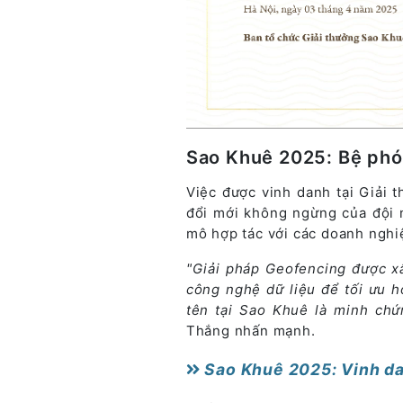
Sao Khuê 2025: Bệ phó
Việc được vinh danh tại Giải 
đổi mới không ngừng của đội 
mô hợp tác với các doanh nghi
"Giải pháp Geofencing được x
công nghệ dữ liệu để tối ưu h
tên tại Sao Khuê là minh chứ
Thắng nhấn mạnh.
Sao Khuê 2025: Vinh dan