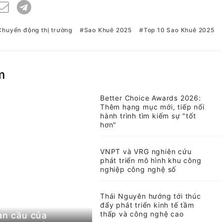
Chuyển động thị trường
Sao Khuê 2025
Top 10 Sao Khuê 2025
g
m
Better Choice Awards 2026:
Thêm hạng mục mới, tiếp nối
hành trình tìm kiếm sự "tốt
hơn"
VNPT và VRG nghiên cứu
phát triển mô hình khu công
nghiệp công nghệ số
Thái Nguyên hướng tới thúc
đẩy phát triển kinh tế tầm
thấp và công nghệ cao
àn cầu của