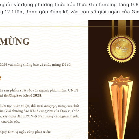
người sử dụng phương thức xác thực Geofencing tăng 9.6 
ng 12.1 lần, đóng góp đáng kể vào con số giải ngân của Gi