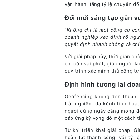
vận hành, tăng tỷ lệ chuyển đổ
Đổi mới sáng tạo gắn v
“
Không chỉ là một công cụ côn
doanh nghiệp xác định rõ ngườ
quyết định nhanh chóng và chí
Với giải pháp này, thời gian c
chỉ còn vài phút, giúp người 
quy trình xác minh thủ công từ
Định hình tương lai do
Geofencing không đơn thuần l
trải nghiệm đa kênh linh hoạt
người dùng ngày càng mong đợi
đáp ứng kỳ vọng đó một cách t
Từ khi triển khai giải pháp, 
hoàn tất thành công, với tỷ l