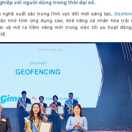
hiệp với người dùng trong thời đại số.
 nghệ xuất sắc trong lĩnh vực đổi mới sáng tạo,
Geofen
ảo nhờ tính ứng dụng cao, khả năng cá nhân hóa trải
ực và mở ra tiềm năng mới trong việc tối ưu hoạt độn
tế.