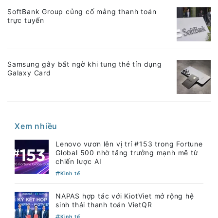
SoftBank Group củng cố mảng thanh toán
trực tuyến
Samsung gây bất ngờ khi tung thẻ tín dụng
Galaxy Card
Xem nhiều
Lenovo vươn lên vị trí #153 trong Fortune
Global 500 nhờ tăng trưởng mạnh mẽ từ
chiến lược AI
Kinh tế
NAPAS hợp tác với KiotViet mở rộng hệ
sinh thái thanh toán VietQR
Kinh tế