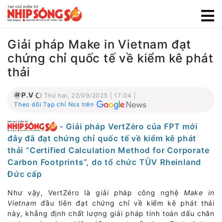
Giải pháp Make in Vietnam đạt
chứng chỉ quốc tế về kiểm kê phát
thải
P.V
Thứ hai, 22/09/2025 | 17:04 |
Theo dõi Tạp chí Nss trên
- Giải pháp VertZéro của FPT mới
đây đã đạt chứng chỉ quốc tế về kiểm kê phát
thải “Certified Calculation Method for Corporate
Carbon Footprints”, do tổ chức TÜV Rheinland
Đức cấp
Như vậy, VertZéro là giải pháp công nghệ
Make in
Vietnam
đầu tiên đạt chứng chỉ về kiểm kê phát thải
này, khẳng định chất lượng giải pháp tính toán dấu chân