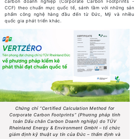
carbon doanh nghiệp (Corporate Carbon Footprints -
CCF) theo chuẩn mực quốc tế, sánh tầm với những sản
phẩm công nghệ hàng đầu đến từ Đức, Mỹ và nhiều
quốc gia phát triển khác.
Chứng chỉ “Certified Calculation Method for
Corporate Carbon Footprints” (Phương pháp tính
toán Dấu chân Carbon Doanh nghiệp) do TÜV
Rheinland Energy & Environment GmbH – tổ chức
giám định kỹ thuật uy tín của Đức – thẩm định và