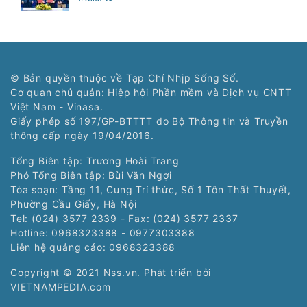
© Bản quyền thuộc về Tạp Chí Nhịp Sống Số.
Cơ quan chủ quản: Hiệp hội Phần mềm và Dịch vụ CNTT
Việt Nam - Vinasa.
Giấy phép số 197/GP-BTTTT do Bộ Thông tin và Truyền
thông cấp ngày 19/04/2016.
Tổng Biên tập: Trương Hoài Trang
Phó Tổng Biên tập: Bùi Văn Ngợi
Tòa soạn: Tầng 11, Cung Trí thức, Số 1 Tôn Thất Thuyết,
Phường Cầu Giấy, Hà Nội
Tel: (024) 3577 2339 - Fax: (024) 3577 2337
Hotline: 0968323388 - 0977303388
Liên hệ quảng cáo:
0968323388
Copyright © 2021 Nss.vn. Phát triển bởi
VIETNAMPEDIA.com