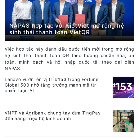
NAPAS hợp tác với KiotViet mở rộng hệ
sinh thái thanh toán VietQR
Việc hợp tác này đánh dấu bước tiến mới trong mở rộng
hệ sinh thái thanh toán QR theo hướng chuẩn hóa, an
toàn, minh bạch và hội nhập quốc tế, theo đại diện
NAPAS
Lenovo vươn lên vị trí #153 trong Fortune
Global 500 nhờ tăng trưởng mạnh mẽ từ
chiến lược AI
VNPT và Agribank chung tay đưa TingPay
đến hàng triệu hộ kinh doanh