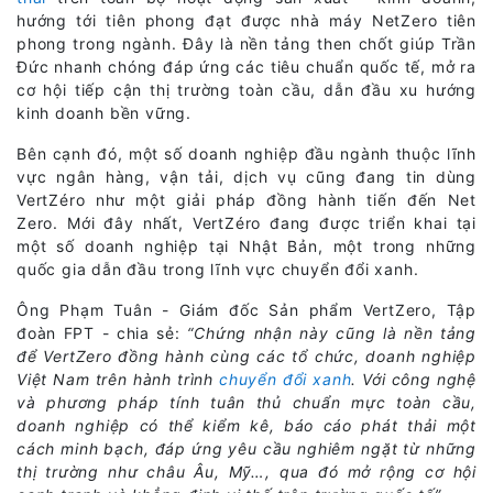
hướng tới tiên phong đạt được nhà máy NetZero tiên
phong trong ngành. Đây là nền tảng then chốt giúp Trần
Đức nhanh chóng đáp ứng các tiêu chuẩn quốc tế, mở ra
cơ hội tiếp cận thị trường toàn cầu, dẫn đầu xu hướng
kinh doanh bền vững.
Bên cạnh đó, một số doanh nghiệp đầu ngành thuộc lĩnh
vực ngân hàng, vận tải, dịch vụ cũng đang tin dùng
VertZéro như một giải pháp đồng hành tiến đến Net
Zero. Mới đây nhất, VertZéro đang được triển khai tại
một số doanh nghiệp tại Nhật Bản, một trong những
quốc gia dẫn đầu trong lĩnh vực chuyển đổi xanh.
Ông Phạm Tuân - Giám đốc Sản phẩm VertZero, Tập
đoàn FPT - chia sẻ:
“Chứng nhận này cũng là nền tảng
để VertZero đồng hành cùng các tổ chức, doanh nghiệp
Việt Nam trên hành trình
chuyển đổi xanh
. Với công nghệ
và phương pháp tính tuân thủ chuẩn mực toàn cầu,
doanh nghiệp có thể kiểm kê, báo cáo phát thải một
cách minh bạch, đáp ứng yêu cầu nghiêm ngặt từ những
thị trường như châu Âu, Mỹ…, qua đó mở rộng cơ hội