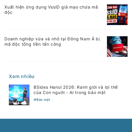
Xuất hiện ứng dụng VssID giả mạo chứa mã
độc
Doanh nghiệp vừa và nhỏ tại Đông Nam Á bị
mã độc tống tiền tấn công
Xem nhiều
BSides Hanoi 2026: Ranh giới và lợi thế
của Con người - AI trong bảo mật
Bảo mật