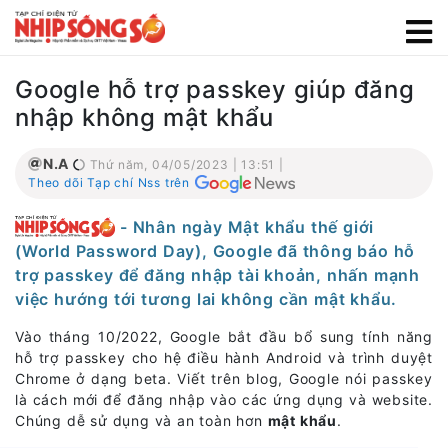
Google hỗ trợ passkey giúp đăng
nhập không mật khẩu
N.A
Thứ năm, 04/05/2023 | 13:51 |
Theo dõi Tạp chí Nss trên
- Nhân ngày Mật khẩu thế giới
(World Password Day), Google đã thông báo hỗ
trợ passkey để đăng nhập tài khoản, nhấn mạnh
việc hướng tới tương lai không cần mật khẩu.
Vào tháng 10/2022, Google bắt đầu bổ sung tính năng
hỗ trợ passkey cho hệ điều hành Android và trình duyệt
Chrome ở dạng beta. Viết trên blog, Google nói passkey
là cách mới để đăng nhập vào các ứng dụng và website.
Chúng dễ sử dụng và an toàn hơn
mật khẩu
.