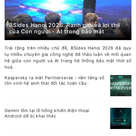
BSides Hanoi 2026: Ranh giới và lợi thế
của Con người - AI trong bảo mật
Trải rộng trên nhiều chủ đề, BSides Hanoi 2026 đã quy
tụ nhiều chuyên gia công nghệ để thảo luận về mối quan
hệ giữa con người và AI trong hệ thống bảo mật thời số
hoá.
Kaspersky ra mắt Partnerverse - nền tảng số
tôn vinh hệ sinh thái đối tác toàn cầu
Gemini tồn tại lỗ hổng khiến điện thoại
Android dễ bị khai thác