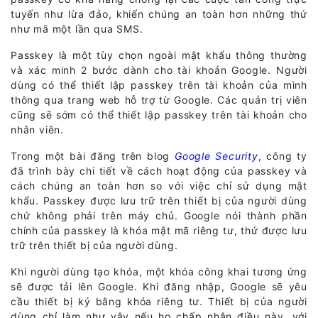
tuyến như lừa đảo, khiến chúng an toàn hơn những thứ
như mã một lần qua SMS.
Passkey là một tùy chọn ngoài mật khẩu thông thường
và xác minh 2 bước dành cho tài khoản Google. Người
dùng có thể thiết lập passkey trên tài khoản của mình
thông qua trang web hỗ trợ từ Google. Các quản trị viên
cũng sẽ sớm có thể thiết lập passkey trên tài khoản cho
nhân viên.
Trong một bài đăng trên blog
Google Security
, công ty
đã trình bày chi tiết về cách hoạt động của passkey và
cách chúng an toàn hơn so với việc chỉ sử dụng mật
khẩu. Passkey được lưu trữ trên thiết bị của người dùng
chứ không phải trên máy chủ. Google nói thành phần
chính của passkey là khóa mật mã riêng tư, thứ được lưu
trữ trên thiết bị của người dùng.
Khi người dùng tạo khóa, một khóa công khai tương ứng
sẽ được tải lên Google. Khi đăng nhập, Google sẽ yêu
cầu thiết bị ký bằng khóa riêng tư. Thiết bị của người
dùng chỉ làm như vậy nếu họ chấp nhận điều này, với