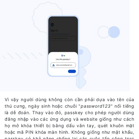
Vì vậy người dùng không còn cần phải dựa vào tên của
thú cưng, ngày sinh hoặc chuỗi "
password123
" nổi tiếng
là dễ đoán. Thay vào đó, passkey cho phép người dùng
đăng nhập vào các ứng dụng và website giống như cách
họ mở khóa thiết bị bằng dấu vân tay, quét khuôn mặt
hoặc mã PIN khóa màn hình. Không giống như mật khẩu,
passkey có khả năng chống lại các cuộc tấn công trực