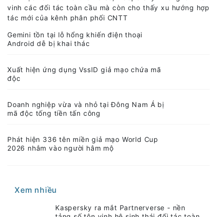
vinh các đối tác toàn cầu mà còn cho thấy xu hướng hợp
tác mới của kênh phân phối CNTT
Gemini tồn tại lỗ hổng khiến điện thoại
Android dễ bị khai thác
Xuất hiện ứng dụng VssID giả mạo chứa mã
độc
Doanh nghiệp vừa và nhỏ tại Đông Nam Á bị
mã độc tống tiền tấn công
Phát hiện 336 tên miền giả mạo World Cup
2026 nhắm vào người hâm mộ
Xem nhiều
Kaspersky ra mắt Partnerverse - nền
tảng số tôn vinh hệ sinh thái đối tác toàn