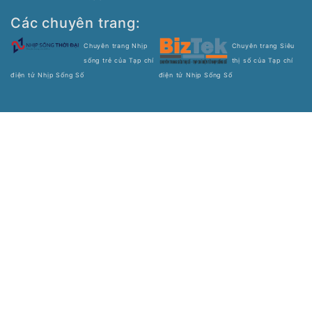
Các chuyên trang:
Chuyên trang Nhịp
Chuyên trang Siêu
sống trẻ của Tạp chí
thị số của Tạp chí
điện tử Nhịp Sống Số
điện tử Nhịp Sống Số