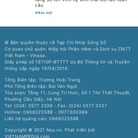
cầu
Bảo mật
© Bản quyền thuộc về Tạp Chí Nhịp Sống Số.
Cơ quan chủ quản: Hiệp hội Phần mềm và Dịch vụ CNTT
Việt Nam - Vinasa.
Giấy phép số 197/GP-BTTTT do Bộ Thông tin và Truyền
thông cấp ngày 19/04/2016.
Tổng Biên tập: Trương Hoài Trang
Phó Tổng Biên tập: Bùi Văn Ngợi
Tòa soạn: Tầng 11, Cung Trí thức, Số 1 Tôn Thất Thuyết,
Phường Cầu Giấy, Hà Nội
Tel: (024) 3577 2339 - Fax: (024) 3577 2337
Hotline: 0968323388 - 0977303388
Liên hệ quảng cáo:
0968323388
Copyright © 2021 Nss.vn. Phát triển bởi
VIETNAMPEDIA.com