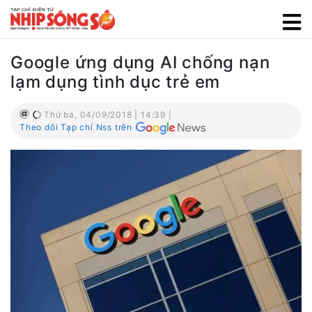
Google ứng dụng AI chống nạn
lạm dụng tình dục trẻ em
Thứ ba, 04/09/2018 | 14:39 |
Theo dõi Tạp chí Nss trên