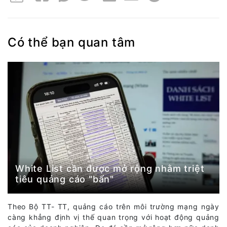
Có thể bạn quan tâm
White List cần được mở rộng nhằm triệt
tiêu quảng cáo "bẩn"
Theo Bộ TT- TT, quảng cáo trên môi trường mạng ngày
càng khẳng định vị thế quan trọng với hoạt động quảng