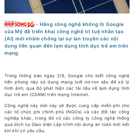
- Hãng công nghệ khổng lồ Google
của Mỹ đã triển khai công nghệ trí tuệ nhân tạo
(AI) mới nhằm chống lại sự lan truyền các nội
dung liên quan đến lạm dụng tình dục trẻ em trên
mạng.
Trong thông báo ngày 3/9, Google cho biết công nghệ
tiên phong này sử dụng mạng lưới nơ-ron sâu để xử lý
hình ảnh, qua đó phát hiện các tài liệu về lạm dụng tình
dục trẻ em (CSAM) trên mạng Internet.
Công nghệ này mới này sẽ được cung cấp miễn phí cho
các tổ chức phi chính phủ (NGOs) và các đối tác công
nghiệp khác, trong đó có các công ty công nghệ thông
qua dịch vụ Giao diện Lập trình nội dung an toàn mới mỗi
khi khi có yêu cầu.