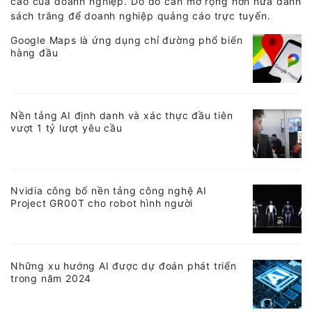
cáo của doanh nghiệp. Do đó cần mở rộng hơn nữa danh
sách trắng để doanh nghiệp quảng cáo trực tuyến.
Google Maps là ứng dụng chỉ đường phổ biến
hàng đầu
Nền tảng AI định danh và xác thực đầu tiên
vượt 1 tỷ lượt yêu cầu
Nvidia công bố nền tảng công nghệ AI
Project GR00T cho robot hình người
Những xu hướng AI được dự đoán phát triển
trong năm 2024