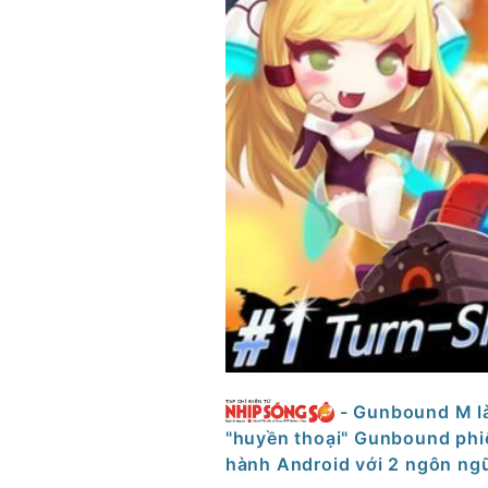
- Gunbound M l
"huyền thoại" Gunbound phiê
hành Android với 2 ngôn ngữ