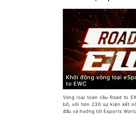
Khởi động vòng loại eSp
to EWC
Vòng loại toàn cầu Road to E
bố, với hơn 230 sự kiện kết nố
đấu và hướng tới Esports Worl