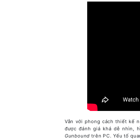
Vẫn với phong cách thiết kế n
được đánh giá khá dễ nhìn, 
Gunbound
trên PC. Yếu tố qua