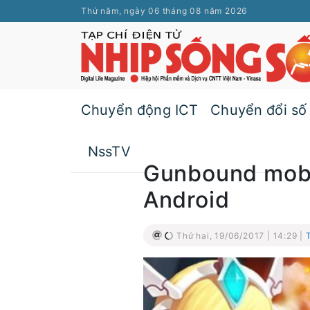
Thứ năm, ngày 06 tháng 08 năm 2026
Chuyển động ICT
Chuyển đổi số
NssTV
Gunbound mobil
Android
Thứ hai, 19/06/2017 | 14:29 |