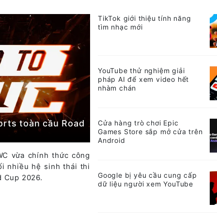
TikTok giới thiệu tính năng
tìm nhạc mới
YouTube thử nghiệm giải
pháp AI để xem video hết
nhàm chán
orts toàn cầu Road
Cửa hàng trò chơi Epic
Games Store sắp mở cửa trên
Android
WC vừa chính thức công
i nhiều hệ sinh thái thi
Google bị yêu cầu cung cấp
d Cup 2026.
dữ liệu người xem YouTube