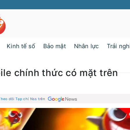
Kinh tế số
Bảo mật
Nhân lực
Trải ng
e chính thức có mặt trên
Theo dõi Tạp chí Nss trên