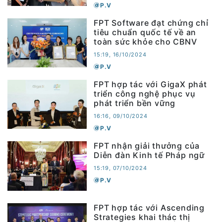
P.V
FPT Software đạt chứng chỉ
tiêu chuẩn quốc tế về an
toàn sức khỏe cho CBNV
15:19, 16/10/2024
P.V
FPT hợp tác với GigaX phát
triển công nghệ phục vụ
phát triển bền vững
16:16, 09/10/2024
P.V
FPT nhận giải thưởng của
Diễn đàn Kinh tế Pháp ngữ
15:19, 07/10/2024
P.V
FPT hợp tác với Ascending
Strategies khai thác thị