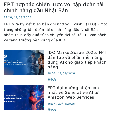
FPT hợp tác chiến lược với tập đoàn tài
chính hàng đầu Nhật Bản
14:26, 18/03/2026
FPT vừa ký kết biên bản ghi nhớ với Kyushu (KFG) - một
trong những tập đoàn tài chính hàng đầu Nhật Bản,
nhằm thúc đẩy quá trình chuyển đổi số, tối ưu vận hành
và tăng trưởng bền vững của KFG.
IDC MarketScape 2025: FPT
dẫn top về phần mềm ứng
dụng AI cho giao tiếp khách
hàng
18:06, 12/01/2026
P.V
FPT đạt chứng nhận cao
nhất về Generative AI từ
Amazon Web Services
15:34, 20/11/2025
P.V