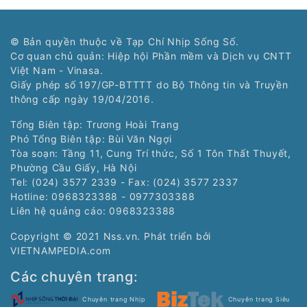
© Bản quyền thuộc về Tạp Chí Nhịp Sống Số.
Cơ quan chủ quản: Hiệp hội Phần mềm và Dịch vụ CNTT
Việt Nam - Vinasa.
Giấy phép số 197/GP-BTTTT do Bộ Thông tin và Truyền
thông cấp ngày 19/04/2016.
Tổng Biên tập: Trương Hoài Trang
Phó Tổng Biên tập: Bùi Văn Ngợi
Tòa soạn: Tầng 11, Cung Trí thức, Số 1 Tôn Thất Thuyết,
Phường Cầu Giấy, Hà Nội
Tel: (024) 3577 2339 - Fax: (024) 3577 2337
Hotline: 0968323388 - 0977303388
Liên hệ quảng cáo:
0968323388
Copyright © 2021 Nss.vn. Phát triển bởi
VIETNAMPEDIA.com
Các chuyên trang:
Chuyên trang Nhịp
Chuyên trang Siêu