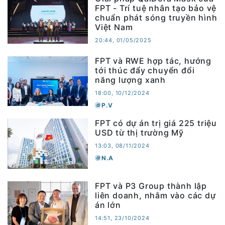
FPT - Trí tuệ nhân tạo bảo vệ
chuẩn phát sóng truyền hình
Việt Nam
20:44, 01/05/2025
FPT và RWE hợp tác, hướng
tới thúc đẩy chuyển đổi
năng lượng xanh
18:00, 10/12/2024
P.V
FPT có dự án trị giá 225 triệu
USD từ thị trường Mỹ
13:03, 08/11/2024
N.A
FPT và P3 Group thành lập
liên doanh, nhắm vào các dự
án lớn
14:51, 23/10/2024