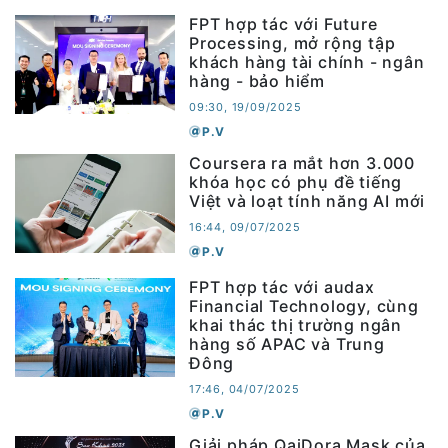
FPT hợp tác với Future
Processing, mở rộng tập
khách hàng tài chính - ngân
hàng - bảo hiểm
09:30, 19/09/2025
P.V
Coursera ra mắt hơn 3.000
khóa học có phụ đề tiếng
Việt và loạt tính năng AI mới
16:44, 09/07/2025
P.V
FPT hợp tác với audax
Financial Technology, cùng
khai thác thị trường ngân
hàng số APAC và Trung
Đông
17:46, 04/07/2025
P.V
Giải pháp QaiDora Mask của