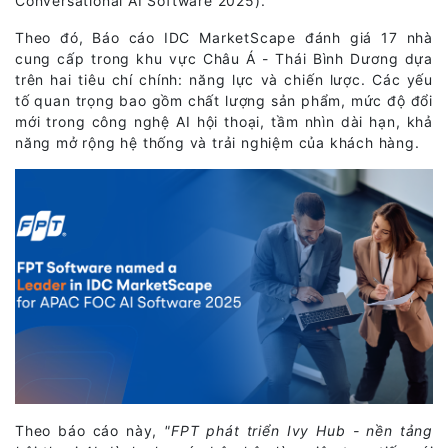
Conversational AI Software 2025).
Theo đó, Báo cáo IDC MarketScape đánh giá 17 nhà
cung cấp trong khu vực Châu Á - Thái Bình Dương dựa
trên hai tiêu chí chính: năng lực và chiến lược. Các yếu
tố quan trọng bao gồm chất lượng sản phẩm, mức độ đổi
mới trong công nghệ AI hội thoại, tầm nhìn dài hạn, khả
năng mở rộng hệ thống và trải nghiệm của khách hàng.
Theo báo cáo này,
"FPT phát triển Ivy Hub - nền tảng