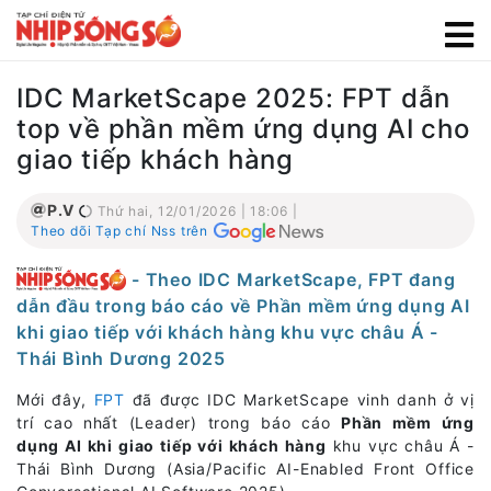
IDC MarketScape 2025: FPT dẫn
top về phần mềm ứng dụng AI cho
giao tiếp khách hàng
P.V
Thứ hai, 12/01/2026 | 18:06 |
Theo dõi Tạp chí Nss trên
- Theo IDC MarketScape, FPT đang
dẫn đầu trong báo cáo về Phần mềm ứng dụng AI
khi giao tiếp với khách hàng khu vực châu Á -
Thái Bình Dương 2025
Mới đây,
FPT
đã được IDC MarketScape vinh danh ở vị
trí cao nhất (Leader) trong báo cáo
Phần mềm ứng
dụng AI khi giao tiếp với khách hàng
khu vực châu Á -
Thái Bình Dương (Asia/Pacific AI-Enabled Front Office