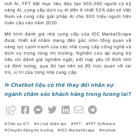
mới AI, FPT đặt mục tiêu đào tạo 500.000 người có kỹ
năng AI, cung cấp dịch vụ AI đến ít nhất 50% dân số Việt
Nam và cung cấp giải pháp AI cho 300 triệu người trên
toàn cầu vào năm 2030.
Mô hình đánh giá nhà cung cấp của IDC MarketScape
được thiết kế nhằm mang đến góc nhìn tổng quan về
năng lực cạnh tranh của các nhà cung cấp công nghệ và
dịch vụ trong từng thị trường. Nghiên cứu áp dụng bộ
tiêu chí đánh giá nghiêm ngặt, kết hợp yếu tố định tính
và định lượng, qua đó tạo nên sơ đồ trực quan về vai
trò, vị trí của từng nhà cung cấp.
Chatbot liệu có thể thay đổi nhân sự
ngành chăm sóc khách hàng trong tương lai?
Thời sự ICT
trí tuệ nhân tạo
FPT
FPT Software
Chuyển động thị trường
IDC MarketScape
IvyHub