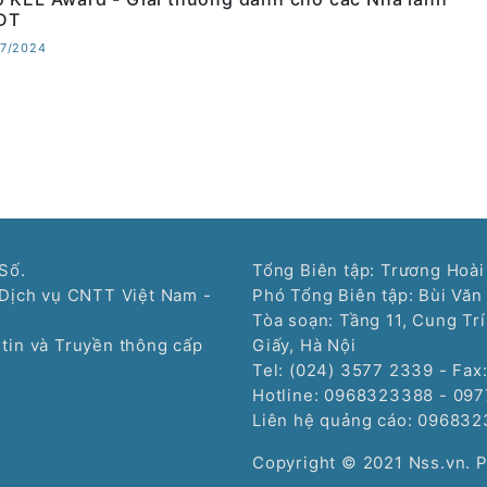
ĐT
07/2024
Số.
Tổng Biên tập: Trương Hoài
Dịch vụ CNTT Việt Nam -
Phó Tổng Biên tập: Bùi Văn
Tòa soạn: Tầng 11, Cung Tr
tin và Truyền thông cấp
Giấy, Hà Nội
Tel: (024) 3577 2339 - Fax
Hotline: 0968323388 - 09
Liên hệ quảng cáo:
096832
Copyright © 2021 Nss.vn. 