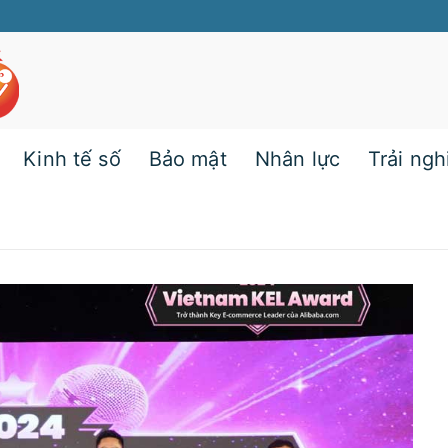
Kinh tế số
Bảo mật
Nhân lực
Trải ng