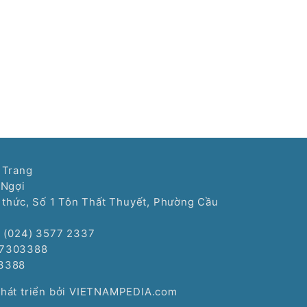
 Trang
 Ngợi
í thức, Số 1 Tôn Thất Thuyết, Phường Cầu
: (024) 3577 2337
77303388
3388
Phát triển bởi VIETNAMPEDIA.com