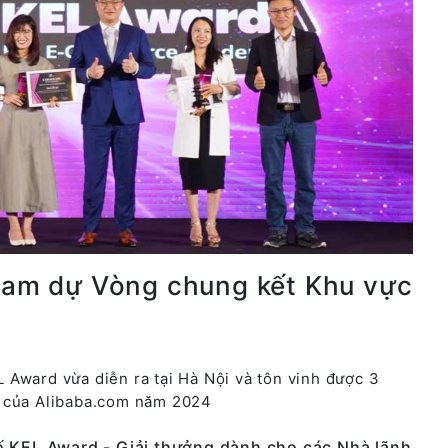
tham dự Vòng chung kết Khu vực
Award vừa diễn ra tại Hà Nội và tôn vinh được 3
c của Alibaba.com năm 2024
 KEL Award - Giải thưởng dành cho các Nhà lãnh