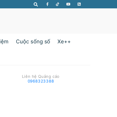
hiệm
Cuộc sống số
Xe++
Liên hệ Quảng cáo
0968323388