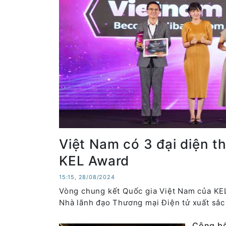
Việt Nam có 3 đại diện 
KEL Award
15:15, 28/08/2024
Vòng chung kết Quốc gia Việt Nam của KEL 
Nhà lãnh đạo Thương mại Điện tử xuất sắ
Công bố