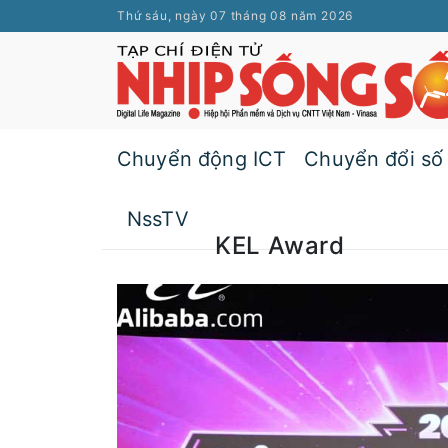
Thứ sáu, ngày 07 tháng 08 năm 2026
Chuyển động ICT
Chuyển đổi số
NssTV
KEL Award