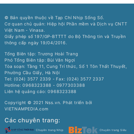
© Bản quyền thuộc về Tạp Chí Nhịp Sống Số.
Cơ quan chủ quản: Hiệp hội Phần mềm và Dịch vụ CNTT
Việt Nam - Vinasa.
Giấy phép số 197/GP-BTTTT do Bộ Thông tin và Truyền
thông cấp ngày 19/04/2016.
Tổng Biên tập: Trương Hoài Trang
Phó Tổng Biên tập: Bùi Văn Ngợi
Tòa soạn: Tầng 11, Cung Trí thức, Số 1 Tôn Thất Thuyết,
Phường Cầu Giấy, Hà Nội
Tel: (024) 3577 2339 - Fax: (024) 3577 2337
Hotline: 0968323388 - 0977303388
Liên hệ quảng cáo:
0968323388
Copyright © 2021 Nss.vn. Phát triển bởi
VIETNAMPEDIA.com
Các chuyên trang:
Chuyên trang Nhịp
Chuyên trang Siêu