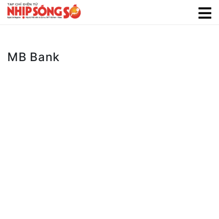
MB Bank