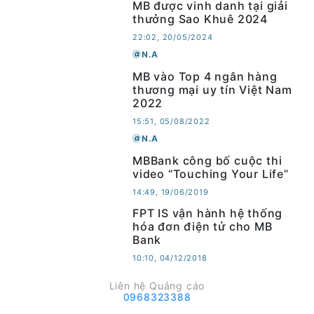
MB được vinh danh tại giải
thưởng Sao Khuê 2024
22:02, 20/05/2024
N.A
MB vào Top 4 ngân hàng
thương mại uy tín Việt Nam
2022
15:51, 05/08/2022
N.A
MBBank công bố cuộc thi
video “Touching Your Life”
14:49, 19/06/2019
FPT IS vận hành hệ thống
hóa đơn điện tử cho MB
Bank
10:10, 04/12/2018
Liên hệ Quảng cáo
0968323388