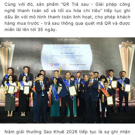
Cùng với đó, sản phẩm “QR Trả sau - Giải pháp công
nghệ thanh toán số và tối ưu hóa chi tiêu” tiếp tục ghi
dấu ấn với mô hình thanh toán linh hoạt, cho phép khách
hàng mua trước - trả sau thông qua quét mã QR và được
miễn lãi lên tới 35 ngày.
Năm giải thưởng Sao Khuê 2026 tiếp tục là sự ghi nhận