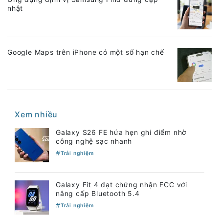
nhật
Google Maps trên iPhone có một số hạn chế
Xem nhiều
Galaxy S26 FE hứa hẹn ghi điểm nhờ
công nghệ sạc nhanh
Trải nghiệm
Galaxy Fit 4 đạt chứng nhận FCC với
nâng cấp Bluetooth 5.4
Trải nghiệm