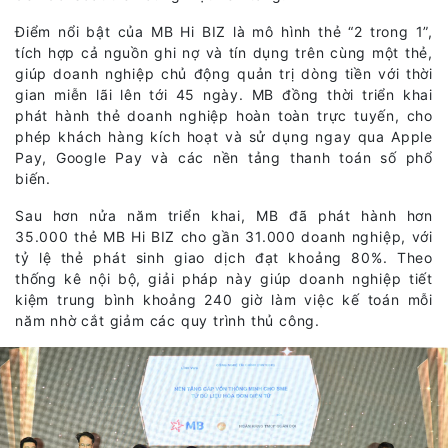
Điểm nổi bật của MB Hi BIZ là mô hình thẻ “2 trong 1”,
tích hợp cả nguồn ghi nợ và tín dụng trên cùng một thẻ,
giúp doanh nghiệp chủ động quản trị dòng tiền với thời
gian miễn lãi lên tới 45 ngày. MB đồng thời triển khai
phát hành thẻ doanh nghiệp hoàn toàn trực tuyến, cho
phép khách hàng kích hoạt và sử dụng ngay qua Apple
Pay, Google Pay và các nền tảng thanh toán số phổ
biến.
Sau hơn nửa năm triển khai, MB đã phát hành hơn
35.000 thẻ MB Hi BIZ cho gần 31.000 doanh nghiệp, với
tỷ lệ thẻ phát sinh giao dịch đạt khoảng 80%. Theo
thống kê nội bộ, giải pháp này giúp doanh nghiệp tiết
kiệm trung bình khoảng 240 giờ làm việc kế toán mỗi
năm nhờ cắt giảm các quy trình thủ công.