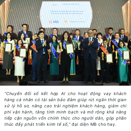
“Chuyển đổi số kết hợp AI cho hoạt động vay khách
hàng cá nhân có tài sản bảo đảm giúp rút ngắn thời gian
xử lý hồ sơ, nâng cao trải nghiệm khách hàng, giảm chi
phí vận hành, tăng tính minh bạch và mở rộng khả năng
tiếp cận nguồn vốn chính thức cho người dân, góp phần
thúc đẩy phát triển kinh tế số,”
đại diện MB cho hay.