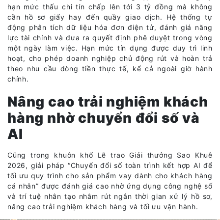
hạn mức thấu chi tín chấp lên tới 3 tỷ đồng mà không
cần hồ sơ giấy hay đến quầy giao dịch. Hệ thống tự
động phân tích dữ liệu hóa đơn điện tử, đánh giá năng
lực tài chính và đưa ra quyết định phê duyệt trong vòng
một ngày làm việc. Hạn mức tín dụng được duy trì linh
hoạt, cho phép doanh nghiệp chủ động rút và hoàn trả
theo nhu cầu dòng tiền thực tế, kể cả ngoài giờ hành
chính.
Nâng cao trải nghiệm khách
hàng nhờ chuyển đổi số và
AI
Cũng trong khuôn khổ Lễ trao Giải thưởng Sao Khuê
2026, giải pháp “Chuyển đổi số toàn trình kết hợp AI để
tối ưu quy trình cho sản phẩm vay dành cho khách hàng
cá nhân” được đánh giá cao nhờ ứng dụng công nghệ số
và trí tuệ nhân tạo nhằm rút ngắn thời gian xử lý hồ sơ,
nâng cao trải nghiệm khách hàng và tối ưu vận hành.