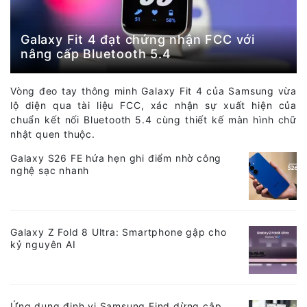
Galaxy Fit 4 đạt chứng nhận FCC với
nâng cấp Bluetooth 5.4
Vòng đeo tay thông minh Galaxy Fit 4 của Samsung vừa
lộ diện qua tài liệu FCC, xác nhận sự xuất hiện của
chuẩn kết nối Bluetooth 5.4 cùng thiết kế màn hình chữ
nhật quen thuộc.
Galaxy S26 FE hứa hẹn ghi điểm nhờ công
nghệ sạc nhanh
Galaxy Z Fold 8 Ultra: Smartphone gập cho
kỷ nguyên AI
Ứng dụng định vị Samsung Find dừng cập