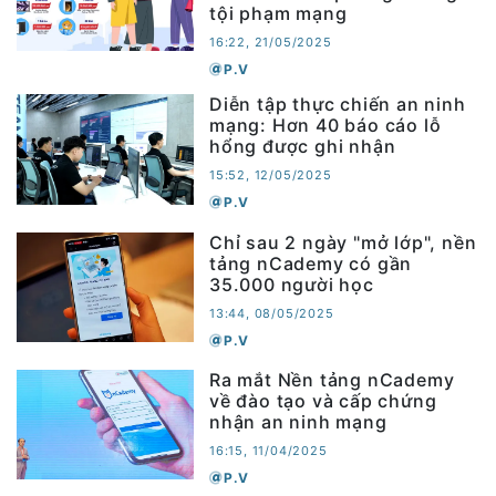
tội phạm mạng
16:22, 21/05/2025
P.V
Diễn tập thực chiến an ninh
mạng: Hơn 40 báo cáo lỗ
hổng được ghi nhận
15:52, 12/05/2025
P.V
Chỉ sau 2 ngày "mở lớp", nền
tảng nCademy có gần
35.000 người học
13:44, 08/05/2025
P.V
Ra mắt Nền tảng nCademy
về đào tạo và cấp chứng
nhận an ninh mạng
16:15, 11/04/2025
P.V