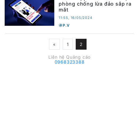
phòng chống lừa đảo sắp ra
mắt
11:55, 16/05/2024
P.V
«
1
2
Liên hệ Quảng cáo
0968323388