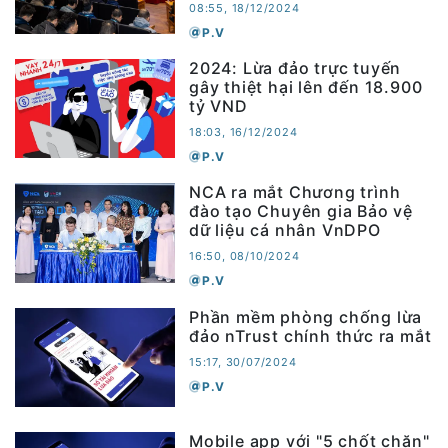
08:55, 18/12/2024
P.V
2024: Lừa đảo trực tuyến
gây thiệt hại lên đến 18.900
tỷ VND
18:03, 16/12/2024
P.V
NCA ra mắt Chương trình
đào tạo Chuyên gia Bảo vệ
dữ liệu cá nhân VnDPO
16:50, 08/10/2024
P.V
Phần mềm phòng chống lừa
đảo nTrust chính thức ra mắt
15:17, 30/07/2024
P.V
Mobile app với "5 chốt chặn"