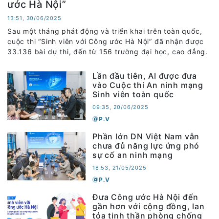
ước Hà Nội”
13:51, 30/06/2025
Sau một tháng phát động và triển khai trên toàn quốc,
cuộc thi “Sinh viên với Công ước Hà Nội” đã nhận được
33.136 bài dự thi, đến từ 156 trường đại học, cao đẳng.
Lần đầu tiên, AI được đưa
vào Cuộc thi An ninh mạng
Sinh viên toàn quốc
09:35, 20/06/2025
P.V
Phần lớn DN Việt Nam vẫn
chưa đủ năng lực ứng phó
sự cố an ninh mạng
18:53, 21/05/2025
P.V
Đưa Công ước Hà Nội đến
gần hơn với cộng đồng, lan
tỏa tinh thần phòng chống