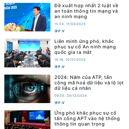
Đề xuất hợp nhất 2 luật về
an toàn thông tin mạng và
an ninh mạng
15:24, 11/04/2025
P.V
Liên minh ứng phó, khắc
phục sự cố An ninh mạng
quốc gia ra mắt
16:18, 20/01/2025
P.V
2024: Năm của ATP, tấn
công mã hoá dữ liệu và lộ lọt
dữ liệu cá nhân
09:05, 24/12/2024
P.V
Ứng phó khắc phục sự cố
tấn công APT vào hệ thống
thông tin quan trọng