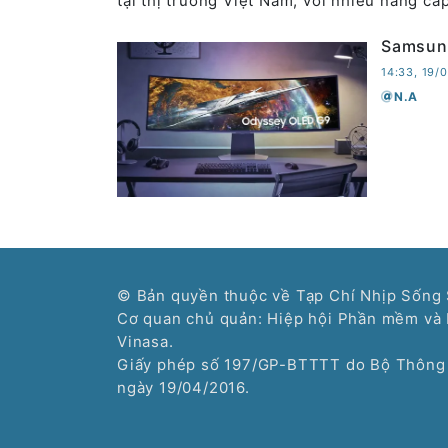
tại thị trường Việt Nam, với nhiều nâng cấ
Samsung
14:33, 19/
N.A
© Bản quyền thuộc về Tạp Chí Nhịp Sống 
Cơ quan chủ quản: Hiệp hội Phần mềm và 
Vinasa.
Giấy phép số 197/GP-BTTTT do Bộ Thông 
ngày 19/04/2016.