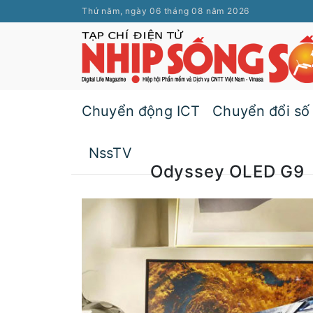
Thứ năm, ngày 06 tháng 08 năm 2026
Chuyển động ICT
Chuyển đổi số
NssTV
Odyssey OLED G9