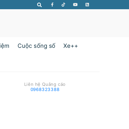
hiệm
Cuộc sống số
Xe++
Liên hệ Quảng cáo
0968323388