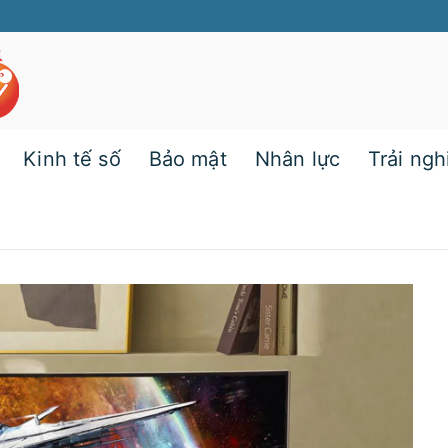
Kinh tế số
Bảo mật
Nhân lực
Trải ng