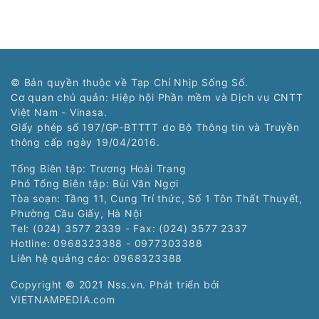
© Bản quyền thuộc về Tạp Chí Nhịp Sống Số.
Cơ quan chủ quản: Hiệp hội Phần mềm và Dịch vụ CNTT
Việt Nam - Vinasa.
Giấy phép số 197/GP-BTTTT do Bộ Thông tin và Truyền
thông cấp ngày 19/04/2016.
Tổng Biên tập: Trương Hoài Trang
Phó Tổng Biên tập: Bùi Văn Ngợi
Tòa soạn: Tầng 11, Cung Trí thức, Số 1 Tôn Thất Thuyết,
Phường Cầu Giấy, Hà Nội
Tel: (024) 3577 2339 - Fax: (024) 3577 2337
Hotline: 0968323388 - 0977303388
Liên hệ quảng cáo:
0968323388
Copyright © 2021 Nss.vn. Phát triển bởi
VIETNAMPEDIA.com