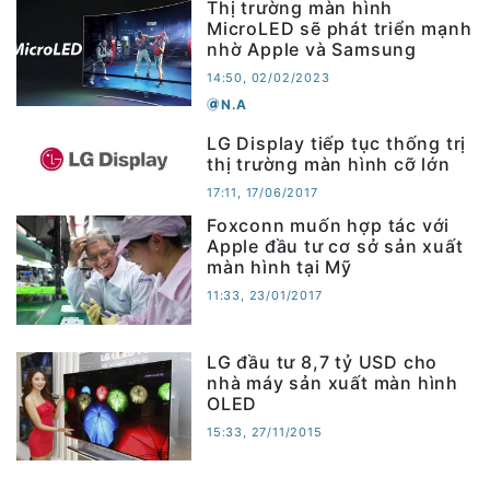
Thị trường màn hình
MicroLED sẽ phát triển mạnh
nhờ Apple và Samsung
14:50, 02/02/2023
N.A
LG Display tiếp tục thống trị
thị trường màn hình cỡ lớn
17:11, 17/06/2017
Foxconn muốn hợp tác với
Apple đầu tư cơ sở sản xuất
màn hình tại Mỹ
11:33, 23/01/2017
LG đầu tư 8,7 tỷ USD cho
nhà máy sản xuất màn hình
OLED
15:33, 27/11/2015