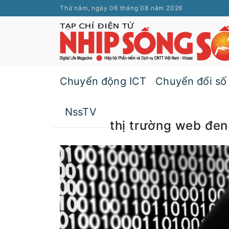
Thứ năm, ngày 06 tháng 08 năm 2026
Chuyển động ICT
Chuyển đổi số
NssTV
thị trường web đen