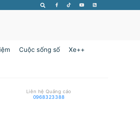
hiệm
Cuộc sống số
Xe++
Liên hệ Quảng cáo
0968323388