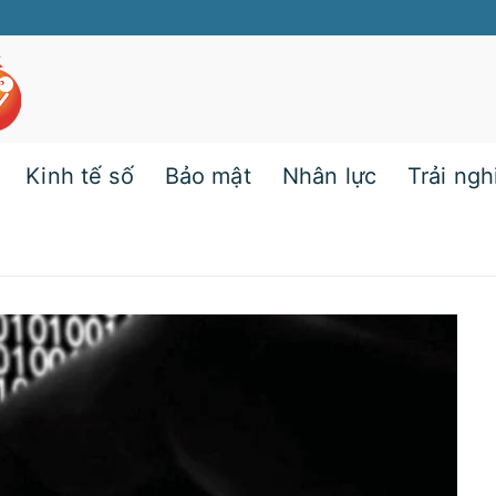
Kinh tế số
Bảo mật
Nhân lực
Trải ng