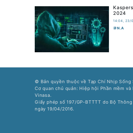
Kaspers
2024
14:04, 23/
N.A
© Bản quyền thuộc về Tạp Chí Nhịp Sống 
Cơ quan chủ quản: Hiệp hội Phần mềm và 
Vinasa.
Giấy phép số 197/GP-BTTTT do Bộ Thông 
ngày 19/04/2016.