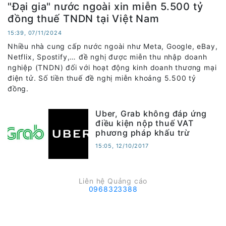
"Đại gia" nước ngoài xin miễn 5.500 tỷ
đồng thuế TNDN tại Việt Nam
15:39, 07/11/2024
Nhiều nhà cung cấp nước ngoài như Meta, Google, eBay,
Netflix, Spostify,… đề nghị được miễn thu nhập doanh
nghiệp (TNDN) đối với hoạt động kinh doanh thương mại
điện tử. Số tiền thuế đề nghị miễn khoảng 5.500 tỷ
đồng.
Uber, Grab không đáp ứng
điều kiện nộp thuế VAT
phương pháp khấu trừ
15:05, 12/10/2017
Liên hệ Quảng cáo
0968323388