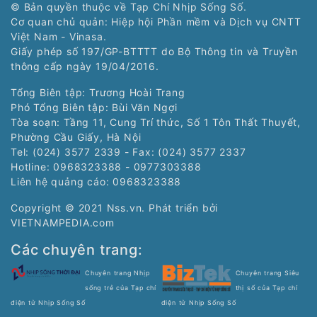
© Bản quyền thuộc về Tạp Chí Nhịp Sống Số.
Cơ quan chủ quản: Hiệp hội Phần mềm và Dịch vụ CNTT
Việt Nam - Vinasa.
Giấy phép số 197/GP-BTTTT do Bộ Thông tin và Truyền
thông cấp ngày 19/04/2016.
Tổng Biên tập: Trương Hoài Trang
Phó Tổng Biên tập: Bùi Văn Ngợi
Tòa soạn: Tầng 11, Cung Trí thức, Số 1 Tôn Thất Thuyết,
Phường Cầu Giấy, Hà Nội
Tel: (024) 3577 2339 - Fax: (024) 3577 2337
Hotline: 0968323388 - 0977303388
Liên hệ quảng cáo:
0968323388
Copyright © 2021 Nss.vn. Phát triển bởi
VIETNAMPEDIA.com
Các chuyên trang:
Chuyên trang Nhịp
Chuyên trang Siêu
sống trẻ của Tạp chí
thị số của Tạp chí
điện tử Nhịp Sống Số
điện tử Nhịp Sống Số