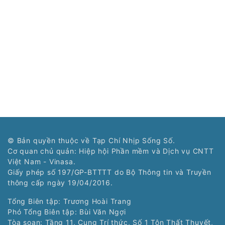
© Bản quyền thuộc về Tạp Chí Nhịp Sống Số.
Cơ quan chủ quản: Hiệp hội Phần mềm và Dịch vụ CNTT
Việt Nam - Vinasa.
Giấy phép số 197/GP-BTTTT do Bộ Thông tin và Truyền
thông cấp ngày 19/04/2016.
Tổng Biên tập: Trương Hoài Trang
Phó Tổng Biên tập: Bùi Văn Ngợi
Tòa soạn: Tầng 11, Cung Trí thức, Số 1 Tôn Thất Thuyết,