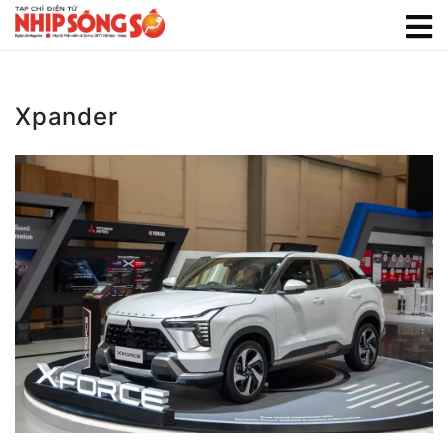
Xpander