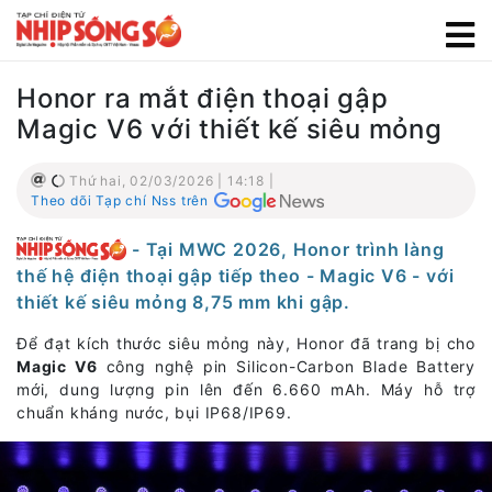
Honor ra mắt điện thoại gập
Magic V6 với thiết kế siêu mỏng
Thứ hai, 02/03/2026 | 14:18 |
Theo dõi Tạp chí Nss trên
- Tại MWC 2026, Honor trình làng
thế hệ điện thoại gập tiếp theo - Magic V6 - với
thiết kế siêu mỏng 8,75 mm khi gập.
Để đạt kích thước siêu mỏng này, Honor đã trang bị cho
Magic V6
công nghệ pin Silicon-Carbon Blade Battery
mới, dung lượng pin lên đến 6.660 mAh. Máy hỗ trợ
chuẩn kháng nước, bụi IP68/IP69.