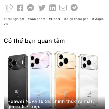
Trải nghiệm
Sản phẩm
Honor
điện thoại gập
Magic
V6
Có thể bạn quan tâm
Huawei Nova 16 SE chính thức ra mắt,
giá từ 9,7 triệu