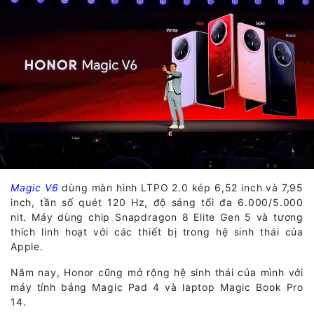
Magic V6
dùng màn hình LTPO 2.0 kép 6,52 inch và 7,95
inch, tần số quét 120 Hz, độ sáng tối đa 6.000/5.000
nit. Máy dùng chip Snapdragon 8 Elite Gen 5 và tương
thích linh hoạt với các thiết bị trong hệ sinh thái của
Apple.
Năm nay, Honor cũng mở rộng hệ sinh thái của mình với
máy tính bảng Magic Pad 4 và laptop Magic Book Pro
14.