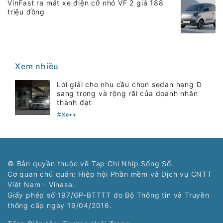
VinFast ra mắt xe điện cỡ nhỏ VF 2 giá 188
triệu đồng
Xem nhiều
Lời giải cho nhu cầu chọn sedan hạng D
sang trọng và rộng rãi của doanh nhân
thành đạt
Xe++
© Bản quyền thuộc về Tạp Chí Nhịp Sống Số.
Cơ quan chủ quản: Hiệp hội Phần mềm và Dịch vụ CNTT
Việt Nam - Vinasa.
Giấy phép số 197/GP-BTTTT do Bộ Thông tin và Truyền
thông cấp ngày 19/04/2016.