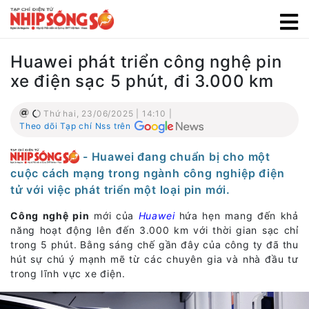
Huawei phát triển công nghệ pin
xe điện sạc 5 phút, đi 3.000 km
Thứ hai, 23/06/2025 | 14:10 |
Theo dõi Tạp chí Nss trên
- Huawei đang chuẩn bị cho một
cuộc cách mạng trong ngành công nghiệp điện
tử với việc phát triển một loại pin mới.
Công nghệ pin
mới của
Huawei
hứa hẹn mang đến khả
năng hoạt động lên đến 3.000 km với thời gian sạc chỉ
trong 5 phút. Bằng sáng chế gần đây của công ty đã thu
hút sự chú ý mạnh mẽ từ các chuyên gia và nhà đầu tư
trong lĩnh vực xe điện.