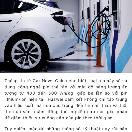
Thông tin từ Car News China cho biết, loại pin này sẽ sử
dụng công nghệ pin thể rắn với mật độ năng lượng ấn
tượng từ 400 đến 500 Wh/kg, gấp ba lần so với pin
lithium-ion hiện tại. Huawei cam kết không chỉ tập trung
vào hiệu suất mà còn chú trọng đến tính an toàn và tuổi
thọ của sản phẩm, đồng thời nghiên cứu các giải pháp
để giảm thiểu sự xuống cấp của pin theo thời gian.
Tuy nhiên, mặc dù những thông số kỹ thuật này rất hấp