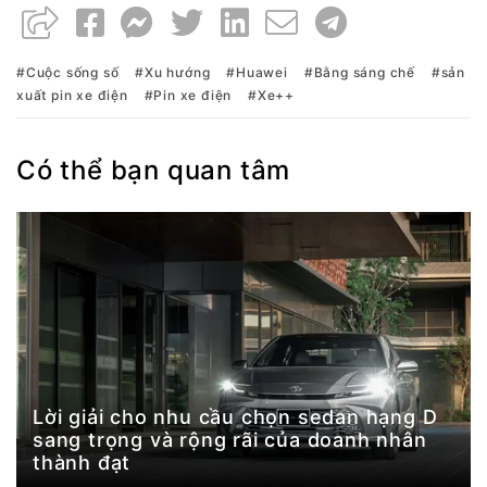
Cuộc sống số
Xu hướng
Huawei
Bằng sáng chế
sản
xuất pin xe điện
Pin xe điện
Xe++
Có thể bạn quan tâm
Lời giải cho nhu cầu chọn sedan hạng D
sang trọng và rộng rãi của doanh nhân
thành đạt