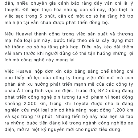
dẫn, nhiều chuyên gia cảnh báo rằng đây vẫn chỉ là lý
thuyết. Để hiện thực hóa những con số này, đặc biệt là
việc sạc trong 5 phút, cần có một cơ sở hạ tầng hỗ trợ
mà hiện tại vẫn chưa được phát triển đồng bộ.
Nếu Huawei thành công trong việc sản xuất và thương
mại hóa loại pin này, bước tiếp theo sẽ là xây dựng một
hệ thống cơ sở hạ tầng phù hợp. Điều này kéo dài thêm
vài năm trước khi người dùng có thể tận hưởng những lợi
ích mà công nghệ này mang lại.
Việc Huawei nộp đơn xin cấp bằng sáng chế không chỉ
cho thấy nỗ lực của công ty trong việc đổi mới mà còn
phản ánh xu hướng phát triển mạnh mẽ của các công ty
châu Á trong lĩnh vực xe điện. Trước đó, BYD cũng đang
phát triển công nghệ pin tương tự với phạm vi hoạt động
khoảng 2.000 km, trong khi Toyota được cho là đang
nghiên cứu một loại pin có khả năng hoạt động 1.200 km
và sạc trong 10 phút. Những tiến bộ này hứa hẹn sẽ tạo
ra những bước tiến đáng kể trong ngành công nghiệp xe
điện, mở ra một kỷ nguyên mới cho người tiêu dùng.