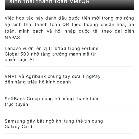
NAPAS hợp tác với KiotViet mở rộng hệ
sinh thái thanh toán VietQR
Việc hợp tác này đánh dấu bước tiến mới trong mở rộng
hệ sinh thái thanh toán QR theo hướng chuẩn hóa, an
toàn, minh bạch và hội nhập quốc tế, theo đại diện
NAPAS
Lenovo vươn lên vị trí #153 trong Fortune
Global 500 nhờ tăng trưởng mạnh mẽ từ
chiến lược AI