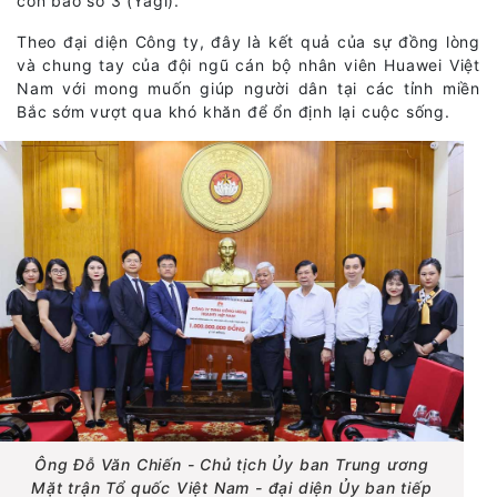
cơn bão số 3 (Yagi).
Theo đại diện Công ty, đây là kết quả của sự đồng lòng
và chung tay của đội ngũ cán bộ nhân viên Huawei Việt
Nam với mong muốn giúp người dân tại các tỉnh miền
Bắc sớm vượt qua khó khăn để ổn định lại cuộc sống.
Ông Đỗ Văn Chiến - Chủ tịch Ủy ban Trung ương
Mặt trận Tổ quốc Việt Nam - đại diện Ủy ban tiếp