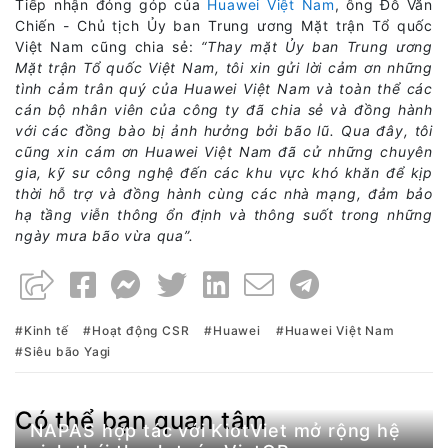
Tiếp nhận đóng góp của
Huawei Việt Nam
, ông Đỗ Văn
Chiến - Chủ tịch Ủy ban Trung ương Mặt trận Tổ quốc
Việt Nam cũng chia sẻ:
“Thay mặt Ủy ban Trung ương
Mặt trận Tổ quốc Việt Nam, tôi xin gửi lời cảm ơn những
tình cảm trân quý của Huawei Việt Nam và toàn thể các
cán bộ nhân viên của công ty đã chia sẻ và đồng hành
với các đồng bào bị ảnh hưởng bởi bão lũ. Qua đây, tôi
cũng xin cám ơn Huawei Việt Nam đã cử những chuyên
gia, kỹ sư công nghệ đến các khu vực khó khăn để kịp
thời hỗ trợ và đồng hành cùng các nhà mạng, đảm bảo
hạ tầng viễn thông ổn định và thông suốt trong những
ngày mưa bão vừa qua”.
Kinh tế
Hoạt động CSR
Huawei
Huawei Việt Nam
Siêu bão Yagi
Có thể bạn quan tâm