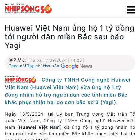
Huawei Việt Nam ủng hộ 1 tỷ đồng
tới người dân miền Bắc sau bão
Yagi
P.V
Thứ ba, 17/09/2024 | 14:20 |
Theo dõi Tạp chí Nss trên
- Công ty TNHH Công nghệ Huawei
Việt Nam (Huawei Việt Nam) vừa ủng hộ 1 tỷ
đồng nhằm hỗ trợ người dân các tỉnh miền Bắc
khắc phục thiệt hại do cơn bão số 3 (Yagi).
Ngày 13/9/2024, tại Uỷ ban Trung ương Mặt trận Tổ
quốc Việt Nam, Công ty TNHH Công nghệ Huawei Việt
Nam (
Huawei Việt Nam
) đã ủng hộ 1 tỷ đồng nhằm hỗ
trợ người dân các tỉnh miền Bắc khắc phục thiệt hại do