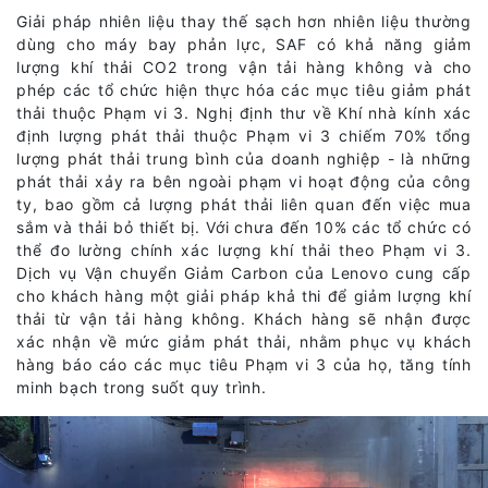
Giải pháp nhiên liệu thay thế sạch hơn nhiên liệu thường
dùng cho máy bay phản lực, SAF có khả năng giảm
lượng khí thải CO2 trong vận tải hàng không và cho
phép các tổ chức hiện thực hóa các mục tiêu giảm phát
thải thuộc Phạm vi 3. Nghị định thư về Khí nhà kính xác
định lượng phát thải thuộc Phạm vi 3 chiếm 70% tổng
lượng phát thải trung bình của doanh nghiệp - là những
phát thải xảy ra bên ngoài phạm vi hoạt động của công
ty, bao gồm cả lượng phát thải liên quan đến việc mua
sắm và thải bỏ thiết bị. Với chưa đến 10% các tổ chức có
thể đo lường chính xác lượng khí thải theo Phạm vi 3.
Dịch vụ Vận chuyển Giảm Carbon của Lenovo cung cấp
cho khách hàng một giải pháp khả thi để giảm lượng khí
thải từ vận tải hàng không. Khách hàng sẽ nhận được
xác nhận về mức giảm phát thải, nhằm phục vụ khách
hàng báo cáo các mục tiêu Phạm vi 3 của họ, tăng tính
minh bạch trong suốt quy trình.