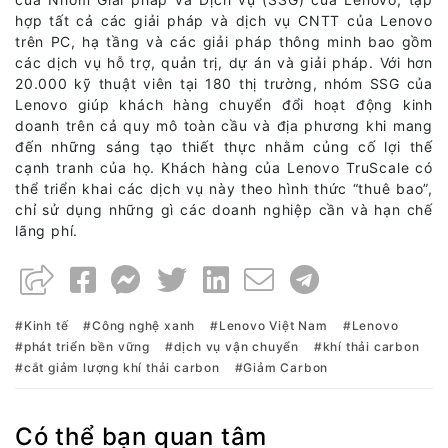
hợp tất cả các giải pháp và dịch vụ CNTT của Lenovo
trên PC, hạ tầng và các giải pháp thông minh bao gồm
các dịch vụ hỗ trợ, quản trị, dự án và giải pháp. Với hơn
20.000 kỹ thuật viên tại 180 thị trường, nhóm SSG của
Lenovo giúp khách hàng chuyển đổi hoạt động kinh
doanh trên cả quy mô toàn cầu và địa phương khi mang
đến những sáng tạo thiết thực nhằm củng cố lợi thế
cạnh tranh của họ. Khách hàng của Lenovo TruScale có
thể triển khai các dịch vụ này theo hình thức “thuê bao”,
chỉ sử dụng những gì các doanh nghiệp cần và hạn chế
lãng phí.
Kinh tế
Công nghệ xanh
Lenovo Việt Nam
Lenovo
phát triển bền vững
dịch vụ vận chuyển
khí thải carbon
cắt giảm lượng khí thải carbon
Giảm Carbon
Có thể bạn quan tâm