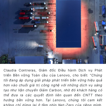
Claudia Contreras, Giám đốc Điều hành Dịch vụ Phát
triển Bền vững Toàn cầu của Lenovo, cho biết: “
Chúng
tôi đang áp dụng giải pháp phát triển bền vững hiệu quả
hơn vào chuỗi giá trị công nghệ với những dịch vụ sáng
tạo như Vận chuyển Giảm Carbon, nhờ đó khách hàng có
thể đưa ra các quyết định liên quan đến CNTT theo
hướng bền vững hơn. Tại Lenovo, chúng tôi cam kết
không chỉ dừng lại ở tầm nhìn Net-Zero của riêng mình.