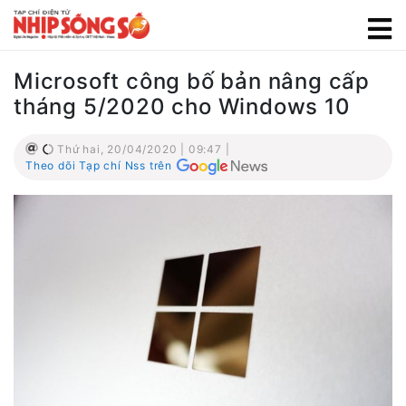
Microsoft công bố bản nâng cấp
tháng 5/2020 cho Windows 10
Thứ hai, 20/04/2020 | 09:47 |
Theo dõi Tạp chí Nss trên