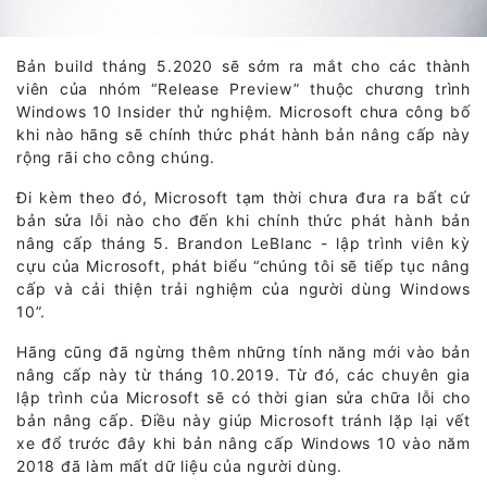
Bản build tháng 5.2020 sẽ sớm ra mắt cho các thành
viên của nhóm “Release Preview” thuộc chương trình
Windows 10 Insider thử nghiệm. Microsoft chưa công bố
khi nào hãng sẽ chính thức phát hành bản nâng cấp này
rộng rãi cho công chúng.
Đi kèm theo đó, Microsoft tạm thời chưa đưa ra bất cứ
bản sửa lỗi nào cho đến khi chính thức phát hành bản
nâng cấp tháng 5. Brandon LeBlanc - lập trình viên kỳ
cựu của Microsoft, phát biểu “chúng tôi sẽ tiếp tục nâng
cấp và cải thiện trải nghiệm của người dùng Windows
10”.
Hãng cũng đã ngừng thêm những tính năng mới vào bản
nâng cấp này từ tháng 10.2019. Từ đó, các chuyên gia
lập trình của Microsoft sẽ có thời gian sửa chữa lỗi cho
bản nâng cấp. Điều này giúp Microsoft tránh lặp lại vết
xe đổ trước đây khi bản nâng cấp Windows 10 vào năm
2018 đã làm mất dữ liệu của người dùng.