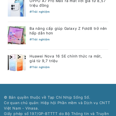
OPPO A7 Pro Max ra mắt với giá từ 8,57
triệu đồng
Trải nghiệm
Ba nâng cấp giúp Galaxy Z Fold8 trở nên
hấp dẫn hơn
Trải nghiệm
Huawei Nova 16 SE chính thức ra mắt,
giá từ 9,7 triệu
Trải nghiệm
© Bản quyền thuộc về Tạp Chí Nhịp Sống Số.
Cơ quan chủ quản: Hiệp hội Phần mềm và Dịch vụ CNTT
Việt Nam - Vinasa.
Giấy phép số 197/GP-BTTTT do Bộ Thông tin và Truyền