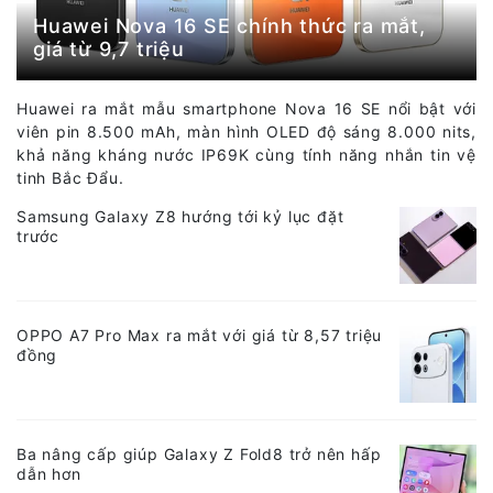
Huawei Nova 16 SE chính thức ra mắt,
giá từ 9,7 triệu
Huawei ra mắt mẫu smartphone Nova 16 SE nổi bật với
viên pin 8.500 mAh, màn hình OLED độ sáng 8.000 nits,
khả năng kháng nước IP69K cùng tính năng nhắn tin vệ
tinh Bắc Đẩu.
Samsung Galaxy Z8 hướng tới kỷ lục đặt
trước
OPPO A7 Pro Max ra mắt với giá từ 8,57 triệu
đồng
Ba nâng cấp giúp Galaxy Z Fold8 trở nên hấp
dẫn hơn