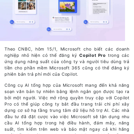
Theo CNBC, hôm 15/1, Microsoft cho biết các doanh
nghiệp nhỏ hiện có thể đăng ký
Copilot Pro
trong các
ứng dụng năng suất của công ty và người tiêu dùng trả
tiền cho phần mềm Microsoft 365 cũng có thể đăng ký
phiên bản trả phí mới của Copilot.
Công cụ AI tổng hợp của Microsoft mang đến khả năng
soạn văn bản tự nhiên bằng lệnh ngắn gọn được tạo ra
bởi một người. Việc mở rộng quyền truy cập với Copilot
Pro có thể giúp công ty bắt đầu trang trải chi phí xây
dựng cơ sở hạ tầng trung tâm dữ liệu hỗ trợ AI. Các nhà
đầu tư đã đặt cược vào việc Microsoft sẽ tận dụng nhu
cầu AI tổng hợp trong hệ điều hành, đám mây, năng
suất, tìm kiếm trên web và bảo mật ngay cả khi hãng