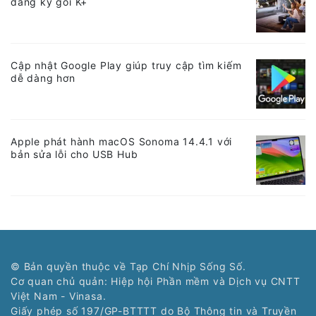
đăng ký gói K+
Cập nhật Google Play giúp truy cập tìm kiếm
dễ dàng hơn
Apple phát hành macOS Sonoma 14.4.1 với
bản sửa lỗi cho USB Hub
© Bản quyền thuộc về Tạp Chí Nhịp Sống Số.
Cơ quan chủ quản: Hiệp hội Phần mềm và Dịch vụ CNTT
Việt Nam - Vinasa.
Giấy phép số 197/GP-BTTTT do Bộ Thông tin và Truyền