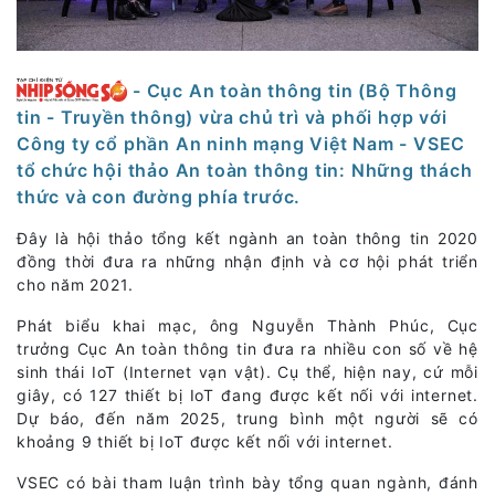
- Cục An toàn thông tin (Bộ Thông
tin - Truyền thông) vừa chủ trì và phối hợp với
Công ty cổ phần An ninh mạng Việt Nam - VSEC
tổ chức hội thảo An toàn thông tin: Những thách
thức và con đường phía trước.
Đây là hội thảo tổng kết ngành an toàn thông tin 2020
đồng thời đưa ra những nhận định và cơ hội phát triển
cho năm 2021.
Phát biểu khai mạc, ông Nguyễn Thành Phúc, Cục
trưởng Cục An toàn thông tin đưa ra nhiều con số về hệ
sinh thái IoT (Internet vạn vật). Cụ thể, hiện nay, cứ mỗi
giây, có 127 thiết bị IoT đang được kết nối với internet.
Dự báo, đến năm 2025, trung bình một người sẽ có
khoảng 9 thiết bị IoT được kết nối với internet.
VSEC có bài tham luận trình bày tổng quan ngành, đánh