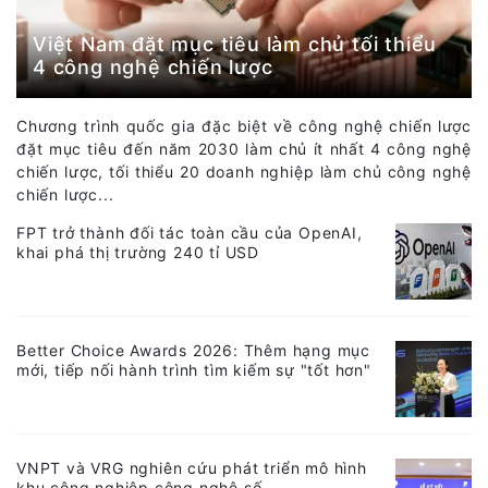
Việt Nam đặt mục tiêu làm chủ tối thiểu
4 công nghệ chiến lược
Chương trình quốc gia đặc biệt về công nghệ chiến lược
đặt mục tiêu đến năm 2030 làm chủ ít nhất 4 công nghệ
chiến lược, tối thiểu 20 doanh nghiệp làm chủ công nghệ
chiến lược...
FPT trở thành đối tác toàn cầu của OpenAI,
khai phá thị trường 240 tỉ USD
Better Choice Awards 2026: Thêm hạng mục
mới, tiếp nối hành trình tìm kiếm sự "tốt hơn"
VNPT và VRG nghiên cứu phát triển mô hình
khu công nghiệp công nghệ số