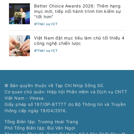
Better Choice Awards 2026: Thêm hạng
mục mới, tiếp nối hành trình tìm kiếm sự
"tốt hơn"
Thời sự ICT
Việt Nam đặt mục tiêu làm chủ tối thiểu 4
công nghệ chiến lược
Thời sự ICT
© Bản quyền thuộc về Tạp Chí Nhịp Sống Số.
Cơ quan chủ quản: Hiệp hội Phần mềm và Dịch vụ CNTT
Việt Nam - Vinasa.
Giấy phép số 197/GP-BTTTT do Bộ Thông tin và Truyền
thông cấp ngày 19/04/2016.
Tổng Biên tập: Trương Hoài Trang
Phó Tổng Biên tập: Bùi Văn Ngợi