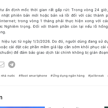
tư ấn định mốc thời gian rất gấp rút: Trong vòng 24 giờ,
nhật phiên bản mới hoặc bản vá lỗi đối với các thành 
 internet; trong vòng 1 tháng phải thực hiện xong với cá
ức Nghiêm trọng. Đối với thành phần còn lại nếu lỗ hổn
áng.
ó hiệu lực từ ngày 1/3/2026. Do đó, người dùng đang sử d
 hoặc cài đặt các phần mềm giả lập cần sớm khôi phục cài 
 chuẩn) để đảm bảo giao dịch tài chính không bị gián đoạn
 nhà nước
Root smartphone
Ứng dụng ngân hàng
jailbreak
m