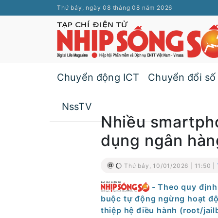
Thứ bảy, ngày 08 tháng 08 năm 2026
Chuyển động ICT
Chuyển đổi số
NssTV
Nhiều smartph
dụng ngân hàn
Thứ bảy, 10/01/2026 | 11:50 |
- Theo quy định
buộc tự động ngừng hoạt độn
thiệp hệ điều hành (root/jai