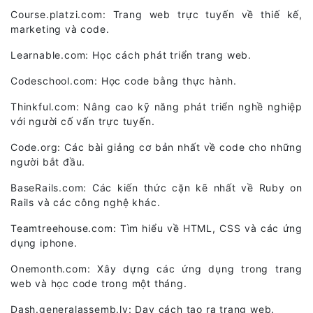
Course.platzi.com: Trang web trực tuyến về thiế kế,
marketing và code.
Learnable.com: Học cách phát triển trang web.
Codeschool.com: Học code bằng thực hành.
Thinkful.com: Nâng cao kỹ năng phát triển nghề nghiệp
với người cố vấn trực tuyến.
Code.org: Các bài giảng cơ bản nhất về code cho những
người bắt đầu.
BaseRails.com: Các kiến thức cặn kẽ nhất về Ruby on
Rails và các công nghệ khác.
Teamtreehouse.com: Tìm hiểu về HTML, CSS và các ứng
dụng iphone.
Onemonth.com: Xây dựng các ứng dụng trong trang
web và học code trong một tháng.
Dash.generalassemb.ly: Dạy cách tạo ra trang web.