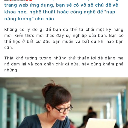
trang web ứng dụng, bạn sẽ có vô số chủ đề về
khoa học, nghệ thuật hoặc công nghệ để "nạp
năng lượng" cho não
Không có lý do gì để bạn có thể từ chối một kỹ năng
mới, kiến thức mới thúc đẩy sự nghiệp của bạn. Bạn có
thể học ở bất cứ đâu bạn muốn và bất cứ khi nào bạn
cần.
Thật khó tưởng tượng những thứ thuận lợi dễ dàng mà
nó đem lại và còn chần chừ gì nữa, hãy cùng khám phá
những