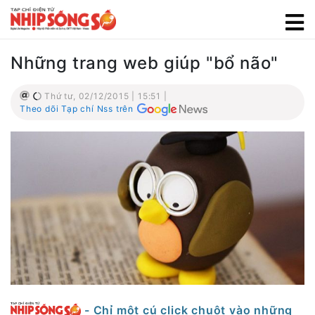
Những trang web giúp "bổ não"
Thứ tư, 02/12/2015 | 15:51 |
Theo dõi Tạp chí Nss trên
- Chỉ một cú click chuột vào những