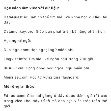
Học cách làm việc với dữ liệu:
DataQuest.io: Bạn có thể tìm hiểu về khoa học dữ liệu tại
đây.
Datamonkey.pro: Giúp bạn phát triển kỹ năng phân tích.
Học ngoại ngữ:
Duolingo.com: Học ngoại ngữ miễn phí.
Lingvist.info: Tìm hiểu về ngôn ngữ trong 200 giờ.
Busuu.com: Cộng đồng học ngoại ngữ miễn phí.
Memrise.com: Học từ vựng qua flashcard.
Mở rộng tri thức:
Ed.ted.com: Các bài giảng ở đây được đánh giá rất cao
trong việc khơi dậy trí tò mò cho học viên trên toàn thế
giới.