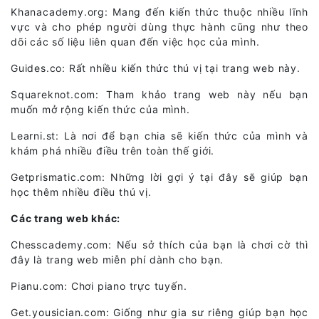
Khanacademy.org: Mang đến kiến thức thuộc nhiều lĩnh
vực và cho phép người dùng thực hành cũng như theo
dõi các số liệu liên quan đến việc học của mình.
Guides.co: Rất nhiều kiến thức thú vị tại trang web này.
Squareknot.com: Tham khảo trang web này nếu bạn
muốn mở rộng kiến thức của mình.
Learni.st: Là nơi để bạn chia sẽ kiến thức của mình và
khám phá nhiều điều trên toàn thế giới.
Getprismatic.com: Những lời gợi ý tại đây sẽ giúp bạn
học thêm nhiều điều thú vị.
Các trang web khác:
Chesscademy.com: Nếu sở thích của bạn là chơi cờ thì
đây là trang web miễn phí dành cho bạn.
Pianu.com: Chơi piano trực tuyến.
Get.yousician.com: Giống như gia sư riêng giúp bạn học