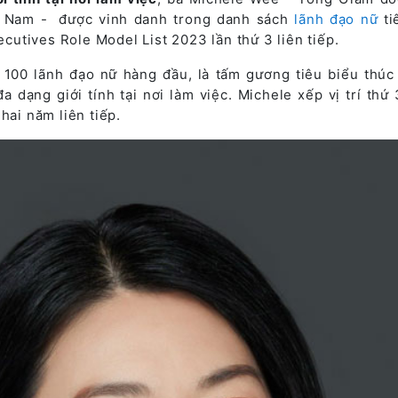
t Nam - được vinh danh trong danh sách
lãnh đạo nữ
ti
utives Role Model List 2023 lần thứ 3 liên tiếp.
 100 lãnh đạo nữ hàng đầu, là tấm gương tiêu biểu thúc
 dạng giới tính tại nơi làm việc. Michele xếp vị trí thứ 
hai năm liên tiếp.