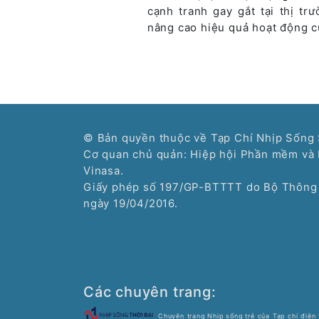
cạnh tranh gay gắt tại thị tr
nâng cao hiệu quả hoạt động c
© Bản quyền thuộc về Tạp Chí Nhịp Sống 
Cơ quan chủ quản: Hiệp hội Phần mềm và 
Vinasa.
Giấy phép số 197/GP-BTTTT do Bộ Thông 
ngày 19/04/2016.
Các chuyên trang:
Chuyên trang Nhịp sống trẻ của Tạp chí điện