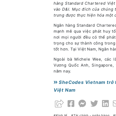
hàng Standard Chartered Việt
vào D&I. Mục đích của chúng 
trưng được thực hiện hóa một c
Ngân hàng Standard Chartered
mạnh mẽ qua việc phát huy tố
nơi mọi người đều có thể phát
trọng cho sự thành công trong
tốt hơn. Tại Việt Nam, Ngân hà
Ngoài bà Michele Wee, các l
Vương Quốc Anh, Singapore, 
năm nay.
SheCodes Vietnam trở th
Việt Nam
Kinh tế
Tài chính - ngân hàng