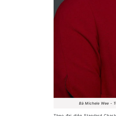
Bà Michele Wee - 
Theo đại diện Standard Chart