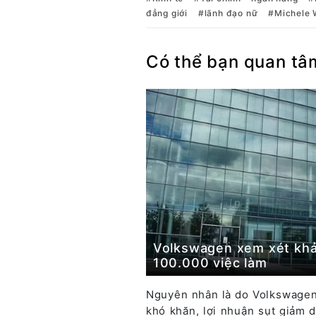
đẳng giới
lãnh đạo nữ
Michele
Có thể bạn quan tâ
Volkswagen xem xét khả
100.000 việc làm
Nguyên nhân là do Volkswagen
khó khăn, lợi nhuận sụt giảm 