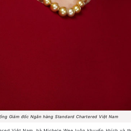
Tổng Giám đốc Ngân hàng Standard Chartered Việt Nam
ered Việt Nam, bà Michele Wee luôn khuyến khích và t