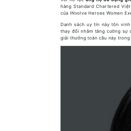
hàng Standard Chartered Việ
của INvolve Heroes Women Exec
Danh sách uy tín này tôn vinh
thay đổi nhằm tăng cường sự đa
giải thưởng toàn cầu này trong 