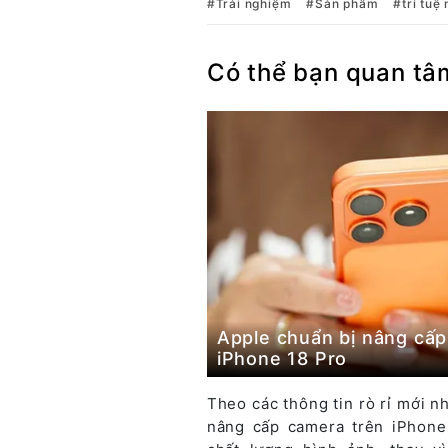
Trải nghiệm
Sản phẩm
trí tuệ
Có thể bạn quan tâ
Apple chuẩn bị nâng cấp
iPhone 18 Pro
Theo các thông tin rò rỉ mới n
nâng cấp camera trên iPhone