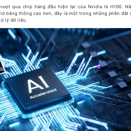
vượt qua chip hàng đầu hiện tại của Nvidia là H100. N
hớ băng thông cao hơn, đây là một trong những phần đắt 
ử lý dữ liệu.