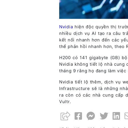
Nvidia
hiện độc quyền thị trườ
nhiều dịch vụ AI tạo ra câu t
kết nối nhanh hơn đến các yếu
thể phản hồi nhanh hơn, theo 
H200 có 141 gigabyte (GB) bộ
Nvidia không tiết lộ nhà cung
tháng 9 rằng họ đang làm việc 
Nvidia tiết lộ thêm, dịch vụ 
Infrastructure sẽ là những nh
ra còn có các nhà cung cấp 
Vultr.