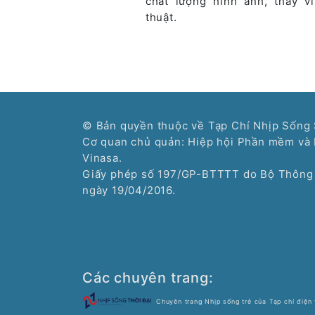
chất lượng hình ảnh, thay v
thuật.
© Bản quyền thuộc về Tạp Chí Nhịp Sống 
Cơ quan chủ quản: Hiệp hội Phần mềm và 
Vinasa.
Giấy phép số 197/GP-BTTTT do Bộ Thông 
ngày 19/04/2016.
Các chuyên trang:
Chuyên trang Nhịp sống trẻ của Tạp chí điện