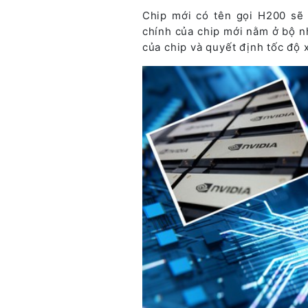
Chip mới có tên gọi H200 sẽ 
chính của chip mới nằm ở bộ n
của chip và quyết định tốc độ x