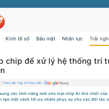
Kinh tế số
Bảo mật
Nhân lực
Trải ng
 chip để xử lý hệ thống trí 
ơn
 |
Theo dõi Tạp chí Nss trên
 sung các tính năng mới cho loại chip AI chủ chốt của
ân tạo một cách tối ưu nhằm phục vụ cho các đối tác 