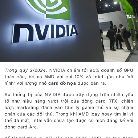
Trong quý 3/2024,
NVIDIA chiếm tới 90% doanh số GPU
toàn cầu, bỏ xa AMD với chỉ 10% và Intel gần như 'vô
hình' với lượng nhỏ
card đồ họa
được bán ra.
Sự thống trị của NVIDIA được xây dựng trên nhiều yếu
tố như hiệu năng vượt trội của dòng card RTX, chiến
lược marketing đánh vào tâm lý game thủ và sự chậm
chân của các đối thủ. Trong khi AMD loay hoay tìm lại vị
thế đã mất, Intel vẫn chưa tạo được cú hích đáng kể với
dòng card Arc.