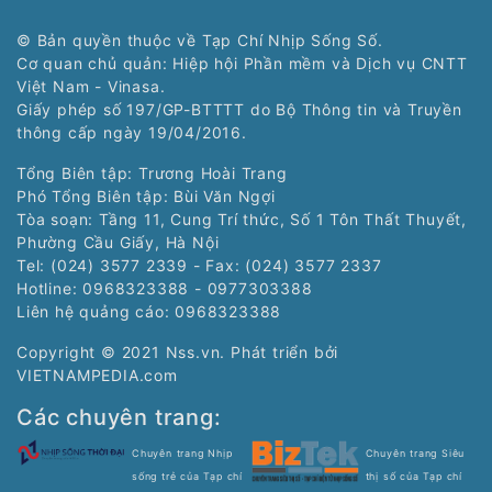
© Bản quyền thuộc về Tạp Chí Nhịp Sống Số.
Cơ quan chủ quản: Hiệp hội Phần mềm và Dịch vụ CNTT
Việt Nam - Vinasa.
Giấy phép số 197/GP-BTTTT do Bộ Thông tin và Truyền
thông cấp ngày 19/04/2016.
Tổng Biên tập: Trương Hoài Trang
Phó Tổng Biên tập: Bùi Văn Ngợi
Tòa soạn: Tầng 11, Cung Trí thức, Số 1 Tôn Thất Thuyết,
Phường Cầu Giấy, Hà Nội
Tel: (024) 3577 2339 - Fax: (024) 3577 2337
Hotline: 0968323388 - 0977303388
Liên hệ quảng cáo:
0968323388
Copyright © 2021 Nss.vn. Phát triển bởi
VIETNAMPEDIA.com
Các chuyên trang:
Chuyên trang Nhịp
Chuyên trang Siêu
sống trẻ của Tạp chí
thị số của Tạp chí