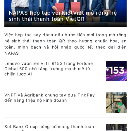
NAPAS hợp tác với KiotViet mở rộng hệ
sinh thái thanh toán VietQR
Việc hợp tác này đánh dấu bước tiến mới trong mở rộng
hệ sinh thái thanh toán QR theo hướng chuẩn hóa, an
toàn, minh bạch và hội nhập quốc tế, theo đại diện
NAPAS
Lenovo vươn lên vị trí #153 trong Fortune
Global 500 nhờ tăng trưởng mạnh mẽ từ
chiến lược AI
VNPT và Agribank chung tay đưa TingPay
đến hàng triệu hộ kinh doanh
SoftBank Group củng cố mảng thanh toán