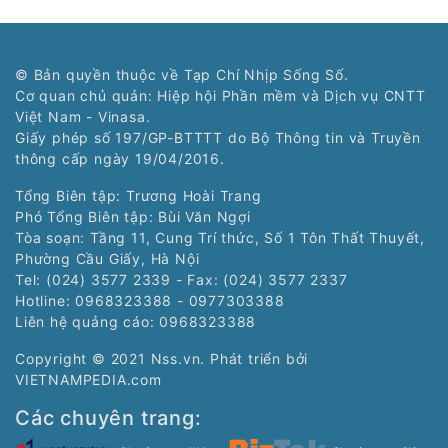
© Bản quyền thuộc về Tạp Chí Nhịp Sống Số.
Cơ quan chủ quản: Hiệp hội Phần mềm và Dịch vụ CNTT
Việt Nam - Vinasa.
Giấy phép số 197/GP-BTTTT do Bộ Thông tin và Truyền
thông cấp ngày 19/04/2016.
Tổng Biên tập: Trương Hoài Trang
Phó Tổng Biên tập: Bùi Văn Ngợi
Tòa soạn: Tầng 11, Cung Trí thức, Số 1 Tôn Thất Thuyết,
Phường Cầu Giấy, Hà Nội
Tel: (024) 3577 2339 - Fax: (024) 3577 2337
Hotline: 0968323388 - 0977303388
Liên hệ quảng cáo:
0968323388
Copyright © 2021 Nss.vn. Phát triển bởi
VIETNAMPEDIA.com
Các chuyên trang: