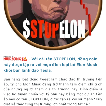
- Với cái tên STOPELON, đồng coin
này được lập ra với mục đích loại bỏ Elon Musk
khỏi ban lãnh đạo Tesla.
Sau hàng loạt dòng tweet làm chao đảo thị trường tiền
ảo, tỷ phú Elon Musk đang trở thành tâm điểm chỉ trích
của những người tham gia thị trường này. Đỉnh điểm là
việc họ tuyên chiến với tỷ phú này bằng một dự án tiền
ảo mới có tên STOPELON, được tạo ra với sứ mệnh "Hủy
diệt kẻ thao túng thị trường lớn nhất trong tất cả."