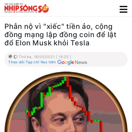
Phẫn nộ vì "xiếc" tiền ảo, cộng
đồng mạng lập đồng coin để lật
đổ Elon Musk khỏi Tesla
Thứ ba, 18/05/2021 | 16:25 |
Theo dõi Tạp chí Nss trên