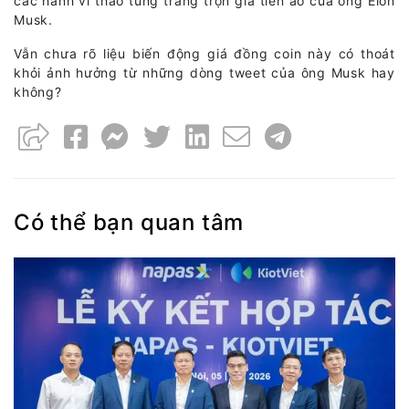
các hành vi thao túng trắng trợn giá tiền ảo của ông Elon
Musk.
Vẫn chưa rõ liệu biến động giá đồng coin này có thoát
khỏi ảnh hưởng từ những dòng tweet của ông Musk hay
không?
Có thể bạn quan tâm