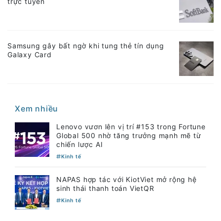
trực tuyến
Samsung gây bất ngờ khi tung thẻ tín dụng
Galaxy Card
Xem nhiều
Lenovo vươn lên vị trí #153 trong Fortune
Global 500 nhờ tăng trưởng mạnh mẽ từ
chiến lược AI
Kinh tế
NAPAS hợp tác với KiotViet mở rộng hệ
sinh thái thanh toán VietQR
Kinh tế