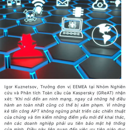
Igor Kuznetsov, Trưởng đơn vị EEMEA tại Nhóm Nghiên
cứu và Phân tích Toàn cầu của Kaspersky (GReAT) nhận
xét:
“Khi nói đến an ninh mạng, ngay cả những hệ điều
hành an toàn nhất cũng có thể bị xâm phạm. Vì những
kẻ tấn công APT không ngừng phát triển các chiến thuật
của chúng và tìm kiếm những điểm yếu mới để khai thác,
nên các doanh nghiệp phải ưu tiên bảo mật hệ thống
của mình. Điều này liên quan đến việc ưu tiên giáo dục