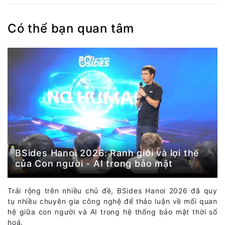
Có thể bạn quan tâm
BSides Hanoi 2026: Ranh giới và lợi thế
của Con người - AI trong bảo mật
Trải rộng trên nhiều chủ đề, BSides Hanoi 2026 đã quy
tụ nhiều chuyên gia công nghệ để thảo luận về mối quan
hệ giữa con người và AI trong hệ thống bảo mật thời số
hoá.