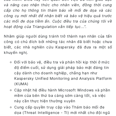
và nâng cao nhận thức cho nhân viên, đồng thời cung
cấp cho họ thông tin thám báo về mối đe dọa và các
công cụ mới nhất để nhận biết và bảo vệ hiệu quả trước
các mối đe dọa tiềm ẩn. Cuộc điều tra của chúng tôi về
hoạt động của Triangulation vẫn tiếp tục...”.
Nhằm giúp người dùng tránh trở thành nạn nhân của tấn
công có chủ đích bởi những tác nhân đã biết hoặc chưa
biết, các nhà nghiên cứu Kaspersky đã đưa ra một số
khuyến nghị.
Đối với bảo vệ, điều tra và phản hồi kịp thời ở mức
độ điểm cuối, sử dụng giải pháp bảo mật đáng tin
cậy dành cho doanh nghiệp, chẳng hạn như
Kaspersky Unified Monitoring and Analysis Platform
(KUMA)
Cập nhật hệ điều hành Microsoft Windows và phần
mềm của bên thứ ba càng sớm càng tốt, và việc
này cần thực hiện thường xuyên
Cung cấp quyền truy cập vào Thám báo mối đe
dọa (Threat Intelligence - TI) mới nhất cho đội ngũ