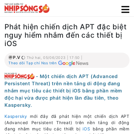
Phát hiện chiến dịch APT đặc biệt
nguy hiểm nhắm đến các thiết bị
iOS
P.V
Thứ hai, 05/06/2023 | 17:50 |
Theo dõi Tạp chí Nss trên
- Một chiến dịch APT (Advanced
Persistent Threat) trên nền tảng di động đang
nhắm mục tiêu các thiết bị iOS bằng phần mềm
độc hại vừa được phát hiện lần đầu tiên, theo
Kaspersky.
Kaspersky
mới đây đã phát hiện một chiến dịch APT
(Advanced Persistent Threat) trên nền tảng di động
đang nhắm mục tiêu các thiết bị
iOS
bằng phần mềm