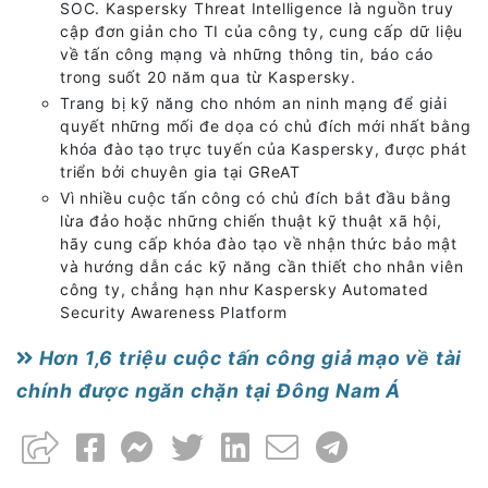
SOC. Kaspersky Threat Intelligence là nguồn truy
cập đơn giản cho TI của công ty, cung cấp dữ liệu
về tấn công mạng và những thông tin, báo cáo
trong suốt 20 năm qua từ Kaspersky.
Trang bị kỹ năng cho nhóm an ninh mạng để giải
quyết những mối đe dọa có chủ đích mới nhất bằng
khóa đào tạo trực tuyến của Kaspersky, được phát
triển bởi chuyên gia tại GReAT
Vì nhiều cuộc tấn công có chủ đích bắt đầu bằng
lừa đảo hoặc những chiến thuật kỹ thuật xã hội,
hãy cung cấp khóa đào tạo về nhận thức bảo mật
và hướng dẫn các kỹ năng cần thiết cho nhân viên
công ty, chẳng hạn như Kaspersky Automated
Security Awareness Platform
Hơn 1,6 triệu cuộc tấn công giả mạo về tài
chính được ngăn chặn tại Đông Nam Á