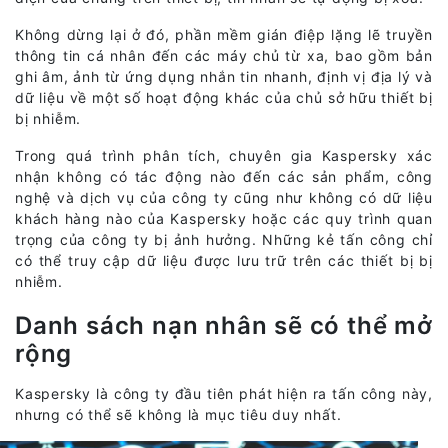
Không dừng lại ở đó, phần mềm gián điệp lặng lẽ truyền
thông tin cá nhân đến các máy chủ từ xa, bao gồm bản
ghi âm, ảnh từ ứng dụng nhắn tin nhanh, định vị địa lý và
dữ liệu về một số hoạt động khác của chủ sở hữu thiết bị
bị nhiễm.
Trong quá trình phân tích, chuyên gia Kaspersky xác
nhận không có tác động nào đến các sản phẩm, công
nghệ và dịch vụ của công ty cũng như không có dữ liệu
khách hàng nào của Kaspersky hoặc các quy trình quan
trọng của công ty bị ảnh hưởng. Những kẻ tấn công chỉ
có thể truy cập dữ liệu được lưu trữ trên các thiết bị bị
nhiễm.
Danh sách nạn nhân sẽ có thể mở
rộng
Kaspersky là công ty đầu tiên phát hiện ra tấn công này,
nhưng có thể sẽ không là mục tiêu duy nhất.