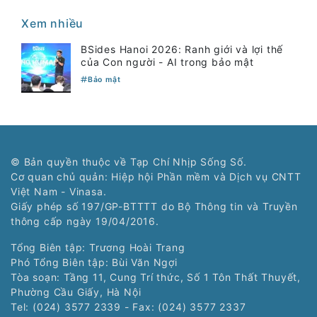
Xem nhiều
BSides Hanoi 2026: Ranh giới và lợi thế
của Con người - AI trong bảo mật
Bảo mật
© Bản quyền thuộc về Tạp Chí Nhịp Sống Số.
Cơ quan chủ quản: Hiệp hội Phần mềm và Dịch vụ CNTT
Việt Nam - Vinasa.
Giấy phép số 197/GP-BTTTT do Bộ Thông tin và Truyền
thông cấp ngày 19/04/2016.
Tổng Biên tập: Trương Hoài Trang
Phó Tổng Biên tập: Bùi Văn Ngợi
Tòa soạn: Tầng 11, Cung Trí thức, Số 1 Tôn Thất Thuyết,
Phường Cầu Giấy, Hà Nội
Tel: (024) 3577 2339 - Fax: (024) 3577 2337