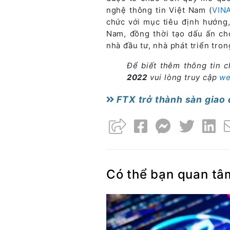
nghệ thông tin Việt Nam (
VIN
chức với mục tiêu định hướng,
Nam, đồng thời tạo dấu ấn ch
nhà đầu tư, nhà phát triển tron
Để biết thêm thông tin c
2022
vui lòng truy cập
we
FTX trở thành sàn giao d
Có thể bạn quan tâ