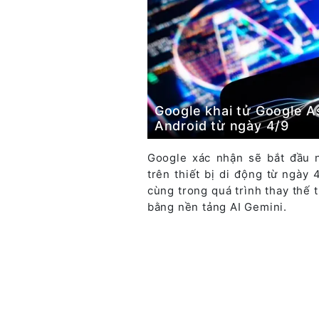
Google khai tử Google A
Android từ ngày 4/9
Google xác nhận sẽ bắt đầu 
trên thiết bị di động từ ngày
cùng trong quá trình thay thế t
bằng nền tảng AI Gemini.