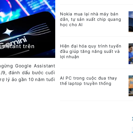
Nokia mua lại nhà máy bán
dẫn, tự sản xuất chip quang
học cho AI
ssistant trên
Hiện đại hóa quy trình tuyến
đầu giúp tăng năng suất và
lợi nhuận
ngừng Google Assistant
 4/9, đánh dấu bước cuối
AI PC trong cuộc đua thay
rợ lý ảo gần 10 năm tuổi
thế laptop truyền thống