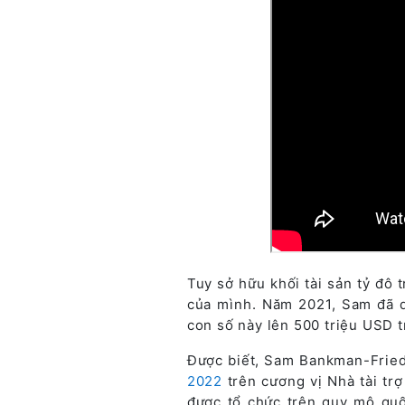
Tuy sở hữu khối tài sản tỷ đô t
của mình. Năm 2021, Sam đã q
con số này lên 500 triệu USD t
Được biết, Sam Bankman-Frie
2022
trên cương vị Nhà tài tr
được tổ chức trên quy mô qu