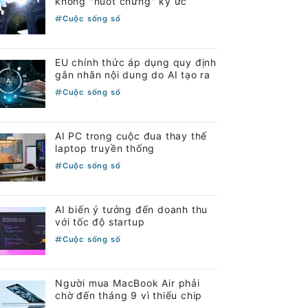
không "nuốt chửng" ký ức
Cuộc sống số
EU chính thức áp dụng quy định
gắn nhãn nội dung do AI tạo ra
Cuộc sống số
AI PC trong cuộc đua thay thế
laptop truyền thống
Cuộc sống số
AI biến ý tưởng đến doanh thu
với tốc độ startup
Cuộc sống số
Người mua MacBook Air phải
chờ đến tháng 9 vì thiếu chip