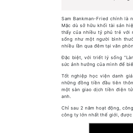
Sam Bankman-Fried chính là nh
Mặc dù sở hữu khối tài sản hi
thấy của nhiều tỷ phủ trẻ với
sống như một người bình thườ
nhiều lần qua đêm tại văn phò
Đặc biệt, với triết lý sống “
sức ảnh hưởng của mình để biến
Tốt nghiệp học viện danh gi
những đồng tiền đầu tiên thôn
một sàn giao dịch tiền điện t
anh.
Chỉ sau 2 năm hoạt động, côn
công ty lớn nhất thế giới, được