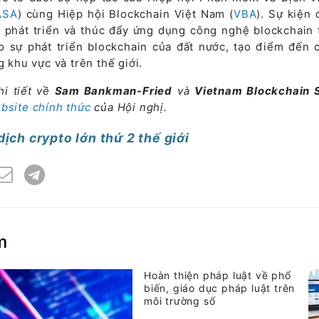
ASA
) cùng Hiệp hội Blockchain Việt Nam (
VBA
). Sự kiện 
 phát triển và thúc đẩy ứng dụng công nghệ blockchain t
o sự phát triển blockchain của đất nước, tạo điểm đến 
g khu vực và trên thế giới.
hi tiết về
Sam Bankman-Fried
và
Vietnam Blockchain 
bsite chính thức
của Hội nghị.
ịch crypto lớn thứ 2 thế giới
m
Hoàn thiện pháp luật về phổ
biến, giáo dục pháp luật trên
môi trường số