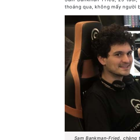
thoáng qua, không mấy người biế
Sam Bankman-Fried, chàng tỷ