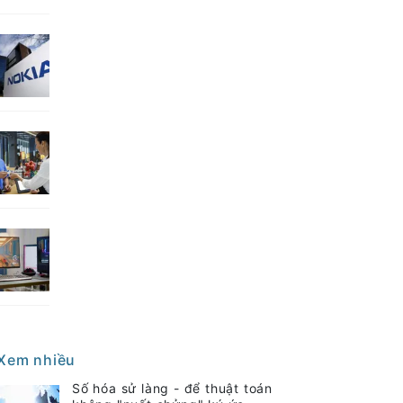
Xem nhiều
Số hóa sử làng - để thuật toán