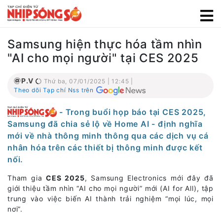
Samsung hiện thực hóa tầm nhìn
"AI cho mọi người" tại CES 2025
P.V
Thứ ba, 07/01/2025 | 12:45 |
Theo dõi Tạp chí Nss trên
- Trong buổi họp báo tại CES 2025,
Samsung đã chia sẻ lộ về Home AI - định nghĩa
mới về nhà thông minh thông qua các dịch vụ cá
nhân hóa trên các thiết bị thông minh được kết
nối.
Tham gia
CES 2025
, Samsung Electronics mới đây đã
giới thiệu tầm nhìn “AI cho mọi người” mới (AI for All), tập
trung vào việc biến AI thành trải nghiệm “mọi lúc, mọi
nơi”.