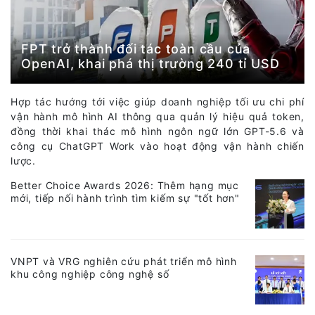
FPT trở thành đối tác toàn cầu của
OpenAI, khai phá thị trường 240 tỉ USD
Hợp tác hướng tới việc giúp doanh nghiệp tối ưu chi phí
vận hành mô hình AI thông qua quản lý hiệu quả token,
đồng thời khai thác mô hình ngôn ngữ lớn GPT-5.6 và
công cụ ChatGPT Work vào hoạt động vận hành chiến
lược.
Better Choice Awards 2026: Thêm hạng mục
mới, tiếp nối hành trình tìm kiếm sự "tốt hơn"
VNPT và VRG nghiên cứu phát triển mô hình
khu công nghiệp công nghệ số