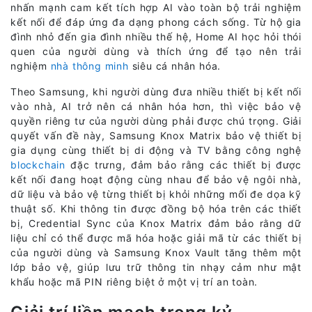
nhấn mạnh cam kết tích hợp AI vào toàn bộ trải nghiệm
kết nối để đáp ứng đa dạng phong cách sống. Từ hộ gia
đình nhỏ đến gia đình nhiều thế hệ, Home AI học hỏi thói
quen của người dùng và thích ứng để tạo nên trải
nghiệm
nhà thông minh
siêu cá nhân hóa.
Theo Samsung, khi người dùng đưa nhiều thiết bị kết nối
vào nhà, AI trở nên cá nhân hóa hơn, thì việc bảo vệ
quyền riêng tư của người dùng phải được chú trọng. Giải
quyết vấn đề này, Samsung Knox Matrix bảo vệ thiết bị
gia dụng cùng thiết bị di động và TV bằng công nghệ
blockchain
đặc trưng, đảm bảo rằng các thiết bị được
kết nối đang hoạt động cùng nhau để bảo vệ ngôi nhà,
dữ liệu và bảo vệ từng thiết bị khỏi những mối đe dọa kỹ
thuật số. Khi thông tin được đồng bộ hóa trên các thiết
bị, Credential Sync của Knox Matrix đảm bảo rằng dữ
liệu chỉ có thể được mã hóa hoặc giải mã từ các thiết bị
của người dùng và Samsung Knox Vault tăng thêm một
lớp bảo vệ, giúp lưu trữ thông tin nhạy cảm như mật
khẩu hoặc mã PIN riêng biệt ở một vị trí an toàn.