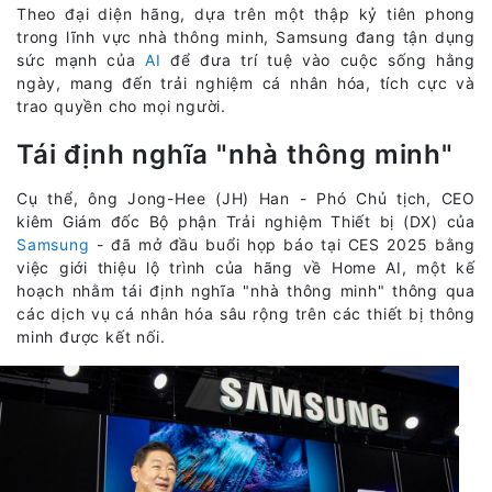
Theo đại diện hãng, dựa trên một thập kỷ tiên phong
trong lĩnh vực nhà thông minh, Samsung đang tận dụng
sức mạnh của
AI
để đưa trí tuệ vào cuộc sống hằng
ngày, mang đến trải nghiệm cá nhân hóa, tích cực và
trao quyền cho mọi người.
Tái định nghĩa "nhà thông minh"
Cụ thể, ông Jong-Hee (JH) Han - Phó Chủ tịch, CEO
kiêm Giám đốc Bộ phận Trải nghiệm Thiết bị (DX) của
Samsung
- đã mở đầu buổi họp báo tại CES 2025 bằng
việc giới thiệu lộ trình của hãng về Home AI, một kế
hoạch nhằm tái định nghĩa "nhà thông minh" thông qua
các dịch vụ cá nhân hóa sâu rộng trên các thiết bị thông
minh được kết nối.