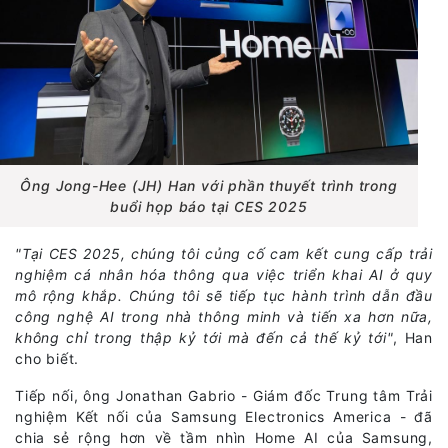
Ông Jong-Hee (JH) Han với phần thuyết trình trong
buổi họp báo tại CES 2025
"Tại CES 2025, chúng tôi củng cố cam kết cung cấp trải
nghiệm cá nhân hóa thông qua việc triển khai AI ở quy
mô rộng khắp. Chúng tôi sẽ tiếp tục hành trình dẫn đầu
công nghệ AI trong nhà thông minh và tiến xa hơn nữa,
không chỉ trong thập kỷ tới mà đến cả thế kỷ tới"
, Han
cho biết.
Tiếp nối, ông Jonathan Gabrio - Giám đốc Trung tâm Trải
nghiệm Kết nối của Samsung Electronics America - đã
chia sẻ rộng hơn về tầm nhìn Home AI của Samsung,