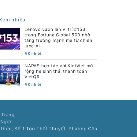
Xem nhiều
Lenovo vươn lên vị trí #153
trong Fortune Global 500 nhờ
tăng trưởng mạnh mẽ từ chiến
lược AI
Kinh tế
NAPAS hợp tác với KiotViet mở
rộng hệ sinh thái thanh toán
VietQR
Kinh tế
 Trang
 Ngợi
í thức, Số 1 Tôn Thất Thuyết, Phường Cầu