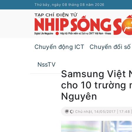
Thứ bảy, ngày 08 tháng 08 năm 2026
Chuyển động ICT
Chuyển đổi số
NssTV
Samsung Việt 
cho 10 trường 
Nguyên
Chủ nhật, 14/05/2017 | 17:48 