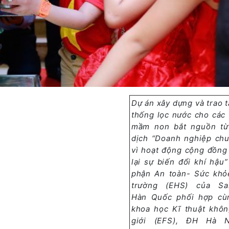
Dự án xây dựng và trao 
thống lọc nước cho các
mầm non bắt nguồn từ
dịch “Doanh nghiệp chu
vì hoạt động cộng đồng
lại sự biến đổi khí hậu
phận An toàn- Sức khỏ
trường (EHS) của S
Hàn Quốc phối hợp cù
khoa học Kĩ thuật khôn
giới (EFS), ĐH Hà 