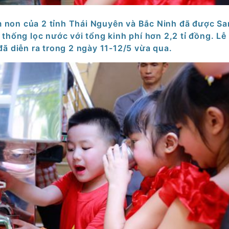
m non của 2 tỉnh Thái Nguyên và Bắc Ninh đã được S
thống lọc nước với tổng kinh phí hơn 2,2 tỉ đồng. Lễ 
đã diễn ra trong 2 ngày 11-12/5 vừa qua.