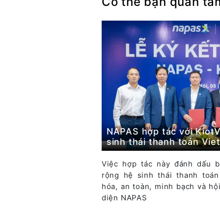
Có thể bạn quan tâ
NAPAS hợp tác với KiotV
sinh thái thanh toán Vie
Việc hợp tác này đánh dấu b
rộng hệ sinh thái thanh toá
hóa, an toàn, minh bạch và hộ
diện NAPAS