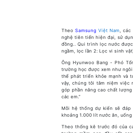
Theo
Samsung
Việt Nam
, các
nghệ tiên tiến hiện đại, sử dụ
đồng.. Qui trình lọc nước được
ngầm, lọc lần 2: Lọc vi sinh vật
Ông Hyunwoo Bang - Phó Tổn
trường học được xem như ngôi n
thể phát triển khỏe mạnh và t
vậy, chúng tôi tâm niệm việc
góp phần nâng cao chất lượng
các em.”
Mỗi hệ thống dự kiến sẽ đáp
khoảng 1.000 lít nước ăn, uống 
Theo thống kê trước đó của c