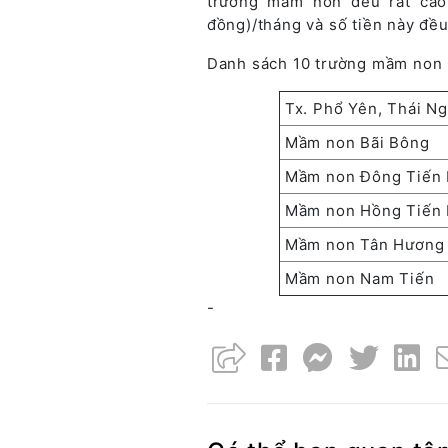
trường mầm non đều rất cao,
đồng)/tháng và số tiền này đề
Danh sách 10 trường mầm non 
Tx. Phổ Yên, Thái N
Mầm non Bãi Bông
Mầm non Đông Tiến 
Mầm non Hồng Tiến 
Mầm non Tân Hương
Mầm non Nam Tiến
-