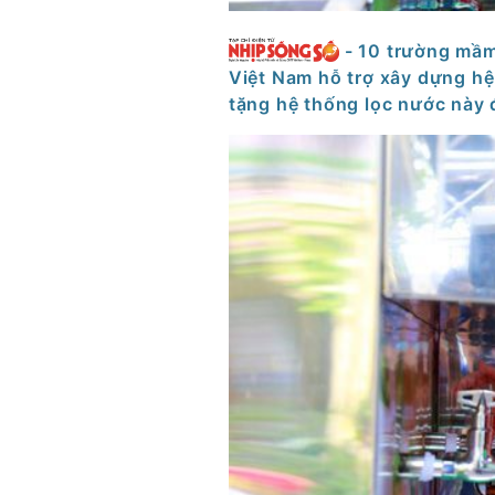
- 10 trường mầ
Việt Nam hỗ trợ xây dựng hệ 
tặng hệ thống lọc nước này 