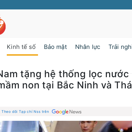
Kinh tế số
Bảo mật
Nhân lực
Trải ng
Nam tặng hệ thống lọc nước
mầm non tại Bắc Ninh và Thá
|
Theo dõi Tạp chí Nss trên