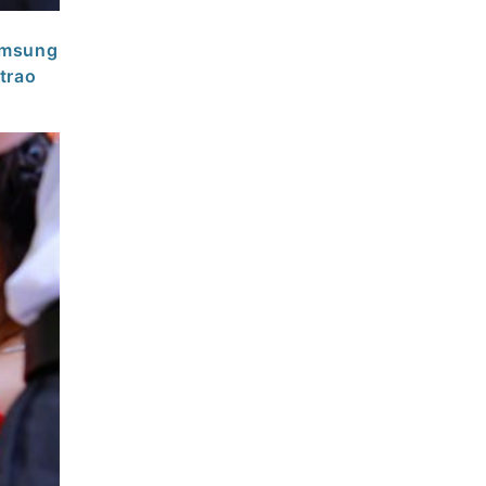
amsung
trao