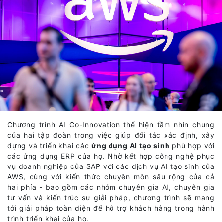
Chương trình AI Co-Innovation thể hiện tầm nhìn chung
của hai tập đoàn trong việc giúp đối tác xác định, xây
dựng và triển khai các
ứng dụng AI tạo sinh
phù hợp với
các ứng dụng ERP của họ. Nhờ kết hợp công nghệ phục
vụ doanh nghiệp của SAP với các dịch vụ AI tạo sinh của
AWS, cùng với kiến thức chuyên môn sâu rộng của cả
hai phía - bao gồm các nhóm chuyên gia AI, chuyên gia
tư vấn và kiến trúc sư giải pháp, chương trình sẽ mang
tới giải pháp toàn diện để hỗ trợ khách hàng trong hành
trình triển khai của họ.