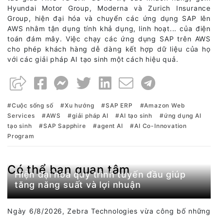
Hyundai Motor Group, Moderna và Zurich Insurance
Group, hiện đại hóa và chuyển các ứng dụng SAP lên
AWS nhằm tận dụng tính khả dụng, linh hoạt... của điện
toán đám mây. Việc chạy các ứng dụng SAP trên AWS
cho phép khách hàng dễ dàng kết hợp dữ liệu của họ
với các giải pháp AI tạo sinh một cách hiệu quả.
Cuộc sống số
Xu hướng
SAP ERP
Amazon Web
Services
AWS
giải pháp AI
AI tạo sinh
ứng dụng AI
tạo sinh
SAP Sapphire
agent AI
AI Co-Innovation
Program
Có thể bạn quan tâm