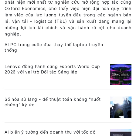
Hiện đại hóa quy trình tuyến đầu giúp
tăng năng suất và lợi nhuận
Ngày 6/8/2026, Zebra Technologies vừa công bố những
phát hiện mới nhất từ nghiên cứu mở rộng hợp tác cùng
Oxford Economics, cho thấy việc hiện đại hóa quy trình
làm việc của lực lượng tuyến đầu trong các ngành bán
lẻ, vận tải - logistics (T&L) và sản xuất đang mang lại
những lợi ích tài chính và vận hành rõ rệt cho doanh
nghiệp.
AI PC trong cuộc đua thay thế laptop truyền
thống