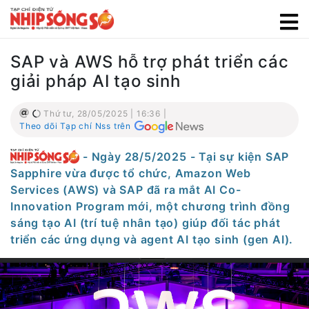
SAP và AWS hỗ trợ phát triển các
giải pháp AI tạo sinh
Thứ tư, 28/05/2025 | 16:36 |
Theo dõi Tạp chí Nss trên
- Ngày 28/5/2025 - Tại sự kiện SAP
Sapphire vừa được tổ chức, Amazon Web
Services (AWS) và SAP đã ra mắt AI Co-
Innovation Program mới, một chương trình đồng
sáng tạo AI (trí tuệ nhân tạo) giúp đối tác phát
triển các ứng dụng và agent AI tạo sinh (gen AI).