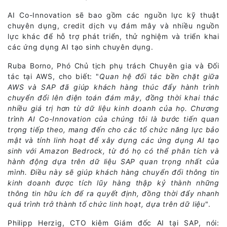
AI Co-Innovation sẽ bao gồm các nguồn lực kỹ thuật
chuyên dụng, credit dịch vụ đám mây và nhiều nguồn
lực khác để hỗ trợ phát triển, thử nghiệm và triển khai
các ứng dụng AI tạo sinh chuyên dụng.
Ruba Borno, Phó Chủ tịch phụ trách Chuyên gia và Đối
tác tại AWS, cho biết: "
Quan hệ đối tác bền chặt giữa
AWS và SAP đã giúp khách hàng thúc đẩy hành trình
chuyển đổi lên điện toán đám mây, đồng thời khai thác
nhiều giá trị hơn từ dữ liệu kinh doanh của họ. Chương
trình AI Co-Innovation của chúng tôi là bước tiến quan
trọng tiếp theo, mang đến cho các tổ chức năng lực bảo
mật và tính linh hoạt để xây dựng các ứng dụng AI tạo
sinh với Amazon Bedrock, từ đó họ có thể phân tích và
hành động dựa trên dữ liệu SAP quan trọng nhất của
mình. Điều này sẽ giúp khách hàng chuyển đổi thông tin
kinh doanh được tích lũy hàng thập kỷ thành những
thông tin hữu ích để ra quyết định, đồng thời đẩy nhanh
quá trình trở thành tổ chức linh hoạt, dựa trên dữ liệu
".
Philipp Herzig, CTO kiêm Giám đốc AI tại SAP, nói: