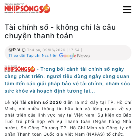
Tài chính số - không chỉ là câu
chuyện thanh toán
P.V
Thứ ba, 09/06/2026 | 17:54 |
Theo dõi Tạp chí Nss trên
- Trong bối cảnh tài chính số ngày
càng phát triển, người tiêu dùng ngày càng quan
tâm đến các giải pháp bảo vệ tài chính, chăm sóc
sức khỏe và hoạch định tương lai...
Lễ hội
Tài chính số 2026
diễn ra mới đây tại TP. Hồ Chí
Minh, với nhiều thông tin hữu ích và tổng quan về sự
phát triển của lĩnh vực này tại Việt Nam. Sự kiện do Báo
Tuổi trẻ phối hợp với Vụ Thanh toán (Ngân hàng Nhà
nước), Sở Công Thương TP. Hồ Chí Minh và Công ty cổ
phần Thanh toán Quốc gia Việt Nam (NAPAS) tổ chức.