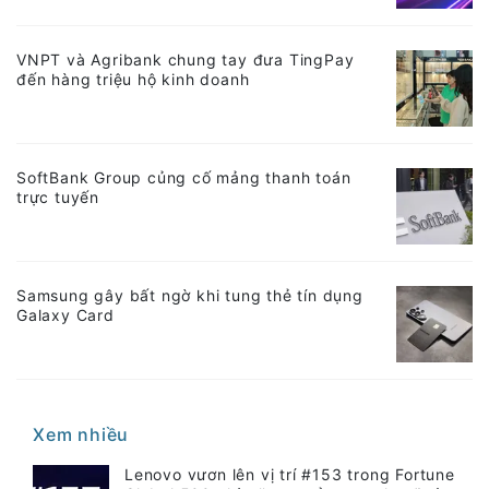
VNPT và Agribank chung tay đưa TingPay
đến hàng triệu hộ kinh doanh
SoftBank Group củng cố mảng thanh toán
trực tuyến
Samsung gây bất ngờ khi tung thẻ tín dụng
Galaxy Card
Xem nhiều
Lenovo vươn lên vị trí #153 trong Fortune