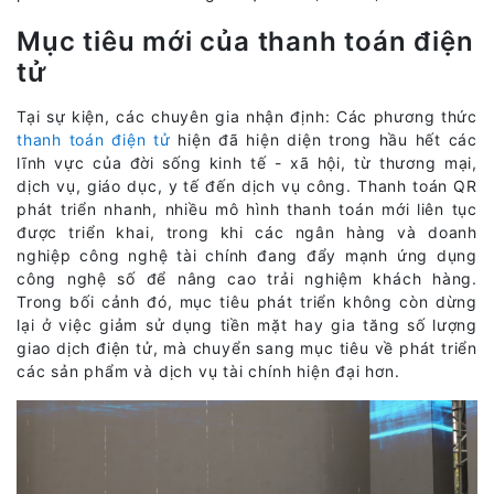
Mục tiêu mới của thanh toán điện
tử
Tại sự kiện, các chuyên gia nhận định: Các phương thức
thanh toán điện tử
hiện đã hiện diện trong hầu hết các
lĩnh vực của đời sống kinh tế - xã hội, từ thương mại,
dịch vụ, giáo dục, y tế đến dịch vụ công. Thanh toán QR
phát triển nhanh, nhiều mô hình thanh toán mới liên tục
được triển khai, trong khi các ngân hàng và doanh
nghiệp công nghệ tài chính đang đẩy mạnh ứng dụng
công nghệ số để nâng cao trải nghiệm khách hàng.
Trong bối cảnh đó, mục tiêu phát triển không còn dừng
lại ở việc giảm sử dụng tiền mặt hay gia tăng số lượng
giao dịch điện tử, mà chuyển sang mục tiêu về phát triển
các sản phẩm và dịch vụ tài chính hiện đại hơn.