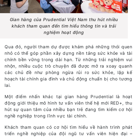
Gian hàng của Prudential Việt Nam thu hút nhiều
khách tham quan đến tìm hiểu thông tin và trải
nghiệm hoạt động
Qua đó, người tham dự được khám phá những thói quen
nhỏ có thể góp phần xây dựng nền tảng sức khỏe và tài
chính bền vững trong dài hạn. Từ những trải nghiệm vui
nhộn, nhiều cuộc trò chuyện đã được mở ra xoay quanh
các chủ đề như phòng ngừa rủi ro sức khỏe, lập kế
hoạch tài chính gia đình và chủ động chuẩn bị cho tương
lai.
Một điểm nhấn khác tại gian hàng Prudential là hoạt
động giới thiệu mô hình tư vấn viên thế hệ mới RED+, thu
hút sự quan tâm của nhiều bạn trẻ đang tìm kiếm cơ hội
nghề nghiệp trong lĩnh vực tài chính.
Khách tham quan có cơ hội tìm hiểu về hành trình phát
triển nghề nghiệp của đội ngũ tư vấn viên hiện đại –