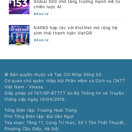
Global 500 nhờ tăng trưởng mạnh mẽ từ
chiến lược AI
Kinh tế
NAPAS hợp tác với KiotViet mở rộng hệ
sinh thái thanh toán VietQR
Kinh tế
© Bản quyền thuộc về Tạp Chí Nhịp Sống Số.
Cơ quan chủ quản: Hiệp hội Phần mềm và Dịch vụ CNTT
Việt Nam - Vinasa.
Giấy phép số 197/GP-BTTTT do Bộ Thông tin và Truyền
thông cấp ngày 19/04/2016.
Tổng Biên tập: Trương Hoài Trang
Phó Tổng Biên tập: Bùi Văn Ngợi
Tòa soạn: Tầng 11, Cung Trí thức, Số 1 Tôn Thất Thuyết,
Phường Cầu Giấy, Hà Nội