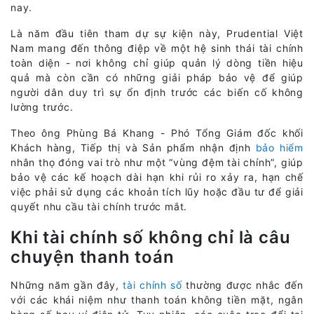
nay.
Là năm đầu tiên tham dự sự kiện này, Prudential Việt
Nam mang đến thông điệp về một hệ sinh thái tài chính
toàn diện - nơi không chỉ giúp quản lý dòng tiền hiệu
quả mà còn cần có những giải pháp bảo vệ để giúp
người dân duy trì sự ổn định trước các biến cố không
lường trước.
Theo ông Phùng Bá Khang - Phó Tổng Giám đốc khối
Khách hàng, Tiếp thị và Sản phẩm nhận định
bảo hiểm
nhân thọ đóng vai trò như một “vùng đệm tài chính”, giúp
bảo vệ các kế hoạch dài hạn khi rủi ro xảy ra, hạn chế
việc phải sử dụng các khoản tích lũy hoặc đầu tư để giải
quyết nhu cầu tài chính trước mắt.
Khi tài chính số không chỉ là câu
chuyện thanh toán
Những năm gần đây,
tài chính số
thường được nhắc đến
với các khái niệm như thanh toán không tiền mặt, ngân