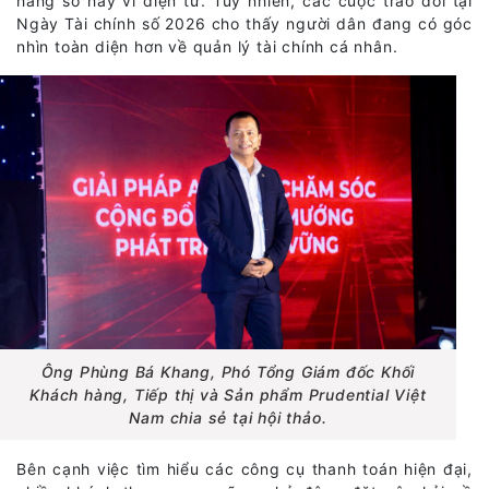
hàng số hay ví điện tử. Tuy nhiên, các cuộc trao đổi tại
Ngày Tài chính số 2026 cho thấy người dân đang có góc
nhìn toàn diện hơn về quản lý tài chính cá nhân.
Ông Phùng Bá Khang, Phó Tổng Giám đốc Khối
Khách hàng, Tiếp thị và Sản phẩm Prudential Việt
Nam chia sẻ tại hội thảo.
Bên cạnh việc tìm hiểu các công cụ thanh toán hiện đại,