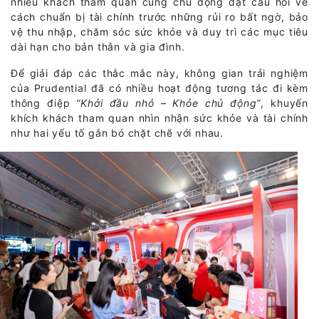
nhiều khách tham quan cũng chủ động đặt câu hỏi về
cách chuẩn bị tài chính trước những rủi ro bất ngờ, bảo
vệ thu nhập, chăm sóc sức khỏe và duy trì các mục tiêu
dài hạn cho bản thân và gia đình.
Để giải đáp các thắc mắc này, không gian trải nghiệm
của Prudential đã có nhiều hoạt động tương tác đi kèm
thông điệp
“Khởi đầu nhỏ – Khỏe chủ động”
, khuyến
khích khách tham quan nhìn nhận sức khỏe và tài chính
như hai yếu tố gắn bó chặt chẽ với nhau.