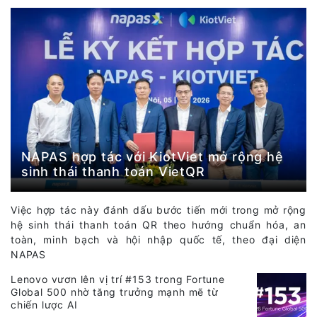
NAPAS hợp tác với KiotViet mở rộng hệ
sinh thái thanh toán VietQR
Việc hợp tác này đánh dấu bước tiến mới trong mở rộng
hệ sinh thái thanh toán QR theo hướng chuẩn hóa, an
toàn, minh bạch và hội nhập quốc tế, theo đại diện
NAPAS
Lenovo vươn lên vị trí #153 trong Fortune
Global 500 nhờ tăng trưởng mạnh mẽ từ
chiến lược AI